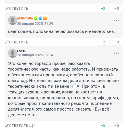
+0
–0
ОТВЕТИТЬ
Мillemelle
20 января 2025, 21:29
снег сошел, половина переломалась и недовольна.
+2
–0
ОТВЕТИТЬ
Гость
20 января 2025, 21:14
Это конечно гораздо проще, рассказать 
теоретическую часть, как надо работать. И приезжать 
с бесконечными проверками, особенно в сильный 
снегопад. Но, ведь на самом деле это исключительно 
теоретический опыт и знание НПА. При этом, в 
текущих суровых реалиях, когда не хватает ни 
кровельщиков, ни дворников, на голом тарифе, дома, 
которые просят капитального ремонта последние 
десятилетия, это самое простое, сказать - Вы всё 
делаете не так.
+0
–0
ОТВЕТИТЬ
1