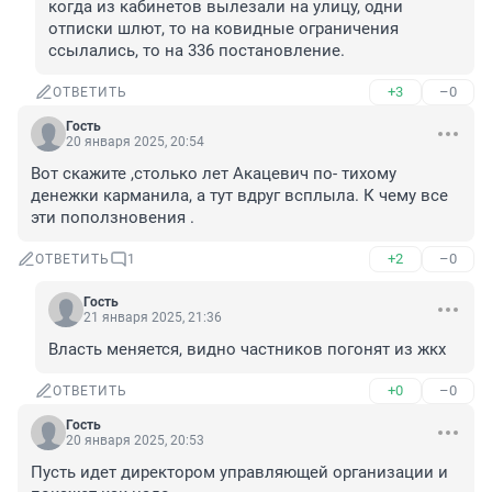
когда из кабинетов вылезали на улицу, одни 
отписки шлют, то на ковидные ограничения 
ссылались, то на 336 постановление.
+3
–0
ОТВЕТИТЬ
Гость
20 января 2025, 20:54
Вот скажите ,столько лет Акацевич по- тихому 
денежки карманила, а тут вдруг всплыла. К чему все 
эти поползновения .
+2
–0
ОТВЕТИТЬ
1
Гость
21 января 2025, 21:36
Власть меняется, видно частников погонят из жкх
+0
–0
ОТВЕТИТЬ
Гость
20 января 2025, 20:53
Пусть идет директором управляющей организации и 