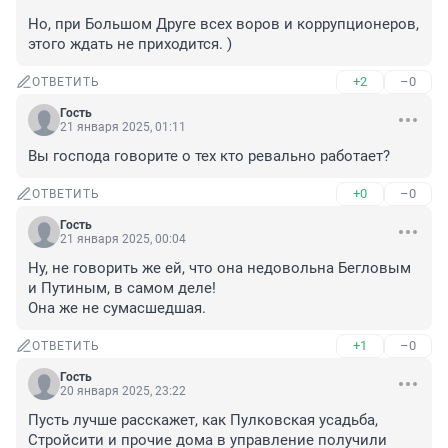
Но, при Большом Друге всех воров и коррупционеров, 
этого ждать не приходится. )
+2
–0
ОТВЕТИТЬ
Гость
21 января 2025, 01:11
Вы господа говорите о тех кто ревально работает?
+0
–0
ОТВЕТИТЬ
Гость
21 января 2025, 00:04
Ну, не говорить же ей, что она недовольна Бегловым 
и Путиным, в самом деле!

Она же не сумасшедшая.
+1
–0
ОТВЕТИТЬ
Гость
20 января 2025, 23:22
Пусть лучше расскажет, как Пулковская усадьба, 
Стройсити и прочие дома в управление получили