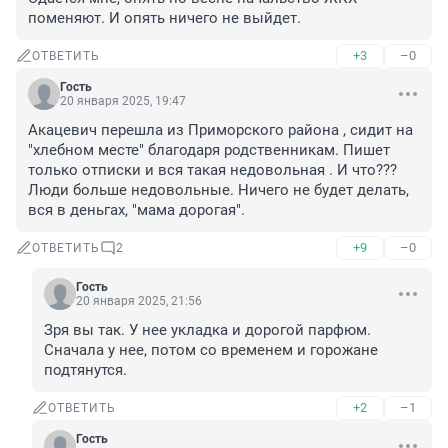
поменяют. И опять ничего не выйдет.
+3
–0
ОТВЕТИТЬ
Гость
20 января 2025, 19:47
Акацевич перешла из Приморского района , сидит на 
"хлебном месте" благодаря родственникам. Пишет 
только отписки и вся такая недовольная . И что??? 
Люди больше недовольные. Ничего не будет делать, 
вся в деньгах, "мама дорогая".
+9
–0
ОТВЕТИТЬ
2
Гость
20 января 2025, 21:56
Зря вы так. У нее укладка и дорогой парфюм.

Сначала у нее, потом со временем и горожане 
подтянутся.
+2
–1
ОТВЕТИТЬ
Гость