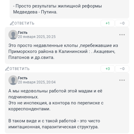
- Просто результаты жилищной реформы 
Медведева - Путина.
+1
–0
ОТВЕТИТЬ
Гость
20 января 2025, 20:25
Это просто недавленные клопы ,перебежавшие из 
Приморского района в Калининский : . Акацевич, 
Платонов и др.свита.
+3
–0
ОТВЕТИТЬ
Гость
20 января 2025, 20:04
А мы недовольны работой этой мадам и её 
подчиненных.

Это не инспекция, а контора по переписке с 
корреспондентами.

В таком виде и с такой работой - это чисто 
имитационная, паразитическая структура.