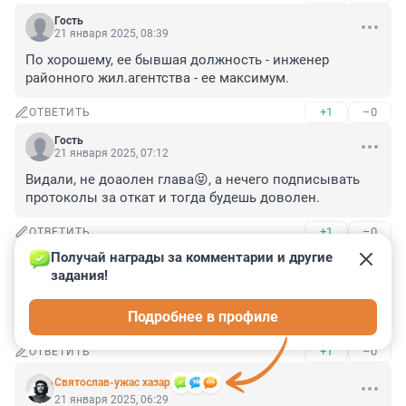
Гость
21 января 2025, 08:39
По хорошему, ее бывшая должность - инженер 
районного жил.агентства - ее максимум.
+1
–0
ОТВЕТИТЬ
Гость
21 января 2025, 07:12
Видали, не доаолен глава😝, а нечего подписывать 
протоколы за откат и тогда будешь доволен.
+1
–0
ОТВЕТИТЬ
Получай награды за комментарии и другие 
Гость
21 января 2025, 06:54
задания!
Главу ГЖИ Акацевич должны были выгнать с тёплого 
Подробнее в профиле
места ещё после первого снегопада этой зимой.
+1
–0
ОТВЕТИТЬ
Святослав-ужас хазар
21 января 2025, 06:29