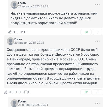
Гость
21 января 2025, 21:33
Частные управляшки воруют деньги жильцов, они 
сидят на домах чтоб ничего не делать а деньги 
получать, гнать ворье поганой метлой!
+0
–0
ОТВЕТИТЬ
Гость
20 января 2025, 20:31
Совершенно верно, кровельщиков в СССР было не 1 
200 а в десятки раз больше. Дворников не 6 000 было 
в Ленинграде, примерно как в Москве 55:000. Очень 
правильно об этом сказал председатель Жилищного 
комитета. Есть такой предмет нормирование труда, 
где чётко определяется количество работников на 
определённый объект. В городе должны быть десятки 
тысяч дворников, а они были. Просто оптимизация!
+2
–0
ОТВЕТИТЬ
1
Гость
21 января 2025, 00:01