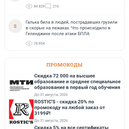
84 829
216
Галька била в людей, пострадавших грузили
5
в скорые на лежаках. Что происходило в
Геленджике после атаки БПЛА
78 854
ПРОМОКОДЫ
Скидка 72 000 на высшее
образование и среднее специальное
образование в первый год обучения
До 31 августа, 2026
ROSTIC'S - скидка 20% по
промокоду на любой заказ от
3199₽!
До 31 августа, 2026
Скидка 5% на все сертификаты