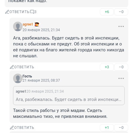
покажет как надо.
+6
–0
ОТВЕТИТЬ
3
agree1
20 января 2025, 21:34
Ага, разбежалась. Будет сидеть в этой инспекции, 
пока с обысками не придут. Об этой инспекции и о 
её подвигах на благо жителей города никто никогда 
не слышал.
+3
–0
ОТВЕТИТЬ
Гость
21 января 2025, 08:37
agree1
20 января 2025, 21:34
Ага, разбежалась. Будет сидеть в этой инспекции, пока с обысками не придут. Об этой инспекции и о её подвигах на благо жителей города никто никогда не слышал.
Такой стиль работы у этой мадам. Сидеть 
максимально тихо, не привлекая внимания.
+1
–0
ОТВЕТИТЬ