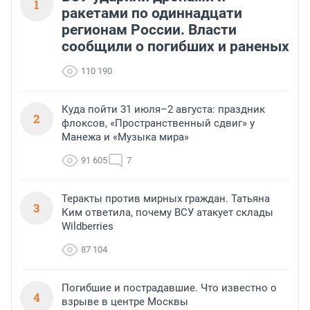
1
ракетами по одиннадцати
регионам России. Власти
сообщили о погибших и раненых
110 190
Куда пойти 31 июля–2 августа: праздник
2
флоксов, «Пространственный сдвиг» у
Манежа и «Музыка мира»
91 605
7
Теракты против мирных граждан. Татьяна
3
Ким ответила, почему ВСУ атакует склады
Wildberries
87 104
Погибшие и пострадавшие. Что известно о
4
взрыве в центре Москвы