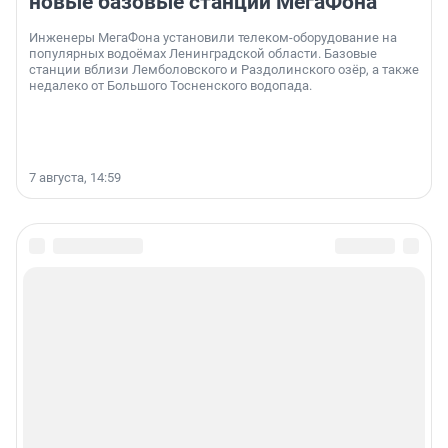
новые базовые станции МегаФона
Инженеры МегаФона установили телеком-оборудование на
популярных водоёмах Ленинградской области. Базовые
станции вблизи Лемболовского и Раздолинского озёр, а также
недалеко от Большого Тосненского водопада.
7 августа, 14:59