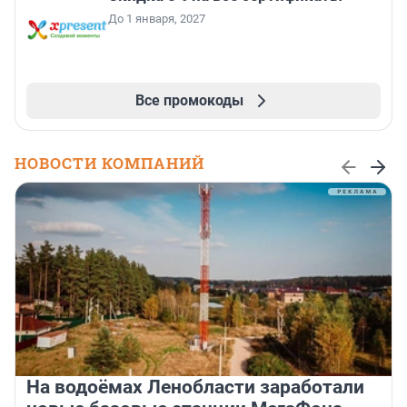
До 1 января, 2027
Все промокоды
НОВОСТИ КОМПАНИЙ
На водоёмах Ленобласти заработали