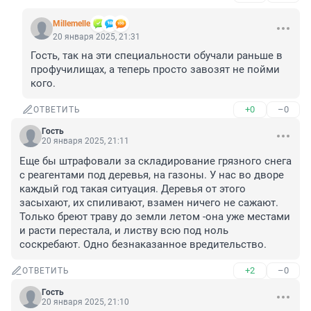
Мillemelle
20 января 2025, 21:31
Гость, так на эти специальности обучали раньше в 
профучилищах, а теперь просто завозят не пойми 
кого.
+0
–0
ОТВЕТИТЬ
Гость
20 января 2025, 21:11
Еще бы штрафовали за складирование грязного снега 
с реагентами под деревья, на газоны. У нас во дворе 
каждый год такая ситуация. Деревья от этого 
засыхают, их спиливают, взамен ничего не сажают. 
Только бреют траву до земли летом -она уже местами 
и расти перестала, и листву всю под ноль 
соскребают. Одно безнаказанное вредительство.
+2
–0
ОТВЕТИТЬ
Гость
20 января 2025, 21:10