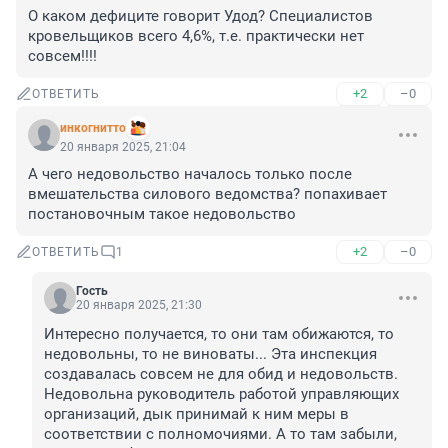
О каком дефиците говорит Удод? Специалистов 
кровельщиков всего 4,6%, т.е. практически нет 
совсем!!!!
+2
–0
ОТВЕТИТЬ
инкогнитто
20 января 2025, 21:04
А чего недовольство началось только после 
вмешательства силового ведомства? попахивает 
постановочным такое недовольство
+2
–0
ОТВЕТИТЬ
1
Гость
20 января 2025, 21:30
Интересно получается, то они там обижаются, то 
недовольны, то не виноваты... Эта инспекция 
создавалась совсем не для обид и недовольств. 
Недовольна руководитель работой управляющих 
организаций, дык принимай к ним меры в 
соответствии с полномочиями. А то там забыли, 