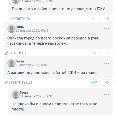
21 января 2025, 08:36
Так она что в районе ничего не делала, что в ГЖИ.
+1
–0
ОТВЕТИТЬ
Гость
20 января 2025, 19:45
Сначала город со всего соскочил передав в руки 
частников, а теперь недоволен.
+5
–1
ОТВЕТИТЬ
Гость
20 января 2025, 19:40
А жители не довольны работой ГЖИ и ее главы.
+17
–0
ОТВЕТИТЬ
2
Гость
21 января 2025, 09:32
Не плохо бы о своём недовольстве грамотно 
писать.