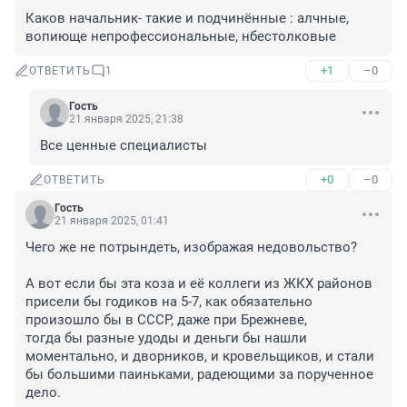
Каков начальник- такие и подчинённые : алчные, 
вопиюще непрофессиональные, нбестолковые
+1
–0
ОТВЕТИТЬ
1
Гость
21 января 2025, 21:38
Все ценные специалисты
+0
–0
ОТВЕТИТЬ
Гость
21 января 2025, 01:41
Чего же не потрындеть, изображая недовольство?

А вот если бы эта коза и её коллеги из ЖКХ районов 
присели бы годиков на 5-7, как обязательно 
произошло бы в СССР, даже при Брежневе, 

тогда бы разные удоды и деньги бы нашли 
моментально, и дворников, и кровельщиков, и стали 
бы большими паиньками, радеющими за порученное 
дело. 
