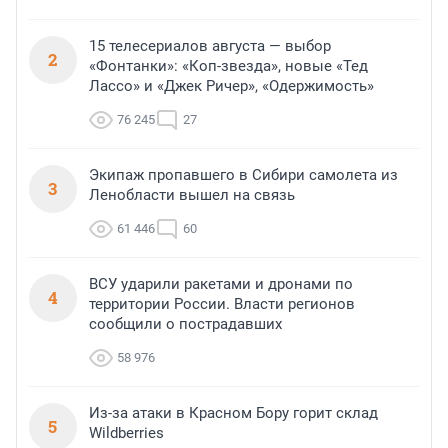
15 телесериалов августа — выбор
2
«Фонтанки»: «Коп-звезда», новые «Тед
Лассо» и «Джек Ричер», «Одержимость»
76 245
27
Экипаж пропавшего в Сибири самолета из
3
Ленобласти вышел на связь
61 446
60
ВСУ ударили ракетами и дронами по
4
территории России. Власти регионов
сообщили о пострадавших
58 976
Из-за атаки в Красном Бору горит склад
5
Wildberries