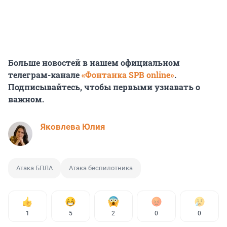
Больше новостей в нашем официальном
телеграм-канале
«Фонтанка SPB online»
.
Подписывайтесь, чтобы первыми узнавать о
важном.
Яковлева Юлия
Атака БПЛА
Атака беспилотника
1
5
2
0
0