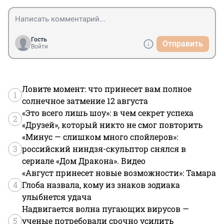
Гость
Отправить
Войти
Ловите момент: что принесет вам полное
1
солнечное затмение 12 августа
«Это всего лишь шоу»: в чем секрет успеха
2
«Друзей», который никто не смог повторить
«Минус — слишком много спойлеров»:
3
российский ниндзя-скульптор снялся в
сериале «Дом Дракона». Видео
«Август принесет новые возможности»: Тамара
4
Глоба назвала, кому из знаков зодиака
улыбнется удача
Надвигается волна пугающих вирусов —
5
ученые потребовали срочно усилить