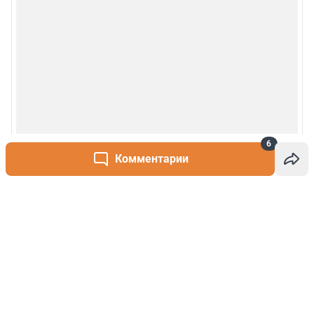
6
Комментарии
Написать комментарий