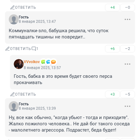
+4
–0
ОТВЕТИТЬ
Гость
8 января 2025, 13:47
Коммуналки-зло, бабушка решила, что суток 
пятнадцать тишины не повредит..
+6
–2
ОТВЕТИТЬ
1
VVvolkov
8 января 2025, 13:57
Гость, бабка в это время будет своего перса 
прокачивать
+3
–5
ОТВЕТИТЬ
Гость
8 января 2025, 13:39
Ну, все как обычно, "когда убьют - тогда и приходите". 
Жалко пожилого человека.. Не дай бог такого соседа 
- малолетнего агрессора. Подрастет, беда будет!