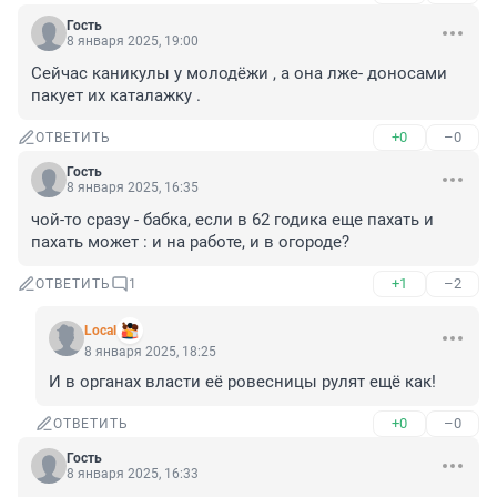
Гость
8 января 2025, 19:00
Сейчас каникулы у молодёжи , а она лже- доносами 
пакует их каталажку .
+0
–0
ОТВЕТИТЬ
Гость
8 января 2025, 16:35
чой-то сразу - бабка, если в 62 годика еще пахать и 
пахать может : и на работе, и в огороде?
+1
–2
ОТВЕТИТЬ
1
Local
8 января 2025, 18:25
И в органах власти её ровесницы рулят ещё как!
+0
–0
ОТВЕТИТЬ
Гость
8 января 2025, 16:33