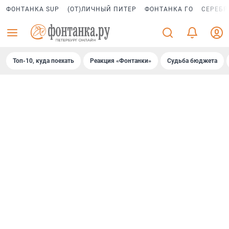
ФОНТАНКА SUP
(ОТ)ЛИЧНЫЙ ПИТЕР
ФОНТАНКА ГО
СЕРЕБР
Топ-10, куда поехать
Реакция «Фонтанки»
Судьба бюджета