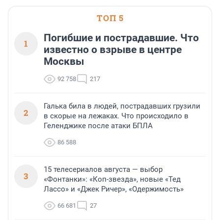
ТОП 5
Погибшие и пострадавшие. Что
1
известно о взрыве в центре
Москвы
92 758
217
Галька била в людей, пострадавших грузили
2
в скорые на лежаках. Что происходило в
Геленджике после атаки БПЛА
86 588
15 телесериалов августа — выбор
3
«Фонтанки»: «Коп-звезда», новые «Тед
Лассо» и «Джек Ричер», «Одержимость»
66 681
27