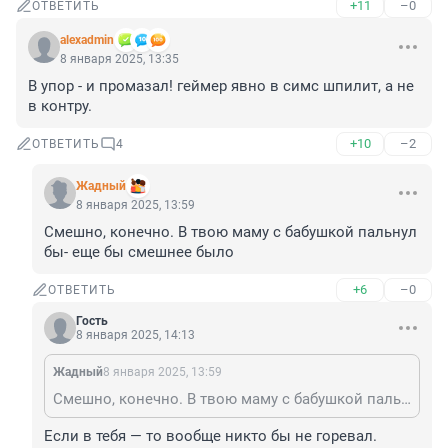
+11
–0
ОТВЕТИТЬ
alexadmin
8 января 2025, 13:35
В упор - и промазал! геймер явно в симс шпилит, а не 
в контру.
+10
–2
ОТВЕТИТЬ
4
Жадный
8 января 2025, 13:59
Смешно, конечно. В твою маму с бабушкой пальнул 
бы- еще бы смешнее было
+6
–0
ОТВЕТИТЬ
Гость
8 января 2025, 14:13
Жадный
8 января 2025, 13:59
Смешно, конечно. В твою маму с бабушкой пальнул бы- еще бы смешнее было
Если в тебя — то вообще никто бы не горевал.