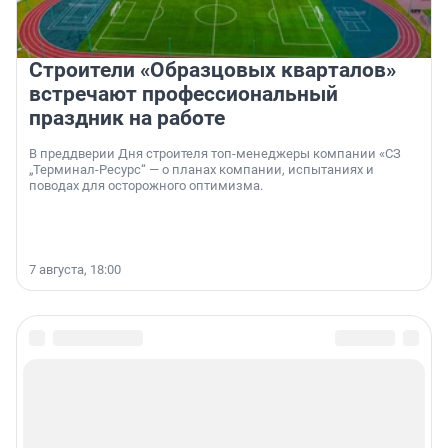
Строители «Образцовых кварталов»
встречают профессиональный
праздник на работе
В преддверии Дня строителя топ-менеджеры компании «СЗ
„Терминал-Ресурс“ — о планах компании, испытаниях и
поводах для осторожного оптимизма.
7 августа, 18:00