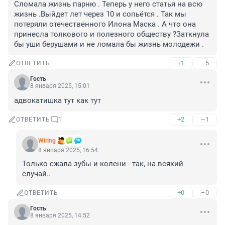
Сломала жизнь парню . Теперь у него статья на всю 
жизнь .Выйдет лет через 10 и сопьётся . Так мы 
потеряли отечественного Илона Маска . А что она 
принесла толкового и полезного обществу ?Заткнула 
бы уши берушами и не ломала бы жизнь молодежи .
+1
–5
ОТВЕТИТЬ
Гость
8 января 2025, 15:01
адвокатишка тут как тут
+2
–1
ОТВЕТИТЬ
1
Wiring
8 января 2025, 16:54
Только сжала зубы и колени - так, на всякий 
случай..
+0
–0
ОТВЕТИТЬ
Гость
8 января 2025, 14:52