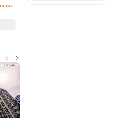
льных