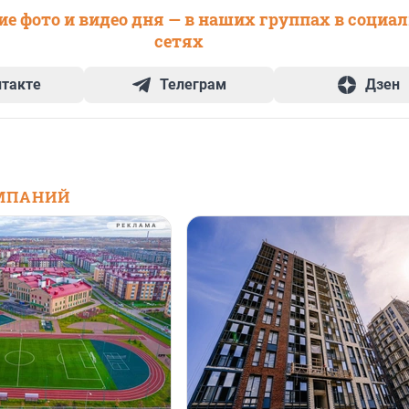
е фото и видео дня — в наших группах в социа
сетях
нтакте
Телеграм
Дзен
МПАНИЙ