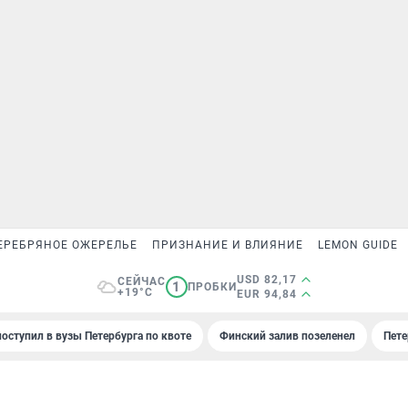
ЕРЕБРЯНОЕ ОЖЕРЕЛЬЕ
ПРИЗНАНИЕ И ВЛИЯНИЕ
LEMON GUIDE
USD 82,17
СЕЙЧАС
1
ПРОБКИ
+19°C
EUR 94,84
поступил в вузы Петербурга по квоте
Финский залив позеленел
Пете