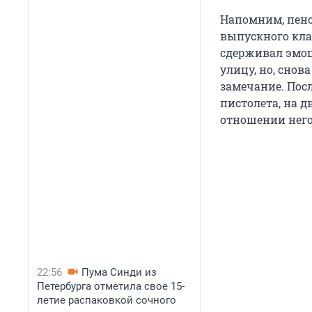
Напомним, пенс
выпускного кла
сдерживал эмоц
улицу, но, сно
замечание. Посл
пистолета, на д
отношении него
22:56
Пума Синди из
Петербурга отметила свое 15-
летие распаковкой сочного