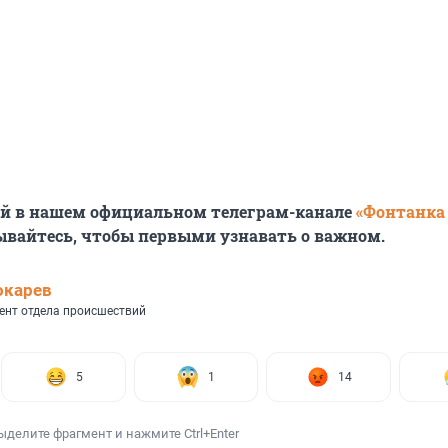
ей в нашем официальном телеграм-канале
«Фонтанка
ывайтесь, чтобы первыми узнавать о важном.
окарев
ент отдела происшествий
5
1
14
ыделите фрагмент и нажмите Ctrl+Enter