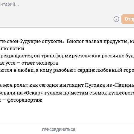
Отп
те свои будущие опухоли». Биолог назвал продукты, 
онкологии
прекращается, он трансформируется»: как россияне буд
вгусте — ответ эксперта
ются в любви, а кому разобьют сердце: любовный гор
а моя роль»: как сегодня выглядит Пуговка из «Папин
овали на «Оскар»: гуляем по местам съемок культово
я — фоторепортаж
ПРИСОЕДИНИТЬСЯ