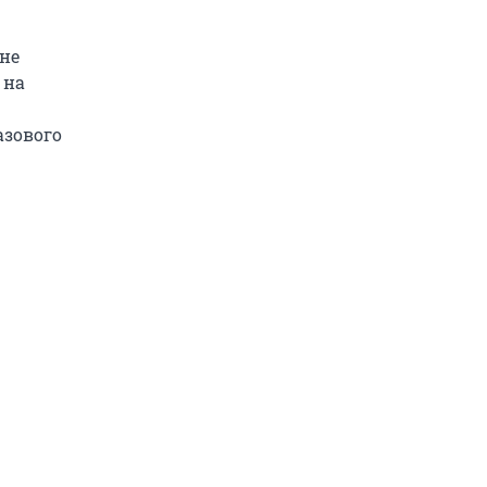
не
 на
азового