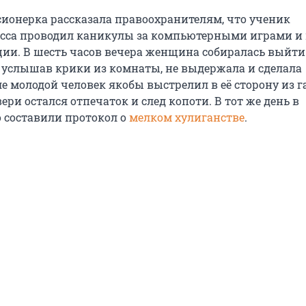
ионерка рассказала правоохранителям, что ученик
сса проводил каникулы за компьютерными играми и 
ии. В шесть часов вечера женщина собиралась выйти
ва услышав крики из комнаты, не выдержала и сделала
е молодой человек якобы выстрелил в её сторону из г
вери остался отпечаток и след копоти. В тот же день в
 составили протокол о
мелком хулиганстве
.