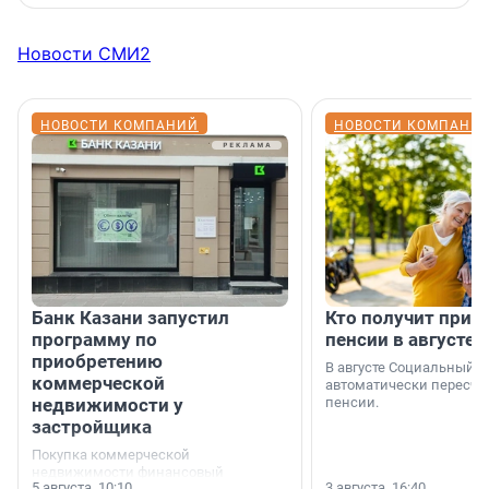
Новости СМИ2
НОВОСТИ КОМПАНИЙ
НОВОСТИ КОМПАНИ
Банк Казани запустил
Кто получит приб
программу по
пенсии в августе
приобретению
В августе Социальный 
коммерческой
автоматически пересчи
недвижимости у
пенсии.
застройщика
Покупка коммерческой
недвижимости финансовый
5 августа, 10:10
3 августа, 16:40