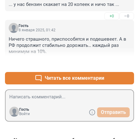
... у нас бензин скакает на 20 копеек и ничо так ...
+0
–0
Гость
8 января 2025, 01:42
Ничего страшного, приспособятся и подешевеет. А в 
РФ продолжит стабильно дорожать… каждый раз 
минимум на 10%.
+0
–0
Читать все комментарии
Гость
Отправить
Войти