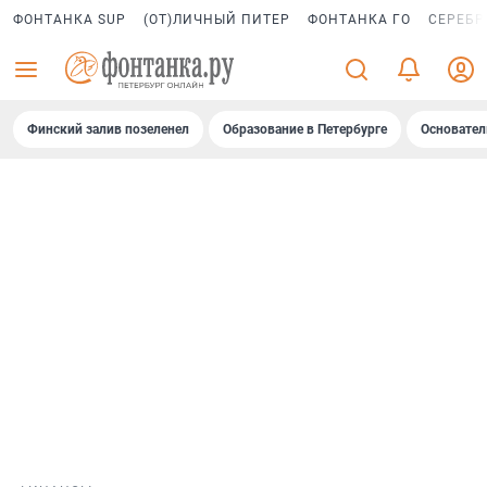
ФОНТАНКА SUP
(ОТ)ЛИЧНЫЙ ПИТЕР
ФОНТАНКА ГО
СЕРЕБР
Финский залив позеленел
Образование в Петербурге
Основател