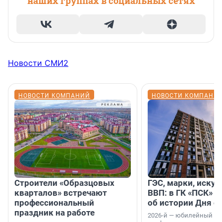
наших группах в социальных сетях
Новости СМИ2
НОВОСТИ КОМПАНИЙ
НОВОСТИ КОМПАНИ
Строители «Образцовых
ГЭС, марки, искус
кварталов» встречают
ВВП: в ГК «ПСК» р
профессиональный
об истории Дня с
праздник на работе
2026-й — юбилейный го