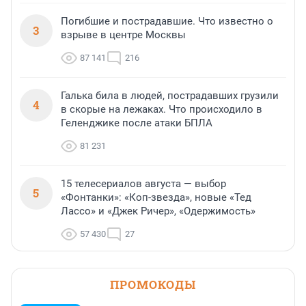
Погибшие и пострадавшие. Что известно о
3
взрыве в центре Москвы
87 141
216
Галька била в людей, пострадавших грузили
4
в скорые на лежаках. Что происходило в
Геленджике после атаки БПЛА
81 231
15 телесериалов августа — выбор
5
«Фонтанки»: «Коп-звезда», новые «Тед
Лассо» и «Джек Ричер», «Одержимость»
57 430
27
ПРОМОКОДЫ