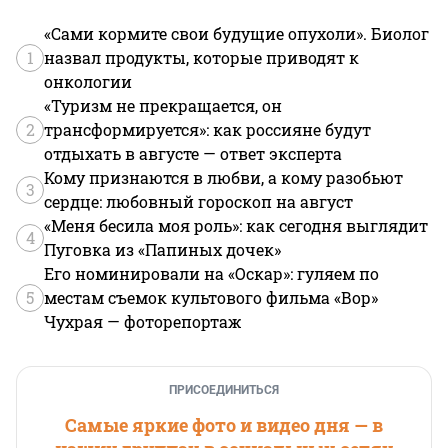
«Сами кормите свои будущие опухоли». Биолог
1
назвал продукты, которые приводят к
онкологии
«Туризм не прекращается, он
2
трансформируется»: как россияне будут
отдыхать в августе — ответ эксперта
Кому признаются в любви, а кому разобьют
3
сердце: любовный гороскоп на август
«Меня бесила моя роль»: как сегодня выглядит
4
Пуговка из «Папиных дочек»
Его номинировали на «Оскар»: гуляем по
5
местам съемок культового фильма «Вор»
Чухрая — фоторепортаж
ПРИСОЕДИНИТЬСЯ
Самые яркие фото и видео дня — в