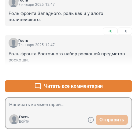
Гость
7 января 2025, 12:47
Роль фронта Западного. роль как и у злого 
полицейского.
+0
–0
Гость
7 января 2025, 12:47
Роль фронта Восточного набор роскошей предметов 
роскоши.
+0
–0
Читать все комментарии
Гость
Отправить
Войти