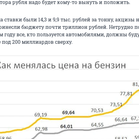
тора рубля надо будет кому-то вынуть и положить.
да ставки были 14,3 и 9,9 тыс. рублей за тонну, акцизы 
ринесли бюджету почти триллион рублей. Нетрудно п
 году все, кто пользуется автомобилями, должны буду
 под 200 миллиардов сверху.