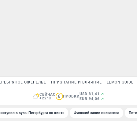
ЕРЕБРЯНОЕ ОЖЕРЕЛЬЕ
ПРИЗНАНИЕ И ВЛИЯНИЕ
LEMON GUIDE
USD 81,41
СЕЙЧАС
6
ПРОБКИ
+22°C
EUR 94,06
поступил в вузы Петербурга по квоте
Финский залив позеленел
Пете