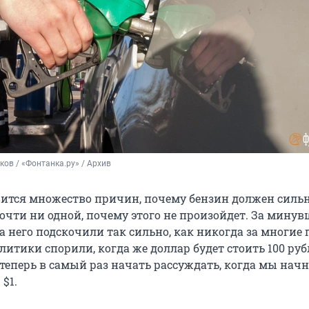
ков / «Фонтанка.ру» / Архив
явится множество причин, почему бензин должен силь
очти ни одной, почему этого не произойдет. За минув
 него подскочили так сильно, как никогда за многие 
литики спорили, когда же доллар будет стоить 100 руб
 теперь в самый раз начать рассуждать, когда мы нач
 $1.