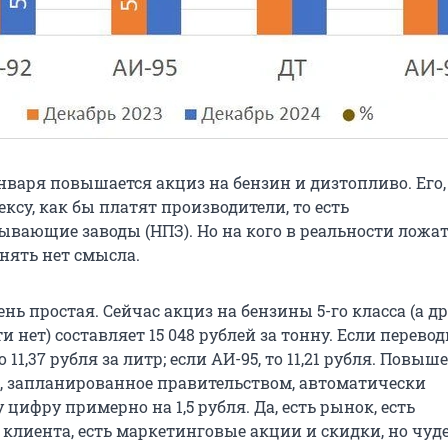
января повышается акциз на бензин и дизтопливо. Его,
ксу, как бы платят производители, то есть
ывающие заводы (НПЗ). Но на кого в реальности ложат
нять нет смысла.
ь простая. Сейчас акциз на бензины 5-го класса (а д
 нет) составляет 15 048 рублей за тонну. Если перевод
 11,37 рубля за литр; если АИ-95, то 11,21 рубля. Повыш
88, запланированное правительством, автоматически
 цифру примерно на 1,5 рубля. Да, есть рынок, есть
клиента, есть маркетинговые акции и скидки, но чуде