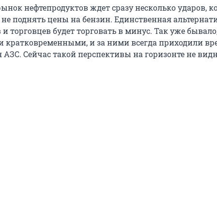
рынок нефтепродуктов ждет сразу несколько ударов, к
т не поднять цены на бензин. Единственная альтернат
и торговцев будет торговать в минус. Так уже бывало
и кратковременными, и за ними всегда приходили вр
 АЗС. Сейчас такой перспективы на горизонте не видн