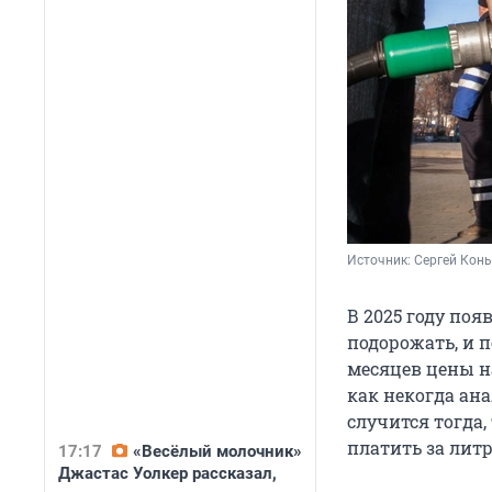
Источник: 
Сергей Конь
В 2025 году по
подорожать, и п
месяцев цены на
как некогда ана
случится тогда,
платить за литр
17:17
«Весёлый молочник»
Джастас Уолкер рассказал,