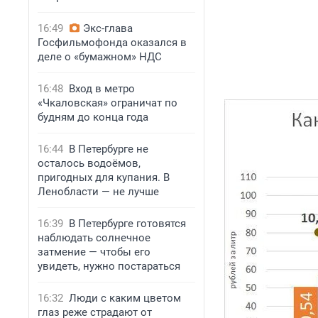
16:49
Экс-глава
Госфильмофонда оказался в
деле о «бумажном» НДС
16:48
Вход в метро
«Чкаловская» ограничат по
будням до конца года
16:44
В Петербурге не
осталось водоёмов,
пригодных для купания. В
Ленобласти — не лучше
16:39
В Петербурге готовятся
наблюдать солнечное
затмение — чтобы его
увидеть, нужно постараться
16:32
Люди с каким цветом
глаз реже страдают от