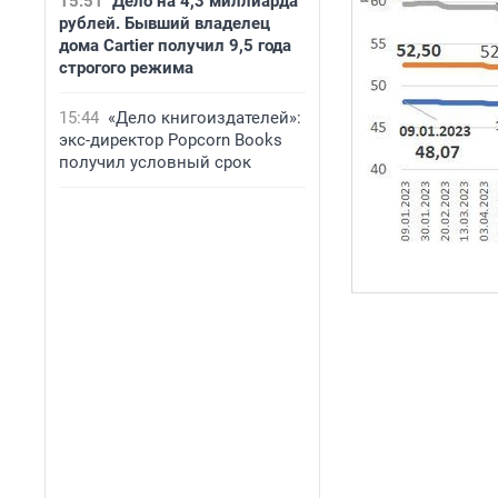
15:51
Дело на 4,3 миллиарда
рублей. Бывший владелец
дома Cartier получил 9,5 года
строгого режима
15:44
«Дело книгоиздателей»:
экс-директор Popcorn Books
получил условный срок