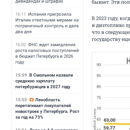
дивидендах и штрафах
бывает. Эти пол
16:11
Испания пригрозила
В 2023 году, ког
Италии ответными мерами на
и дизтопливо п
пограничный контроль и дала
два дня
что в следующем
государству еще
16:02
ФНС ждет замедления
роста налоговых поступлений
в бюджет Петербурга в 2026
году
15:59
В Смольном назвали
среднюю зарплату
петербуржцев в 2027 году
15:55
Ленобласть
перетягивает покупателей
новостроек у Петербурга. Рост
за год на 73%