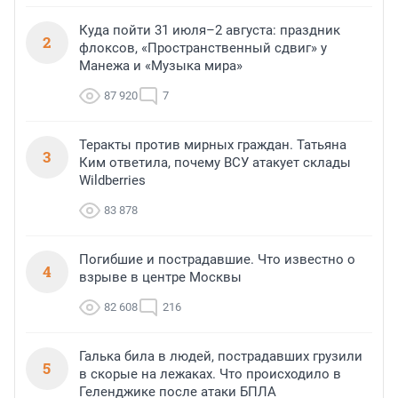
Куда пойти 31 июля–2 августа: праздник
2
флоксов, «Пространственный сдвиг» у
Манежа и «Музыка мира»
87 920
7
Теракты против мирных граждан. Татьяна
3
Ким ответила, почему ВСУ атакует склады
Wildberries
83 878
Погибшие и пострадавшие. Что известно о
4
взрыве в центре Москвы
82 608
216
Галька била в людей, пострадавших грузили
5
в скорые на лежаках. Что происходило в
Геленджике после атаки БПЛА