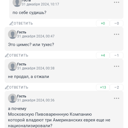
Гость
31 декабря 2024, 10:17
по себе судишь?
+0
–0
ОТВЕТИТЬ
Гость
31 декабря 2024, 00:47
Это цимес? или тухес?
+4
–1
ОТВЕТИТЬ
Гость
31 декабря 2024, 00:38
не продал, а отжали
+13
–2
ОТВЕТИТЬ
Гость
31 декабря 2024, 00:36
а почему 

Московскую Пивовареннную Компанию 

которой владеют три Американских еврея еще не 
национализировали?