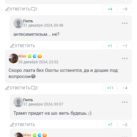
+4
–0
ОТВЕТИТЬ
1
Гость
31 декабря 2024, 00:48
антесиметизьм... не?
+1
–1
ОТВЕТИТЬ
Mies
30 декабря 2024, 23:52
Скоро лахта без Охоты останется, да и дошик под 
вопросом😂
+11
–4
ОТВЕТИТЬ
3
Гость
31 декабря 2024, 00:07
Трамп придет на шо жить будешь ;-)
+7
–2
ОТВЕТИТЬ
Mies