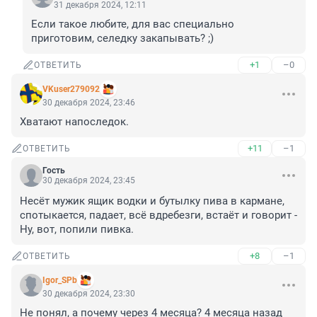
31 декабря 2024, 12:11
Если такое любите, для вас специально 
приготовим, селедку закапывать? ;)
+1
–0
ОТВЕТИТЬ
VKuser279092
30 декабря 2024, 23:46
Хватают напоследок.
+11
–1
ОТВЕТИТЬ
Гость
30 декабря 2024, 23:45
Несёт мужик ящик водки и бутылку пива в кармане, 
спотыкается, падает, всё вдребезги, встаёт и говорит - 
Ну, вот, попили пивка.
+8
–1
ОТВЕТИТЬ
Igor_SPb
30 декабря 2024, 23:30
Не понял, а почему через 4 месяца? 4 месяца назад 