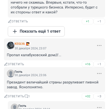
ничего не скажешь. Впервые, кстати, что-то 
отобрали у турецкого бизнеса. Интересно, будет с 
их стороны ответ и какой?
+1
–1
ОТВЕТИТЬ
Показать ещё 1 ответ
KEGLYA
30 декабря 2024, 23:07
Пропал калабуховский дом///...
+16
–1
ОТВЕТИТЬ
Гость
30 декабря 2024, 23:06
Президент величайшей страны разруливает пивной 
завод. Яснопонятно.
+32
–3
ОТВЕТИТЬ
1
Гость