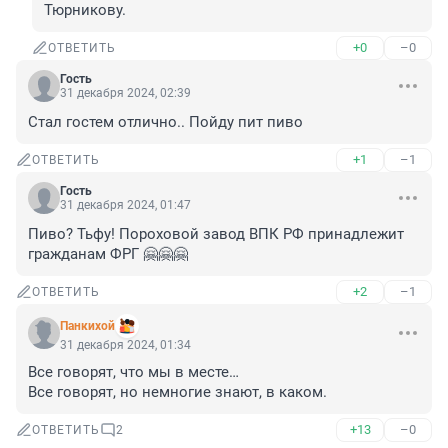
Тюрникову.
+0
–0
ОТВЕТИТЬ
Гость
31 декабря 2024, 02:39
Стал гостем отлично.. Пойду пит пиво
+1
–1
ОТВЕТИТЬ
Гость
31 декабря 2024, 01:47
Пиво? Тьфу! Пороховой завод ВПК РФ принадлежит 
гражданам ФРГ 🤗🤗🤗
+2
–1
ОТВЕТИТЬ
Панкихой
31 декабря 2024, 01:34
Все говорят, что мы в месте…

Все говорят, но немногие знают, в каком.
+13
–0
ОТВЕТИТЬ
2