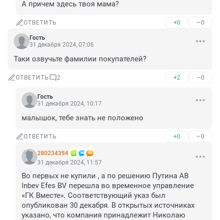
А причем здесь твоя мама?
+0
–0
ОТВЕТИТЬ
Гость
31 декабря 2024, 07:06
Таки озвучьте фамилии покупателей?
+2
–0
ОТВЕТИТЬ
2
Гость
31 декабря 2024, 10:17
малышок, тебе знать не положено
+0
–0
ОТВЕТИТЬ
280234394
31 декабря 2024, 11:57
Во первых не купили , а по решению Путина АВ 
Inbev Efes BV перешла во временное управление 
«ГК Вместе». Соответствующий указ был 
опубликован 30 декабря. В открытых источниках 
указано, что компания принадлежит Николаю 