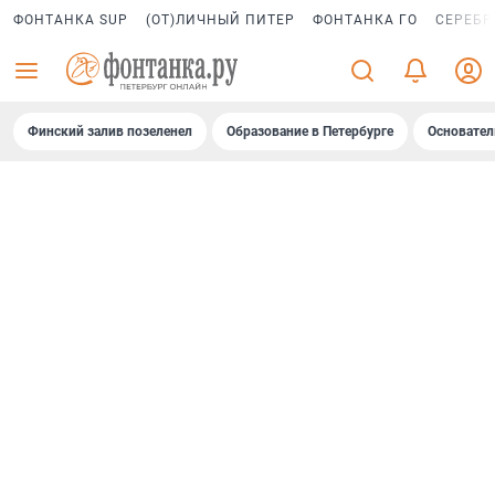
ФОНТАНКА SUP
(ОТ)ЛИЧНЫЙ ПИТЕР
ФОНТАНКА ГО
СЕРЕБР
Финский залив позеленел
Образование в Петербурге
Основател