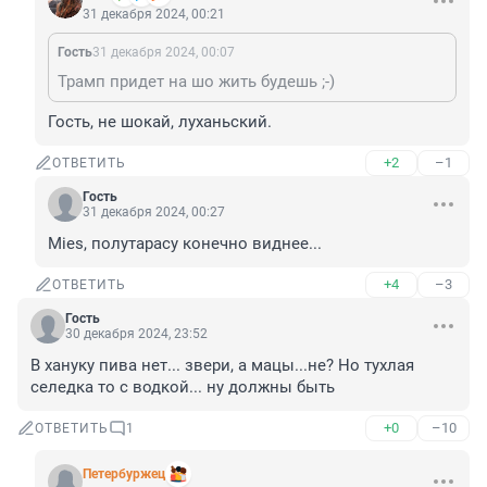
31 декабря 2024, 00:21
Гость
31 декабря 2024, 00:07
Трамп придет на шо жить будешь ;-)
Гость, не шокай, луханьский.
+2
–1
ОТВЕТИТЬ
Гость
31 декабря 2024, 00:27
Mies, полутарасу конечно виднее...
+4
–3
ОТВЕТИТЬ
Гость
30 декабря 2024, 23:52
В хануку пива нет... звери, а мацы...не? Но тухлая 
селедка то с водкой... ну должны быть
+0
–10
ОТВЕТИТЬ
1
Пeтербуржец