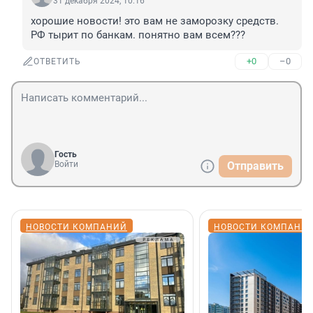
31 декабря 2024, 10:16
хорошие новости! это вам не заморозку средств. 
РФ тырит по банкам. понятно вам всем???
+0
–0
ОТВЕТИТЬ
Гость
Войти
Отправить
НОВОСТИ КОМПАНИЙ
НОВОСТИ КОМПАНИ