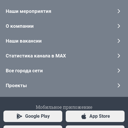
Наши мероприятия
О компании
Наши вакансии
Статистика канала в MAX
Все города сети
Проекты
Мобильное приложение
Google Play
App Store