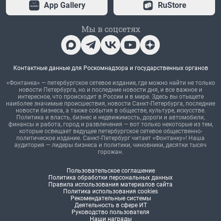
App Gallery
RuStore
Мы в соцсетях
Контактные данные для Роскомнадзора и государственных органов
«Фонтанка» — петербургское сетевое издание, где можно найти не только
новости Петербурга, но и последние новости дня, и все важное и
интересное, что происходит в России и в мире. Здесь вы отыщете
наиболее значимые происшествия, новости Санкт-Петербурга, последние
новости бизнеса, а также события в обществе, культуре, искусстве.
Политика и власть, бизнес и недвижимость, дороги и автомобили,
финансы и работа, город и развлечения — вот только некоторые из тем,
которые освещает ведущее петербургское сетевое общественно-
политическое издание. Санкт-Петербург читает «Фонтанку»! Наша
аудитория — лидеры бизнеса и политики, чиновники, десятки тысяч
горожан.
Пользовательское соглашение
Политика обработки персональных данных
Правила использования материалов сайта
Политика использования cookies
Рекомендательные системы
Деятельность в сфере ИТ
Руководство пользователя
Наши награды