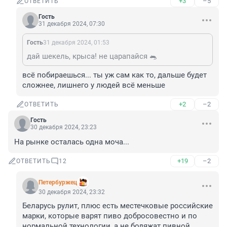
+3
–5
ОТВЕТИТЬ
Гость
31 декабря 2024, 07:30
Гость
31 декабря 2024, 01:53
дай шекель, крыса! не царапайся 🐀
всё побираешься... ты уж сам как то, дальше будет 
сложнее, лишнего у людей всё меньше
+2
–2
ОТВЕТИТЬ
Гость
30 декабря 2024, 23:23
На рынке осталась одна моча...
+19
–2
ОТВЕТИТЬ
12
Пeтербуржец
30 декабря 2024, 23:32
Беларусь рулит, плюс есть местечковые российские 
марки, которые варят пиво добросовестно и по 
нормальной технологии, а не бодяжат пивной 