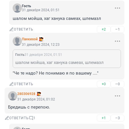
Гость
31 декабря 2024, 01:51
шалом мойша, хаг ханука самеах, шлемазл
+2
–1
ОТВЕТИТЬ
Панкихой
31 декабря 2024, 12:23
Гость
31 декабря 2024, 01:51
шалом мойша, хаг ханука самеах, шлемазл
"Че те надо? Не понимаю я по вашему ...."
+0
–0
ОТВЕТИТЬ
280306928
31 декабря 2024, 01:02
Бредишь с перепою.
+1
–3
ОТВЕТИТЬ
1