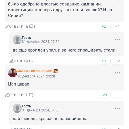
было одобрено властью создание кампании, 
инвестиции, а теперь вдруг выгнали взашей? И-за 
Сирии?
+2
–1
ОТВЕТИТЬ
1
Гость
31 декабря 2024, 07:32
да еще ероплан упал, и за него спрашивать стали
+0
–2
ОТВЕТИТЬ
мы ещё не начинали!
30 декабря 2024, 23:28
Цап царап
+20
–1
ОТВЕТИТЬ
2
Гость
31 декабря 2024, 01:53
дай шекель, крыса! не царапайся 🐀