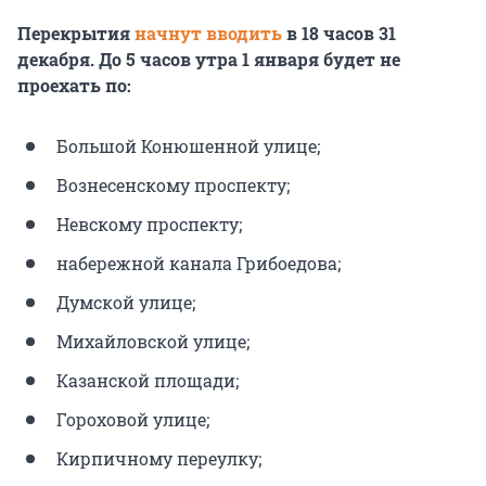
Перекрытия
начнут вводить
в 18 часов 31
декабря. До 5 часов утра 1 января будет не
проехать по:
Большой Конюшенной улице;
Вознесенскому проспекту;
Невскому проспекту;
набережной канала Грибоедова;
Думской улице;
Михайловской улице;
Казанской площади;
Гороховой улице;
Кирпичному переулку;