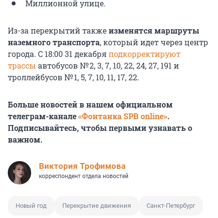
Миллионной улице.
Из-за перекрытий также
изменятся маршруты
наземного транспорта
, который идет через центр
города. С 18:00 31 декабря
подкорректируют
трассы
автобусов № 2, 3, 7, 10, 22, 24, 27, 191 и
троллейбусов № 1, 5, 7, 10, 11, 17, 22.
Больше новостей в нашем официальном
телеграм-канале
«Фонтанка SPB online»
.
Подписывайтесь, чтобы первыми узнавать о
важном.
Виктория Трофимова
корреспондент отдела новостей
Новый год
Перекрытие движения
Санкт-Петербург