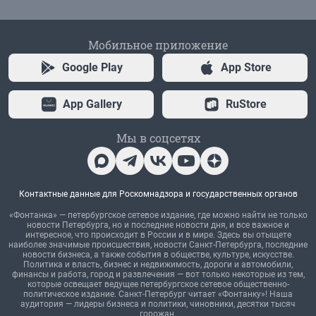
Мобильное приложение
Google Play
App Store
App Gallery
RuStore
Мы в соцсетях
Контактные данные для Роскомнадзора и государственных органов
«Фонтанка» — петербургское сетевое издание, где можно найти не только
новости Петербурга, но и последние новости дня, и все важное и
интересное, что происходит в России и в мире. Здесь вы отыщете
наиболее значимые происшествия, новости Санкт-Петербурга, последние
новости бизнеса, а также события в обществе, культуре, искусстве.
Политика и власть, бизнес и недвижимость, дороги и автомобили,
финансы и работа, город и развлечения — вот только некоторые из тем,
которые освещает ведущее петербургское сетевое общественно-
политическое издание. Санкт-Петербург читает «Фонтанку»! Наша
аудитория — лидеры бизнеса и политики, чиновники, десятки тысяч
горожан.