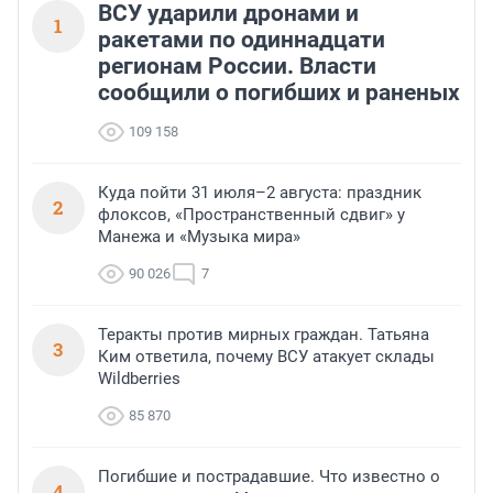
ВСУ ударили дронами и
1
ракетами по одиннадцати
регионам России. Власти
сообщили о погибших и раненых
109 158
Куда пойти 31 июля–2 августа: праздник
2
флоксов, «Пространственный сдвиг» у
Манежа и «Музыка мира»
90 026
7
Теракты против мирных граждан. Татьяна
3
Ким ответила, почему ВСУ атакует склады
Wildberries
85 870
Погибшие и пострадавшие. Что известно о
4