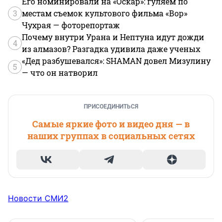
Его номинировали на «Оскар»: гуляем по
3
местам съемок культового фильма «Вор»
Чухрая — фоторепортаж
Почему внутри Урана и Нептуна идут дожди
4
из алмазов? Разгадка удивила даже ученых
«Дед разбушевался»: SHAMAN довел Мизулину
5
— что он натворил
ПРИСОЕДИНИТЬСЯ
Самые яркие фото и видео дня — в
наших группах в социальных сетях
Новости СМИ2