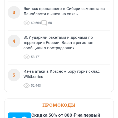
Экипаж пропавшего в Сибири самолета из
3
Ленобласти вышел на связь
60 664
60
ВСУ ударили ракетами и дронами по
4
территории России. Власти регионов
сообщили о пострадавших
58 171
Из-за атаки в Красном Бору горит склад
5
Wildberries
52 443
ПРОМОКОДЫ
Скидка 50% от 800 ₽ на первый