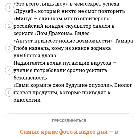
«Это всего лишь шоу»: в чем секрет успеха
1
«Друзей», который никто не смог повторить
«Минус — слишком много спойлеров»:
2
российский ниндзя-скульптор снялся в
сериале «Дом Дракона». Видео
«Август принесет новые возможности»: Тамара
3
Глоба назвала, кому из знаков зодиака
улыбнется удача
Надвигается волна пугающих вирусов —
4
ученые потребовали срочно усилить
безопасность
«Сами кормите свои будущие опухоли». Биолог
5
назвал продукты, которые приводят к
онкологии
ПРИСОЕДИНИТЬСЯ
Самые яркие фото и видео дня — в