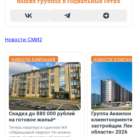
наших группах в социальных сетях
Новости СМИ2
НОВОСТИ КОМПАНИЙ
НОВОСТИ КОМПАНИ
Скидка до 880 000 рублей
Группа Аквилон 
на готовое жильё*
клиентоориентир
застройщик Лени
Теперь квартиру в сданном ЖК
области» 2026
«Образцовый квартал 14» можно