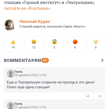
станции «Горный институт» и «Театральная»,
читайте на «Фонтанке».
Николай Кудин
Старший редактор, начальник отдела «Власть»
19
12
3
6
0
КОММЕНТАРИИ
56
Гость
30 декабря 2024, 16:03
Еще и Театральную открыли на проход в это день! 
Плюс еще одна станция!
+0
–0
Гость
30 декабря 2024, 16:02