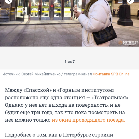
1 из 7
Источник: 
Сергей Михайличенко / телеграм-канал 
Фонтанка SPB Online
Между «Спасской» и «Горным институтом»
расположена еще одна станция — «Театральная».
Однако у нее нет выхода на поверхность, и не
будет еще три года, так что пока посмотреть на
нее можно только
из окна проходящего поезда.
Подробнее о том, как в Петербурге строили