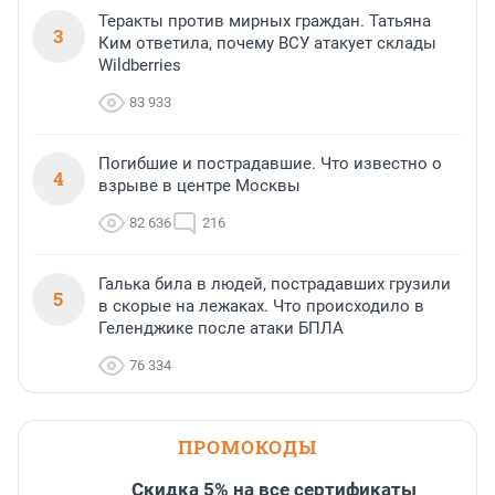
Теракты против мирных граждан. Татьяна
3
Ким ответила, почему ВСУ атакует склады
Wildberries
83 933
Погибшие и пострадавшие. Что известно о
4
взрыве в центре Москвы
82 636
216
Галька била в людей, пострадавших грузили
5
в скорые на лежаках. Что происходило в
Геленджике после атаки БПЛА
76 334
ПРОМОКОДЫ
Скидка 5% на все сертификаты