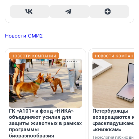
Новости СМИ2
НОВОСТИ КОМПАНИЙ
НОВОСТИ КОМПАНИ
ГК «А101» и фонд «НИКА»
Петербуржцы
объединяют усилия для
возвращаются к
защиты животных в рамках
«раскладушкам» 
программы
«книжкам»
биоразнообразия
Технология гибких дисп