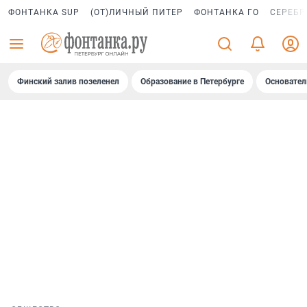
ФОНТАНКА SUP
(ОТ)ЛИЧНЫЙ ПИТЕР
ФОНТАНКА ГО
СЕРЕБР
Финский залив позеленел
Образование в Петербурге
Основател