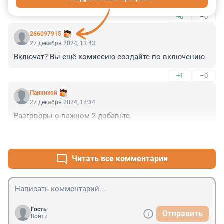
+0
–0
266097915
27 декабря 2024, 13:43
Включат? Вы ещё комиссию создайте по включению
+1
–0
Панкихой
27 декабря 2024, 12:34
Разговоры о важном 2 добавьте.
+1
–0
Читать все комментарии
Гость
Отправить
Войти