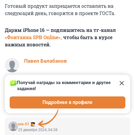
Готовый продукт запрещается оставлять на
следующий день, говорится в проекте ГОСТа.
Дарим iPhone 16 — подпишитесь на тг-канал
«Фонтанка SPB Online»,
чтобы быть в курсе
важных новостей.
Павел Балабанов
Получай награды за комментарии и другие 
задания!
3
17
2
3
0
Подробнее в профиле
КОММЕНТАРИИ
42
svs-57
25 декабря 2024, 04:38