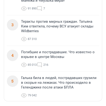
Манежа и «Музыка мира»
91 890
7
Теракты против мирных граждан. Татьяна
3
Ким ответила, почему ВСУ атакует склады
Wildberries
87 310
Погибшие и пострадавшие. Что известно о
4
взрыве в центре Москвы
85 013
216
Галька била в людей, пострадавших грузили
5
в скорые на лежаках. Что происходило в
Геленджике после атаки БПЛА
79 042