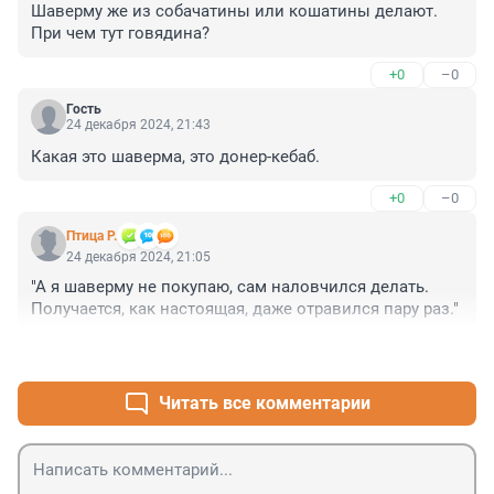
Шаверму же из собачатины или кошатины делают. 
При чем тут говядина?
+0
–0
Гость
24 декабря 2024, 21:43
Какая это шаверма, это донер-кебаб.
+0
–0
Птица Р.
24 декабря 2024, 21:05
"А я шаверму не покупаю, сам наловчился делать. 
Получается, как настоящая, даже отравился пару раз."
+1
–0
Читать все комментарии