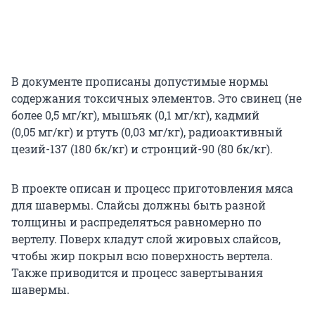
В документе прописаны допустимые нормы
содержания токсичных элементов. Это свинец (не
более 0,5 мг/кг), мышьяк (0,1 мг/кг), кадмий
(0,05 мг/кг) и ртуть (0,03 мг/кг), радиоактивный
цезий-137 (180 бк/кг) и стронций-90 (80 бк/кг).
В проекте описан и процесс приготовления мяса
для шавермы. Слайсы должны быть разной
толщины и распределяться равномерно по
вертелу. Поверх кладут слой жировых слайсов,
чтобы жир покрыл всю поверхность вертела.
Также приводится и процесс завертывания
шавермы.