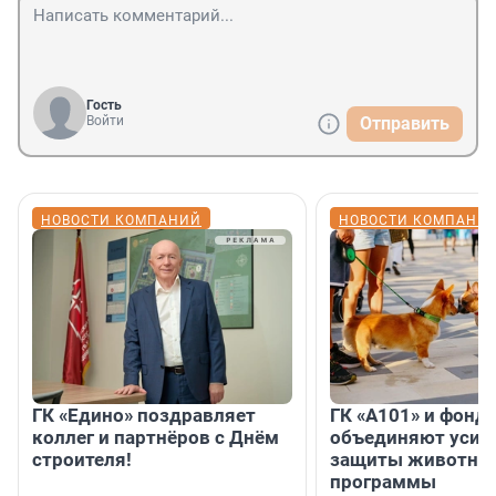
Гость
Войти
Отправить
НОВОСТИ КОМПАНИЙ
НОВОСТИ КОМПАНИ
ГК «Едино» поздравляет
ГК «А101» и фонд
коллег и партнёров с Днём
объединяют усил
строителя!
защиты животных
программы