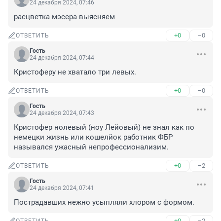
24 декабря 2024, 07:46
расцветка мэсера выясняем
+0
–0
ОТВЕТИТЬ
Гость
24 декабря 2024, 07:44
Кристоферу не хватало три левых.
+0
–0
ОТВЕТИТЬ
Гость
24 декабря 2024, 07:43
Кристофер нолевый (ноу Лейовый) не знал как по 
немецки жизнь или кошелйок работник ФБР 
назывался ужасный непрофессионализим.
+0
–2
ОТВЕТИТЬ
Гость
24 декабря 2024, 07:41
Пострадавших нежно усыпляли хлором с формом.
+0
–2