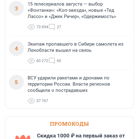
15 телесериалов августа — выбор
3
«Фонтанки»: «Коп-звезда», новые «Тед
Лассо» и «Джек Ричер», «Одержимость»
73 694
27
Экипаж пропавшего в Сибири самолета из
4
Ленобласти вышел на связь
60 272
60
ВСУ ударили ракетами и дронами по
5
территории России. Власти регионов
сообщили о пострадавших
57 767
ПРОМОКОДЫ
Скидка 1000 ₽ на первый заказ от