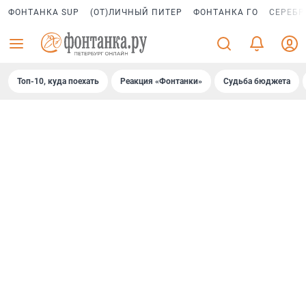
ФОНТАНКА SUP
(ОТ)ЛИЧНЫЙ ПИТЕР
ФОНТАНКА ГО
СЕРЕБР
Топ-10, куда поехать
Реакция «Фонтанки»
Судьба бюджета