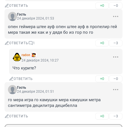
+0
–0
ОТВЕТИТЬ
Гость
24 декабря 2024, 01:53
опен геймера штее ауф опен штее ауф в пропелир гей 
мера такая же как и у дядя бо из гор по го
+0
–3
ОТВЕТИТЬ
1
radon
24 декабря 2024, 10:27
Что курите?
+0
–0
ОТВЕТИТЬ
Гость
24 декабря 2024, 01:51
го мера игра го камушки мера камушки метра 
сантиметра децилитра децибелла
+0
–3
ОТВЕТИТЬ