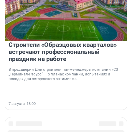
Строители «Образцовых кварталов»
встречают профессиональный
праздник на работе
В преддверии Дня строителя топ-менеджеры компании «СЗ
„Терминал-Ресурс“ — о планах компании, испытаниях и
поводах для осторожного оптимизма.
7 августа, 18:00