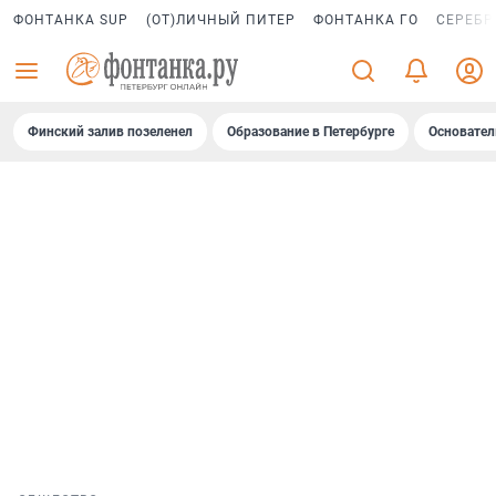
ФОНТАНКА SUP
(ОТ)ЛИЧНЫЙ ПИТЕР
ФОНТАНКА ГО
СЕРЕБР
Финский залив позеленел
Образование в Петербурге
Основател