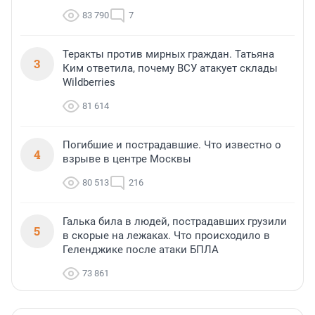
83 790
7
Теракты против мирных граждан. Татьяна
3
Ким ответила, почему ВСУ атакует склады
Wildberries
81 614
Погибшие и пострадавшие. Что известно о
4
взрыве в центре Москвы
80 513
216
Галька била в людей, пострадавших грузили
5
в скорые на лежаках. Что происходило в
Геленджике после атаки БПЛА
73 861