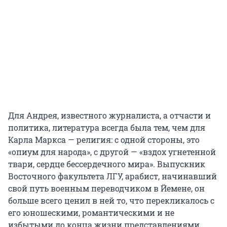
Для Андрея, известного журналиста, а отчасти и
политика, литература всегда была тем, чем для
Карла Маркса — религия: с одной стороны, это
«опиум для народа», с другой — «вздох угнетенной
твари, сердце бессердечного мира». Выпускник
Восточного факультета ЛГУ, арабист, начинавший
свой путь военным переводчиком в Йемене, он
больше всего ценил в ней то, что перекликалось с
его юношескими, романтическими и не
избытыми до конца жизни представлениями