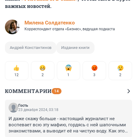
важных новостей.
Милена Солдатенко
Корреспондент отдела «Бизнес», ведущая подкаста
Андрей Константинов
Издание книги
12
2
1
3
2
КОММЕНТАРИИ
14
Гость
23 декабря 2024, 03:18
И даже скажу больше - настоящий журналист не 
воспевает всю эту мафию, гордясь с ней шапочными 
знакомствами, а выводит её на чистую воду. Как это 