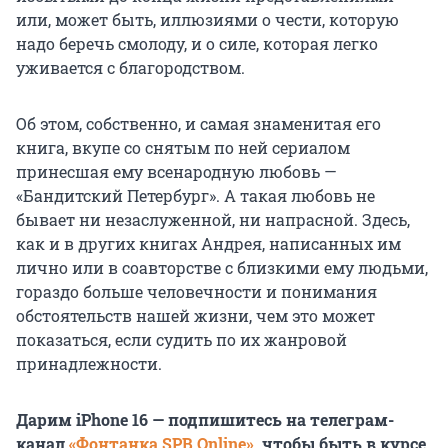
или, может быть, иллюзиями о чести, которую
надо беречь смолоду, и о силе, которая легко
уживается с благородством.
Об этом, собственно, и самая знаменитая его
книга, вкупе со снятым по ней сериалом
принесшая ему всенародную любовь —
«Бандитский Петербург». А такая любовь не
бывает ни незаслуженной, ни напрасной. Здесь,
как и в других книгах Андрея, написанных им
лично или в соавторстве с близкими ему людьми,
гораздо больше человечности и понимания
обстоятельств нашей жизни, чем это может
показаться, если судить по их жанровой
принадлежности.
Дарим iPhone 16 — подпишитесь на телеграм-
канал
«Фонтанка SPB Online»
, чтобы быть в курсе