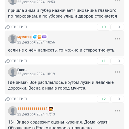
22 декабря 2024, 19:53
пришла зима и губер назначает чиновника главного 
по парковкам, а по уборке улиц и дворов стесняется
+0
–0
ОТВЕТИТЬ
муматор
22 декабря 2024, 18:56
если не о чём написать, то можно и старое тиснуть.
+1
–0
ОТВЕТИТЬ
Гость
22 декабря 2024, 18:19
Где зима? Все расплылось, кругом лужи и ледяные 
дорожки. Весна к нам в город мчится.
+2
–0
ОТВЕТИТЬ
111111111111118
22 декабря 2024, 17:13
16+ Видео содержит сцены курения. Дома курят!

Обращение в Роскомнадзор отправлено.