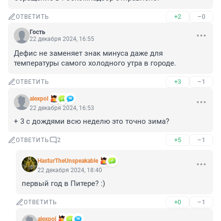
+2
–0
ОТВЕТИТЬ
Гость
22 декабря 2024, 16:55
Дефис не заменяет знак минуса даже для 
температуры самого холодного утра в городе.
+3
–1
ОТВЕТИТЬ
alexpol
22 декабря 2024, 16:53
+ 3 с дождями всю неделю это точно зима?
+5
–1
ОТВЕТИТЬ
2
HasturTheUnspeakable
22 декабря 2024, 18:40
пeрвый год в Питере? :)
+0
–1
ОТВЕТИТЬ
alexpol