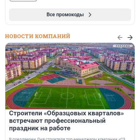
Все промокоды
НОВОСТИ КОМПАНИЙ
Строители «Образцовых кварталов»
встречают профессиональный
праздник на работе
В преддверии Дня строителя топ-менеджеры компании «СЗ