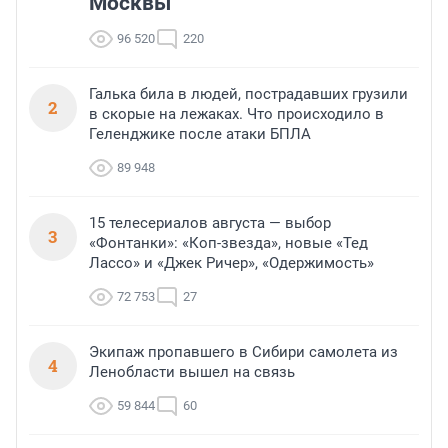
Москвы
96 520
220
Галька била в людей, пострадавших грузили
2
в скорые на лежаках. Что происходило в
Геленджике после атаки БПЛА
89 948
15 телесериалов августа — выбор
3
«Фонтанки»: «Коп-звезда», новые «Тед
Лассо» и «Джек Ричер», «Одержимость»
72 753
27
Экипаж пропавшего в Сибири самолета из
4
Ленобласти вышел на связь
59 844
60