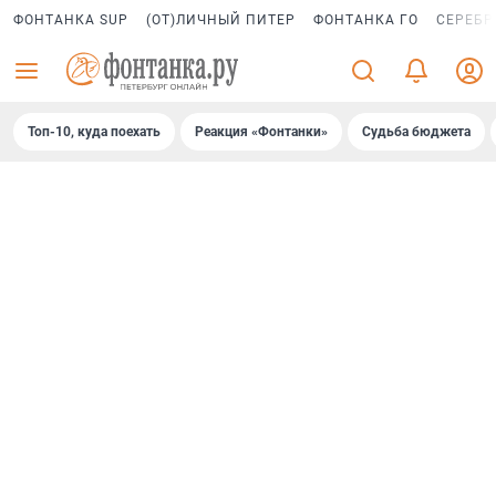
ФОНТАНКА SUP
(ОТ)ЛИЧНЫЙ ПИТЕР
ФОНТАНКА ГО
СЕРЕБР
Топ-10, куда поехать
Реакция «Фонтанки»
Судьба бюджета