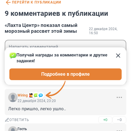
ПЕРЕЙТИ К ПУБЛИКАЦИИ
9 комментариев к публикации
«Лахта Центр» показал самый
22 декабря 2024,
морозный рассвет этой зимы
16:50
Получай награды за комментарии и другие 
задания!
Гость
Подробнее в профиле
Войти
Отправить
Wiring
22 декабря 2024, 23:20
Легко пришло, легко ушло..
+0
–0
ОТВЕТИТЬ
Гость