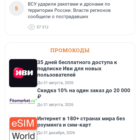
ВСУ ударили ракетами и дронами по
5
территории России. Власти регионов
сообщили о пострадавших
57 312
ПРОМОКОДЫ
35 дней бесплатного доступа к
подписке Иви для новых
пользователей
До 31 августа, 2026
Скидка 10% на один заказ до 20 000
₽
До 31 августа, 2026
Интернет в 180+ странах мира без
роуминга и сим-карт
До 31 декабря, 2026