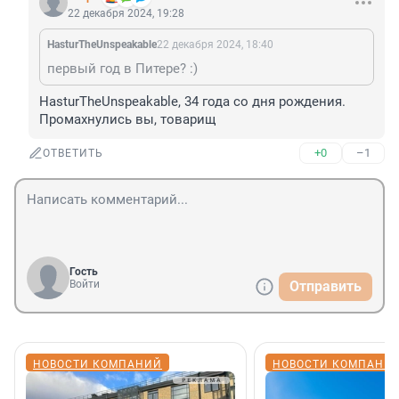
22 декабря 2024, 19:28
HasturTheUnspeakable
22 декабря 2024, 18:40
пeрвый год в Питере? :)
HasturTheUnspeakable, 34 года со дня рождения. 
Промахнулись вы, товарищ
+0
–1
ОТВЕТИТЬ
Гость
Войти
Отправить
НОВОСТИ КОМПАНИЙ
НОВОСТИ КОМПАНИ