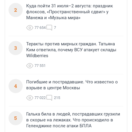
Куда пойти 31 июля–2 августа: праздник
2
флоксов, «Пространственный сдвиг» у
Манежа и «Музыка мира»
77 654
7
Теракты против мирных граждан. Татьяна
3
Ким ответила, почему ВСУ атакует склады
Wildberries
77 551
Погибшие и пострадавшие. Что известно о
4
взрыве в центре Москвы
77 022
215
Галька била в людей, пострадавших грузили
5
в скорые на лежаках. Что происходило в
Геленджике после атаки БПЛА