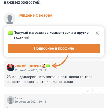
важных новостей.
Мидене Овезова
Получай награды за комментарии и другие 
задания!
0
20
5
10
0
Подробнее в профиле
КОММЕНТАРИИ
42
Соловей-Помётчик
21 декабря 2024, 03:09
28 млн долларов - это погрешность какая-то типа 
занести проценты от вклада на вклад
+0
–0
Гость
20 декабря 2024, 19:48