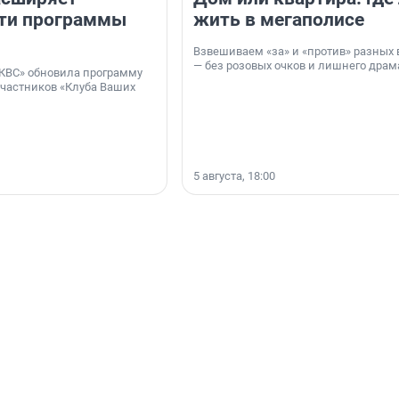
ти программы
жить в мегаполисе
Взвешиваем «за» и «против» разных 
— без розовых очков и лишнего драм
КВС» обновила программу
участников «Клуба Ваших
5 августа, 18:00