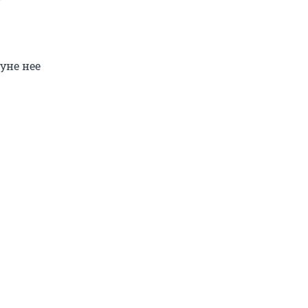
уне нее