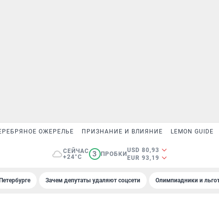
ЕРЕБРЯНОЕ ОЖЕРЕЛЬЕ
ПРИЗНАНИЕ И ВЛИЯНИЕ
LEMON GUIDE
USD 80,93
СЕЙЧАС
3
ПРОБКИ
+24°C
EUR 93,19
Петербурге
Зачем депутаты удаляют соцсети
Олимпиадники и льгот