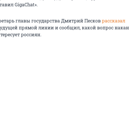
авил GigaChat».
кретарь главы государства Дмитрий Песков
рассказал
будущей прямой линии и сообщил, какой вопрос накан
тересует россиян.