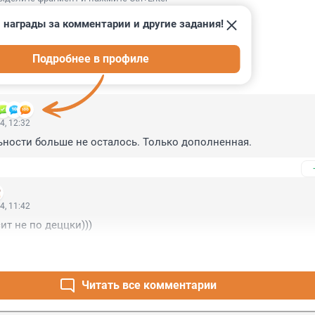
 награды за комментарии и другие задания!
Подробнее в профиле
ИИ
74
4, 12:32
льности больше не осталось. Только дополненная.
4, 11:42
ит не по деццки)))
Читать все комментарии