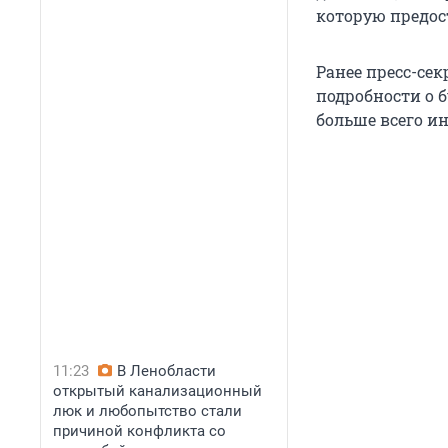
которую предост
Ранее пресс-се
подробности о 
больше всего ин
11:23
В Ленобласти
открытый канализационный
люк и любопытство стали
причиной конфликта со