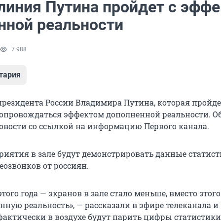
линия Путина пройдет с эфф
нной реальности
7 988
тария
резидента России Владимира Путина, которая пройде
 сопровождаться эффектом дополненной реальности. О
вости со ссылкой на информацию Первого канала.
риятия в зале будут демонстрировать данные статист
еозвонков от россиян.
того года — экранов в зале стало меньше, вместо этого
нную реальность», — рассказали в эфире телеканала и
«фактически в воздухе будут парить цифры статистики