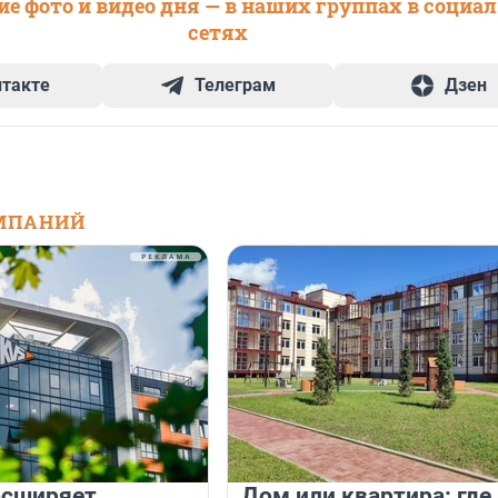
е фото и видео дня — в наших группах в социа
сетях
нтакте
Телеграм
Дзен
МПАНИЙ
асширяет
Дом или квартира: где