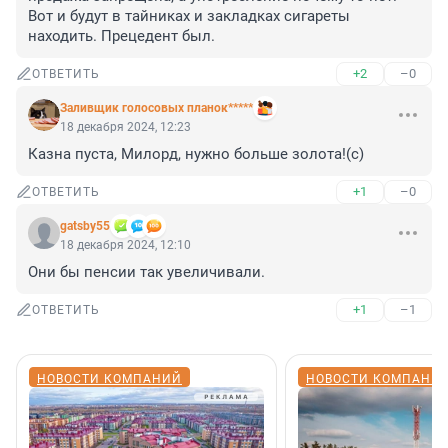
Вот и будут в тайниках и закладках сигареты 
находить. Прецедент был.
+2
–0
ОТВЕТИТЬ
Заливщик голосовых планок*****
18 декабря 2024, 12:23
Казна пуста, Милорд, нужно больше золота!(с)
+1
–0
ОТВЕТИТЬ
gatsby55
18 декабря 2024, 12:10
Они бы пенсии так увеличивали.
+1
–1
ОТВЕТИТЬ
НОВОСТИ КОМПАНИЙ
НОВОСТИ КОМПАНИ