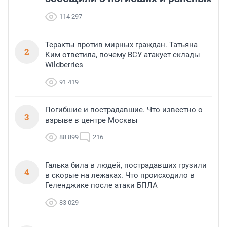
114 297
Теракты против мирных граждан. Татьяна
2
Ким ответила, почему ВСУ атакует склады
Wildberries
91 419
Погибшие и пострадавшие. Что известно о
3
взрыве в центре Москвы
88 899
216
Галька била в людей, пострадавших грузили
4
в скорые на лежаках. Что происходило в
Геленджике после атаки БПЛА
83 029