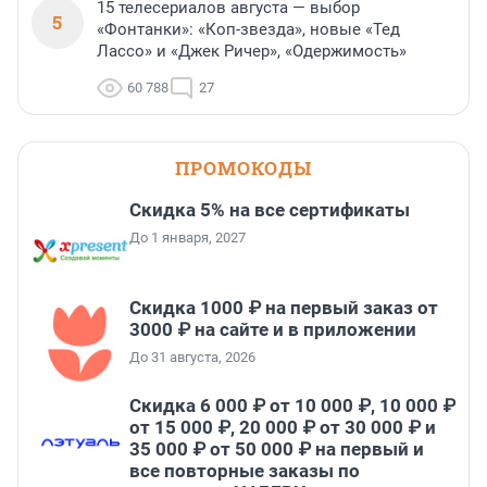
15 телесериалов августа — выбор
5
«Фонтанки»: «Коп-звезда», новые «Тед
Лассо» и «Джек Ричер», «Одержимость»
60 788
27
ПРОМОКОДЫ
Скидка 5% на все сертификаты
До 1 января, 2027
Скидка 1000 ₽ на первый заказ от
3000 ₽ на сайте и в приложении
До 31 августа, 2026
Скидка 6 000 ₽ от 10 000 ₽, 10 000 ₽
от 15 000 ₽, 20 000 ₽ от 30 000 ₽ и
35 000 ₽ от 50 000 ₽ на первый и
все повторные заказы по