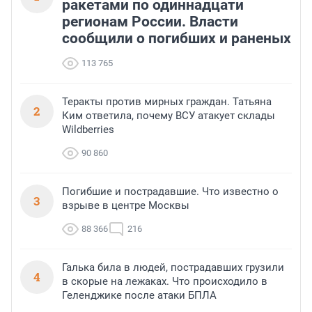
ракетами по одиннадцати
регионам России. Власти
сообщили о погибших и раненых
113 765
Теракты против мирных граждан. Татьяна
2
Ким ответила, почему ВСУ атакует склады
Wildberries
90 860
Погибшие и пострадавшие. Что известно о
3
взрыве в центре Москвы
88 366
216
Галька била в людей, пострадавших грузили
4
в скорые на лежаках. Что происходило в
Геленджике после атаки БПЛА