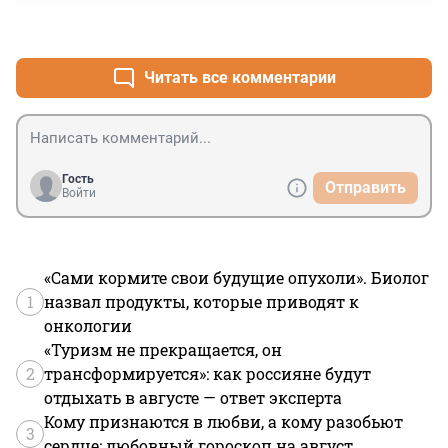
+0
–0
Читать все комментарии
Гость
Отправить
Войти
«Сами кормите свои будущие опухоли». Биолог
1
назвал продукты, которые приводят к
онкологии
«Туризм не прекращается, он
2
трансформируется»: как россияне будут
отдыхать в августе — ответ эксперта
Кому признаются в любви, а кому разобьют
3
сердце: любовный гороскоп на август