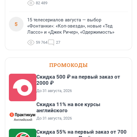
82 489
15 телесериалов августа — выбор
5
«Фонтанки»: «Коп-звезда», новые «Тед
Лассо» и «Джек Ричер», «Одержимость»
59 764
27
ПРОМОКОДЫ
Скидка 500 ₽ на первый заказ от
2000 ₽
До 31 августа, 2026
Скидка 11% на все курсы
английского
До 31 августа, 2026
Скидка 55% на первый заказ от 700