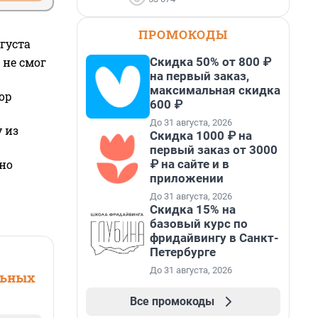
ПРОМОКОДЫ
густа
Скидка 50% от 800 ₽
 не смог
на первый заказ,
максимальная скидка
ор
600 ₽
До 31 августа, 2026
 из
Скидка 1000 ₽ на
первый заказ от 3000
₽ на сайте и в
но
приложении
До 31 августа, 2026
Скидка 15% на
базовый курс по
фридайвингу в Санкт-
Петербурге
До 31 августа, 2026
льных
Все промокоды