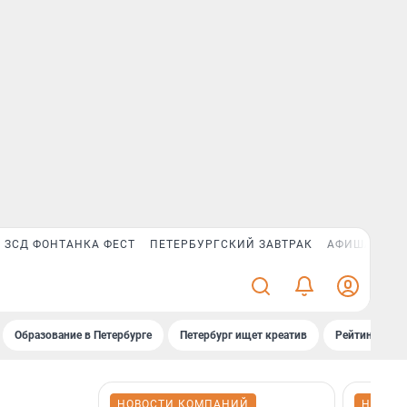
ЗСД ФОНТАНКА ФЕСТ
ПЕТЕРБУРГСКИЙ ЗАВТРАК
АФИША PLUS
Образование в Петербурге
Петербург ищет креатив
Рейтинги «Фо
НОВОСТИ КОМПАНИЙ
НОВОС