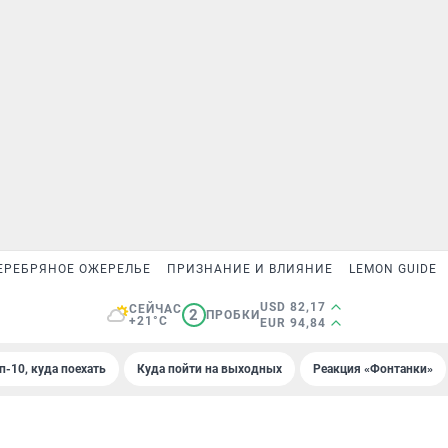
ЕРЕБРЯНОЕ ОЖЕРЕЛЬЕ
ПРИЗНАНИЕ И ВЛИЯНИЕ
LEMON GUIDE
USD 82,17
СЕЙЧАС
2
ПРОБКИ
+21°C
EUR 94,84
п-10, куда поехать
Куда пойти на выходных
Реакция «Фонтанки»