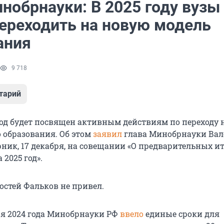
нобрнауки: В 2025 году вузы
переходить на новую модель
ания
9 718
тарий
д будет посвящен активным действиям по переходу 
 образования. Об этом
заявил
глава Минобрнауки Ва
ник, 17 декабря, на совещании «О предварительных ит
 2025 год».
остей Фальков не привел.
ря 2024 года Минобрнауки РФ
ввело
единые сроки для