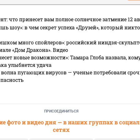
нт: что принесет вам полное солнечное затмение 12 ав
ишь шоу»: в чем секрет успеха «Друзей», который никто
ишком много спойлеров»: российский ниндзя-скульпт
риале «Дом Дракона». Видео
несет новые возможности»: Тамара Глоба назвала, кому
ака улыбнется удача
 волна пугающих вирусов — ученые потребовали сроч
опасность
ПРИСОЕДИНИТЬСЯ
е фото и видео дня — в наших группах в социа
сетях