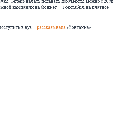
вузы. Теперь начать подавать документы можно с 20 и
мной кампании на бюджет — 1 сентября, на платное — 
 поступить в вуз —
рассказывала
«Фонтанка».