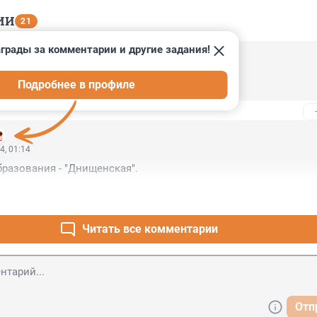
ИИ
21
грады за комментарии и другие задания!
4, 07:57
Подробнее в профиле
вём!
4, 01:14
разования - "Днищенская".
Читать все комментарии
Отп