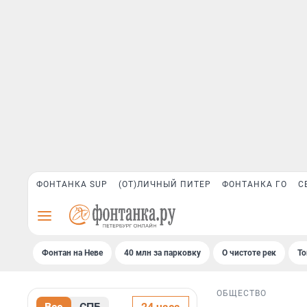
ФОНТАНКА SUP
(ОТ)ЛИЧНЫЙ ПИТЕР
ФОНТАНКА ГО
С
Фонтан на Неве
40 млн за парковку
О чистоте рек
То
ОБЩЕСТВО