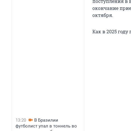
поступления в 
окончание прие
октября.
Как в 2025 году
13:20
В Бразилии
футболист упал в тоннель во