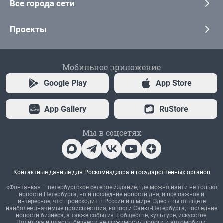
Все города сети
Проекты
Мобильное приложение
Google Play
App Store
App Gallery
RuStore
Мы в соцсетях
Контактные данные для Роскомнадзора и государственных органов
«Фонтанка» — петербургское сетевое издание, где можно найти не только
новости Петербурга, но и последние новости дня, и все важное и
интересное, что происходит в России и в мире. Здесь вы отыщете
наиболее значимые происшествия, новости Санкт-Петербурга, последние
новости бизнеса, а также события в обществе, культуре, искусстве.
Политика и власть, бизнес и недвижимость, дороги и автомобили,