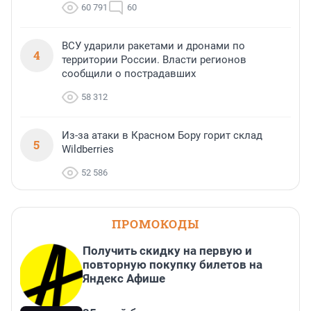
60 791
60
ВСУ ударили ракетами и дронами по
4
территории России. Власти регионов
сообщили о пострадавших
58 312
Из-за атаки в Красном Бору горит склад
5
Wildberries
52 586
ПРОМОКОДЫ
Получить скидку на первую и
повторную покупку билетов на
Яндекс Афише