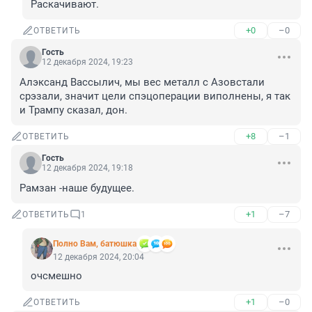
Раскачивают.
+0
–0
ОТВЕТИТЬ
Гость
12 декабря 2024, 19:23
Алэксанд Вассылич, мы вес металл с Азовстали 
срэзали, значит цели спэцоперации виполнены, я так 
и Трампу сказал, дон.
+8
–1
ОТВЕТИТЬ
Гость
12 декабря 2024, 19:18
Рамзан -наше будущее.
+1
–7
ОТВЕТИТЬ
1
Полно Вам, батюшка
12 декабря 2024, 20:04
очсмешно
+1
–0
ОТВЕТИТЬ