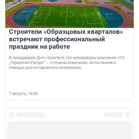
Строители «Образцовых кварталов»
встречают профессиональный
праздник на работе
В преддверии Дня строителя топ-менеджеры компании «СЗ
„Терминал-Ресурс“ — о планах компании, испытаниях и
поводах для осторожного оптимизма.
7 августа, 18:00