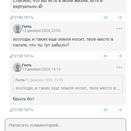
Спасибо, что Вы есть в моей жизни, хотя и 
виртуально.🥀
+0
–0
ОТВЕТИТЬ
Гость
12 декабря 2024, 23:03
хосподи, и таких еще земля носит, твое место в 
палате, что ты тут забыло?
+0
–0
ОТВЕТИТЬ
Гость
13 декабря 2024, 14:14
Гость
12 декабря 2024, 23:03
хосподи, и таких еще земля носит, твое место в палате, что ты тут забыло?
Брысь бот
+0
–0
ОТВЕТИТЬ