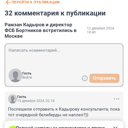
ПЕРЕЙТИ К ПУБЛИКАЦИИ
32 комментария к публикации
Рамзан Кадыров и директор
12 декабря 2024,
ФСБ Бортников встретились в
18:40
Москве
Гость
Войти
Отправить
Гость
13 декабря 2024, 02:18
Поспешили отправить к Кадырову консультанта, пока 
тот очередной белиберды не наплел?))
+0
–0
ОТВЕТИТЬ