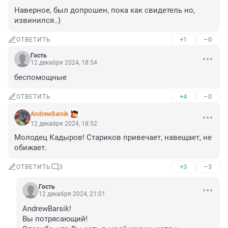
Наверное, был допрошен, пока как свидетель но, 
извинился..)
+1
–0
ОТВЕТИТЬ
Гость
12 декабря 2024, 18:54
беспомощные
+4
–0
ОТВЕТИТЬ
AndrewBarsik
12 декабря 2024, 18:52
Молодец Кадыров! Стариков привечает, навещает, не 
обижает.
+3
–3
ОТВЕТИТЬ
3
Гость
12 декабря 2024, 21:01
AndrewBarsik!

Вы потрясающий! 
