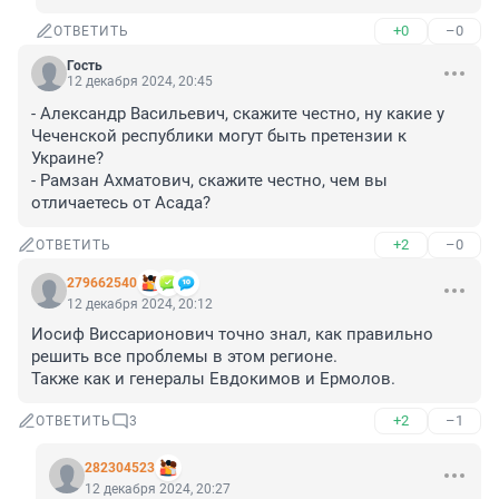
+0
–0
ОТВЕТИТЬ
Гость
12 декабря 2024, 20:45
- Александр Васильевич, скажите честно, ну какие у 
Чеченской республики могут быть претензии к 
Украине?

- Рамзан Ахматович, скажите честно, чем вы 
отличаетесь от Асада?
+2
–0
ОТВЕТИТЬ
279662540
12 декабря 2024, 20:12
Иосиф Виссарионович точно знал, как правильно 
решить все проблемы в этом регионе.

Также как и генералы Евдокимов и Ермолов.
+2
–1
ОТВЕТИТЬ
3
282304523
12 декабря 2024, 20:27