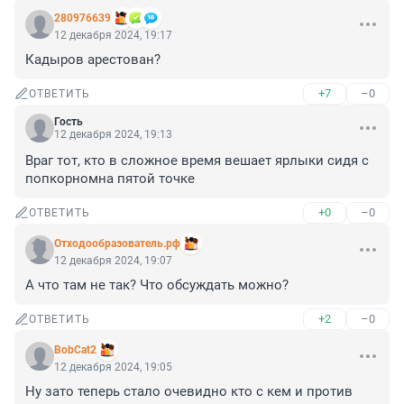
280976639
12 декабря 2024, 19:17
Кадыров арестован?
+7
–0
ОТВЕТИТЬ
Гость
12 декабря 2024, 19:13
Враг тот, кто в сложное время вешает ярлыки сидя с 
попкорномна пятой точке
+0
–0
ОТВЕТИТЬ
Отходообразователь.рф
12 декабря 2024, 19:07
А что там не так? Что обсуждать можно?
+2
–0
ОТВЕТИТЬ
BobCat2
12 декабря 2024, 19:05
Ну зато теперь стало очевидно кто с кем и против 