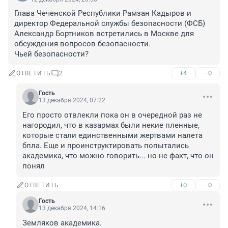
Глава Чеченской Республики Рамзан Кадыров и 
директор Федеральной службы безопасности (ФСБ) 
Александр Бортников встретились в Москве для 
обсуждения вопросов безопасности.

Чьей безопасности?
+4
–0
ОТВЕТИТЬ
2
Гость
13 декабря 2024, 07:22
Его просто отвлекли пока он в очередной раз не 
нагородил, что в казармах были некие пленные, 
которые стали единственными жертвами налета 
бпла. Еще и проинструктировать попытались 
академика, что можно говорить... но не факт, что он 
понял
+0
–0
ОТВЕТИТЬ
Гость
13 декабря 2024, 14:16
Земляков академика.