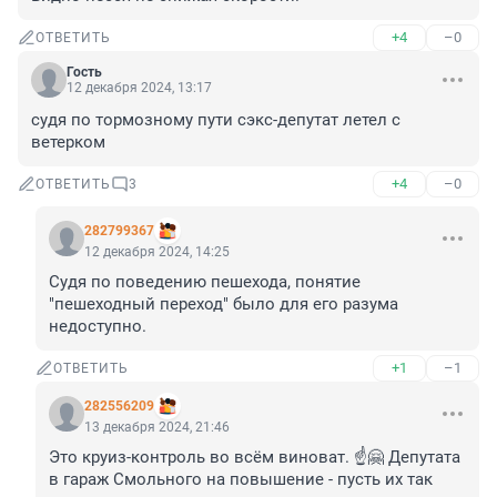
+4
–0
ОТВЕТИТЬ
Гость
12 декабря 2024, 13:17
судя по тормозному пути сэкс-депутат летел с 
ветерком
+4
–0
ОТВЕТИТЬ
3
282799367
12 декабря 2024, 14:25
Судя по поведению пешехода, понятие 
"пешеходный переход" было для его разума 
недоступно.
+1
–1
ОТВЕТИТЬ
282556209
13 декабря 2024, 21:46
Это круиз-контроль во всём виноват. ☝️🤗 Депутата 
в гараж Смольного на повышение - пусть их так 