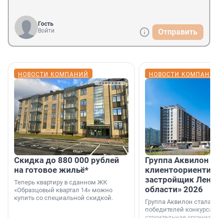
Гость
Войти
Отправить
НОВОСТИ КОМПАНИЙ
НОВОСТИ КОМПАНИ
Скидка до 880 000 рублей
Группа Аквилон 
на готовое жильё*
клиентоориентир
застройщик Лени
Теперь квартиру в сданном ЖК
области» 2026
«Образцовый квартал 14» можно
купить со специальной скидкой.
Группа Аквилон стала 
победителей конкурса 
строительная организа