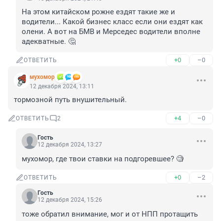
На этом китайском рожне ездят такие же и 
водители... Какой бизнес класс если они ездят как 
олени. А вот на БМВ и Мерседес водители вполне 
адекватные. 🤔
+0
–0
ОТВЕТИТЬ
мухомор
12 декабря 2024, 13:11
тормозной путь внушительный.
+4
–0
ОТВЕТИТЬ
2
Гость
12 декабря 2024, 13:27
мухомор, где твои ставки на подгоревшее? 🧐
+0
–2
ОТВЕТИТЬ
Гость
12 декабря 2024, 15:26
тоже обратил внимание, мог и от НПП протащить