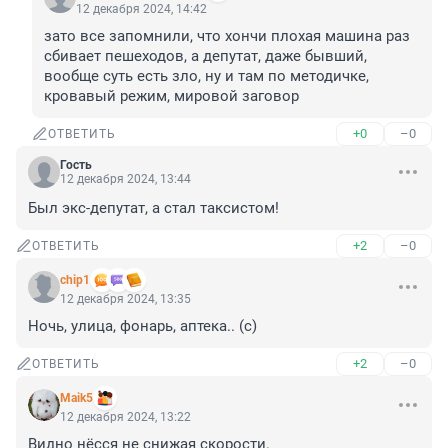
12 декабря 2024, 14:42
зато все запомнили, что хончи плохая машина раз 
сбивает пешеходов, а депутат, даже бывший, 
вообще суть есть зло, ну и там по методичке, 
кровавый режим, мировой заговор
+0
–0
ОТВЕТИТЬ
Гость
12 декабря 2024, 13:44
Был экс-депутат, а стал таксистом!
+2
–0
ОТВЕТИТЬ
chip1
12 декабря 2024, 13:35
Ночь, улица, фонарь, аптека.. (с)
+2
–0
ОТВЕТИТЬ
Maik5
12 декабря 2024, 13:22
Видно нёсся не снижая скорости.