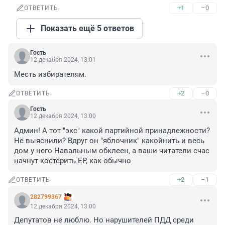
+1
–0
ОТВЕТИТЬ
Показать ещё 5 ответов
Гость
12 декабря 2024, 13:01
Месть избирателям.
+2
–0
ОТВЕТИТЬ
Гость
12 декабря 2024, 13:00
Админ! А тот "экс" какой партийной принадлежности? 
Не выяснили? Вдруг он "яблочник" какойнить и весь 
дом у него Навальным обклеен, а ваши читатели счас 
начнут костерить ЕР, как обычно
+2
–1
ОТВЕТИТЬ
282799367
12 декабря 2024, 13:00
Депутатов не люблю. Но нарушителей ПДД среди 