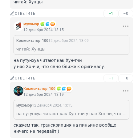
читай: Хунцы
+1
–0
ОТВЕТИТЬ
мухомор
12 декабря 2024, 13:15
Комментатор-100
12 декабря 2024, 13:09
читай: Хунцы
на путунхуа читают как Хун-тчи

у нас Хончи, что явно ближе к оригиналу.
+1
–0
ОТВЕТИТЬ
Комментатор-100
12 декабря 2024, 13:19
мухомор
12 декабря 2024, 13:15
на путунхуа читают как Хун-тчи у нас Хончи, что явно ближе к оригиналу.
скажем так, транскрипция на пиньине вообще 
ничего не передаёт )