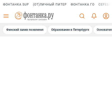
ФОНТАНКА SUP
(ОТ)ЛИЧНЫЙ ПИТЕР
ФОНТАНКА ГО
СЕРЕБР
Финский залив позеленел
Образование в Петербурге
Основател