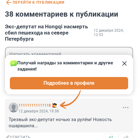
ПЕРЕЙТИ К ПУБЛИКАЦИИ
38 комментариев к публикации
Экс-депутат на Hongqi насмерть
12 декабря 2024,
сбил пешехода на севере
12:53
Петербурга
Получай награды за комментарии и другие 
задания!
Гость
Подробнее в профиле
Войти
Отправить
111111111111118
12 декабря 2024, 19:38
Трезвый экс-депутат ночью за рулём! Новость 
ошарашила...
+2
–0
ОТВЕТИТЬ