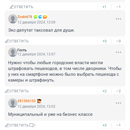
+1
–1
ОТВЕТИТЬ
Znatok78
12 декабря 2024, 13:09
Экс-депутат таксовал для души.
+5
–0
ОТВЕТИТЬ
Гость
12 декабря 2024, 13:07
Нужно чтобы любые городские власти могли 
штрафовать пешеходов, в том числе дворники. Чтобы 
у них на смартфоне можно было выбрать пешехода с 
камеры и штрафануть.
+2
–2
ОТВЕТИТЬ
281306153
12 декабря 2024, 13:02
Муниципальный и уже на бизнес классе
+3
–1
ОТВЕТИТЬ
1