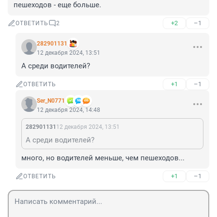
пешеходов - еще больше.
+2
–1
ОТВЕТИТЬ
2
282901131
12 декабря 2024, 13:51
А среди водителей?
+1
–1
ОТВЕТИТЬ
Ser_N0771
12 декабря 2024, 14:48
282901131
12 декабря 2024, 13:51
А среди водителей?
много, но водителей меньше, чем пешеходов...
+1
–1
ОТВЕТИТЬ