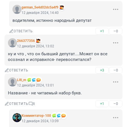
german_5e4d02dc5a4f9
12 декабря 2024, 14:40
водителем, истинно народный депутат
+1
–0
ОТВЕТИТЬ
266377356
12 декабря 2024, 13:02
ну и что , что он бывший депутат....Может он все 
осознал и исправился- перевоспитался?
+3
–0
ОТВЕТИТЬ
Litl_m
12 декабря 2024, 13:01
Название - не читаемый набор букв.
+1
–0
ОТВЕТИТЬ
8
Комментатор-100
12 декабря 2024, 13:09