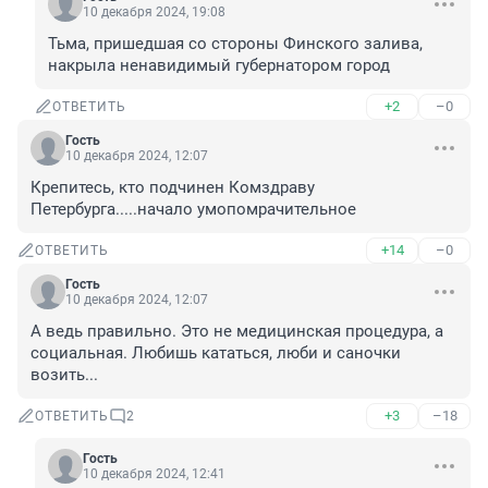
10 декабря 2024, 19:08
Тьма, пришедшая со стороны Финского залива, 
накрыла ненавидимый губернатором город
+2
–0
ОТВЕТИТЬ
Гость
10 декабря 2024, 12:07
Крепитесь, кто подчинен Комздраву 
Петербурга.....начало умопомрачительное
+14
–0
ОТВЕТИТЬ
Гость
10 декабря 2024, 12:07
А ведь правильно. Это не медицинская процедура, а 
социальная. Любишь кататься, люби и саночки 
возить...
+3
–18
ОТВЕТИТЬ
2
Гость
10 декабря 2024, 12:41