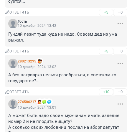
суётся...
+5
–0
ОТВЕТИТЬ
Гость
10 декабря 2024, 13:42
Гундяй лезит туда куда не надо. Совсем дед из ума 
выжил.
+5
–0
ОТВЕТИТЬ
280213295
10 декабря 2024, 13:02
А без патриарха нельзя разобраться, в светском-то 
государстве?...
+10
–0
ОТВЕТИТЬ
274586217
10 декабря 2024, 13:01
А может быть надо своим мужчинам иметь изделие 
номер 2 и не плодить нищету?

А сколько своих любовниц послал на аборт депутат 