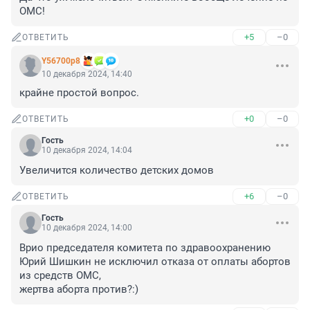
ОМС!
+5
–0
ОТВЕТИТЬ
Y56700p8
10 декабря 2024, 14:40
крайне простой вопрос.
+0
–0
ОТВЕТИТЬ
Гость
10 декабря 2024, 14:04
Увеличится количество детских домов
+6
–0
ОТВЕТИТЬ
Гость
10 декабря 2024, 14:00
Врио председателя комитета по здравоохранению 
Юрий Шишкин не исключил отказа от оплаты абортов 
из средств ОМС,

жертва аборта против?:)