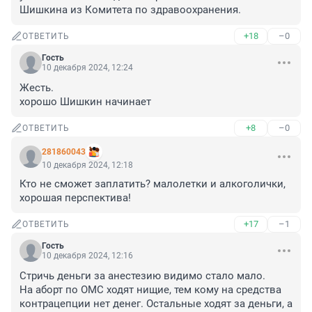
Шишкина из Комитета по здравоохранения.
+18
–0
ОТВЕТИТЬ
Гость
10 декабря 2024, 12:24
Жесть. 

хорошо Шишкин начинает
+8
–0
ОТВЕТИТЬ
281860043
10 декабря 2024, 12:18
Кто не сможет заплатить? малолетки и алкоголички, 
хорошая перспектива!
+17
–1
ОТВЕТИТЬ
Гость
10 декабря 2024, 12:16
Стричь деньги за анестезию видимо стало мало.

На аборт по ОМС ходят нищие, тем кому на средства 
контрацепции нет денег. Остальные ходят за деньги, а 