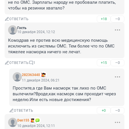
не по ОМС. Зарплаты народу не пробовали платить, 
чтобы на резинки хватало?
+18
–0
ОТВЕТИТЬ
Гость
10 декабря 2024, 12:12
Комздрав не против всю медицинскую помощь 
исключить из системы ОМС. Тем более что по ОМС 
тяжелее насморка ничего не лечат.
+15
–0
ОТВЕТИТЬ
1
282363440
11 декабря 2024, 06:21
Простите,а где Вам насморк так лихо по ОМС 
вылечили?Вроде,как насморк сам проходит через 
неделю.Или есть новые достижения?
+0
–0
ОТВЕТИТЬ
Den155
10 декабря 2024, 12:11