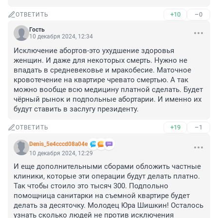
+10
–0
ОТВЕТИТЬ
Гость
10 декабря 2024, 12:34
Исключение абортов-это ухудшение здоровья 
женщин. И даже для некоторых смерть. Нужно не 
впадать в средневековье и мракобесие. Маточное 
кровотечение на квартире чревато смертью. А так 
можно вообще всю медицину платной сделать. Будет 
чёрный рынок и подпольные абортарии. И именно их 
будут ставить в заслугу президенту.
+19
–1
ОТВЕТИТЬ
Denis_5e4cccd08a04e
10 декабря 2024, 12:29
И еще дополнительными сборами обложить частные 
клиники, которые эти операции будут делать платно. 
Так чтобы стоило это тысяч 300. Подпольно 
помощница санитарки на съемной квартире будет 
делать за десяточку. Молодец Юра Шишкин! Осталось 
узнать сколько людей не против исключения 