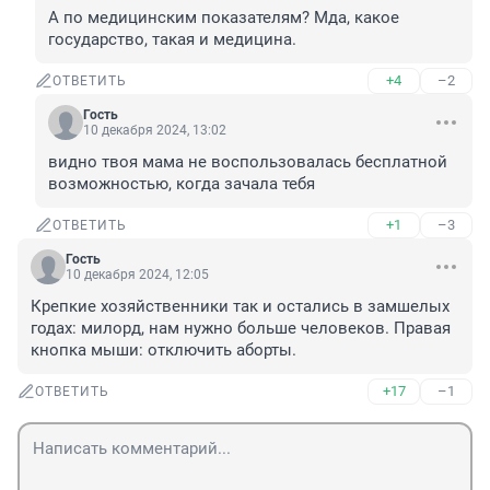
А по медицинским показателям? Мда, какое 
государство, такая и медицина.
+4
–2
ОТВЕТИТЬ
Гость
10 декабря 2024, 13:02
видно твоя мама не воспользовалась бесплатной 
возможностью, когда зачала тебя
+1
–3
ОТВЕТИТЬ
Гость
10 декабря 2024, 12:05
Крепкие хозяйственники так и остались в замшелых 
годах: милорд, нам нужно больше человеков. Правая 
кнопка мыши: отключить аборты.
+17
–1
ОТВЕТИТЬ