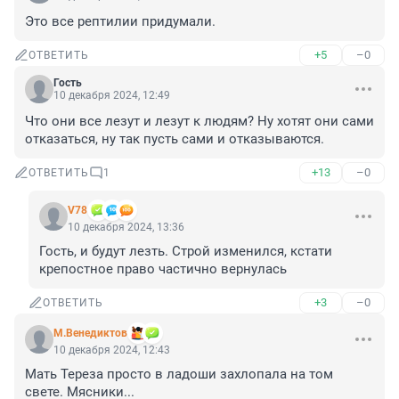
Это все рептилии придумали.
+5
–0
ОТВЕТИТЬ
Гость
10 декабря 2024, 12:49
Что они все лезут и лезут к людям? Ну хотят они сами 
отказаться, ну так пусть сами и отказываются.
+13
–0
ОТВЕТИТЬ
1
V78
10 декабря 2024, 13:36
Гость, и будут лезть. Строй изменился, кстати 
крепостное право частично вернулась
+3
–0
ОТВЕТИТЬ
М.Венедиктов
10 декабря 2024, 12:43
Мать Тереза просто в ладоши захлопала на том 
свете. Мясники...