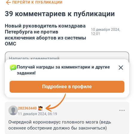
ПЕРЕЙТИ К ПУБЛИКАЦИИ
39 комментариев к публикации
Новый руководитель комздрава
10 декабря 2024,
Петербурга не против
12:01
исключения абортов из системы
ОМС
Получай награды за комментарии и другие 
задания!
Гость
Подробнее в профиле
Войти
Отправить
282363440
11 декабря 2024, 06:19
Очередной короновирус головного мозга (ведь 
осеннее обострение должно бы закончиться)