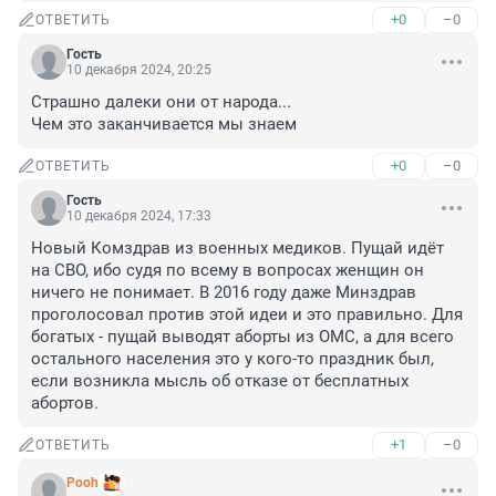
+0
–0
ОТВЕТИТЬ
Гость
10 декабря 2024, 20:25
Страшно далеки они от народа...

Чем это заканчивается мы знаем
+0
–0
ОТВЕТИТЬ
Гость
10 декабря 2024, 17:33
Новый Комздрав из военных медиков. Пущай идёт 
на СВО, ибо судя по всему в вопросах женщин он 
ничего не понимает. В 2016 году даже Минздрав 
проголосовал против этой идеи и это правильно. Для 
богатых - пущай выводят аборты из ОМС, а для всего 
остального населения это у кого-то праздник был, 
если возникла мысль об отказе от бесплатных 
абортов.
+1
–0
ОТВЕТИТЬ
Pooh