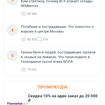
Ким ответила, почему ВСУ атакует склады
Wildberries
83 538
Погибшие и пострадавшие. Что известно о
4
взрыве в центре Москвы
82 332
216
Галька била в людей, пострадавших грузили
5
в скорые на лежаках. Что происходило в
Геленджике после атаки БПЛА
75 916
ПРОМОКОДЫ
Скидка 10% на один заказ до 20 000
₽