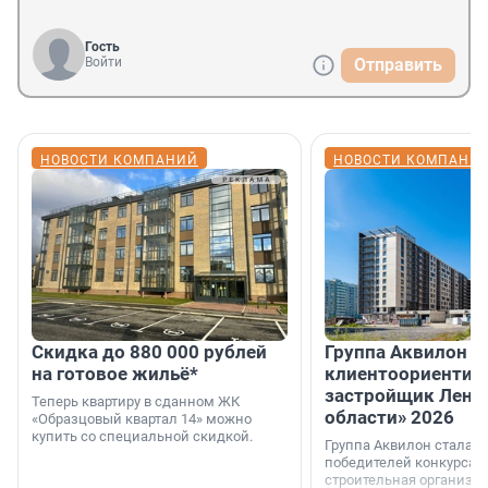
Гость
Войти
Отправить
НОВОСТИ КОМПАНИЙ
НОВОСТИ КОМПАНИ
Скидка до 880 000 рублей
Группа Аквилон 
на готовое жильё*
клиентоориентир
застройщик Лени
Теперь квартиру в сданном ЖК
области» 2026
«Образцовый квартал 14» можно
купить со специальной скидкой.
Группа Аквилон стала 
победителей конкурса 
строительная организа