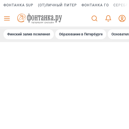
ФОНТАНКА SUP
(ОТ)ЛИЧНЫЙ ПИТЕР
ФОНТАНКА ГО
СЕРЕБР
Финский залив позеленел
Образование в Петербурге
Основател