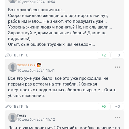
10 декабря 2024, 16:54
Вот мракобесы циничные...

Скоро насильно женщин оплодотворять начнут, 
рабов им мало... Не знают, что придумать уже... 
Уровень жизни людям поднять? Не, не слышали... 
Здравствуйте, криминальные аборты! Давно не 
виделись!)

Опыт, сын ошибок трудных, им неведом...
+2
–0
ОТВЕТИТЬ
282837797
10 декабря 2024, 15:41
Все это уже уже было, все это уже проходили, не 
первый раз встаем на эти грабли. Женская 
смертность от подпольных абортов вырастет. Опять 
убыль населения.
+5
–0
ОТВЕТИТЬ
Гость
10 декабря 2024, 15:12
Да что уж мелочиться? Отменяйте вообще лечение по 