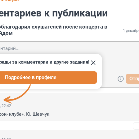
БЛИКАЦИИ
ентариев к публикации
благодарил слушателей после концерта в
1 декабр
ейдом
рады за комментарии и другие задания!
Подробнее в профиле
Отп
, 22:42
ок- клубе». Ю. Шевчук.