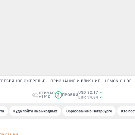
ЕРЕБРЯНОЕ ОЖЕРЕЛЬЕ
ПРИЗНАНИЕ И ВЛИЯНИЕ
LEMON GUIDE
USD 82,17
СЕЙЧАС
2
ПРОБКИ
+19°C
EUR 94,84
та
Куда пойти на выходных
Образование в Петербурге
Кто пос