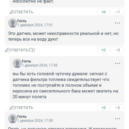
Абсолютно не факт.
+6
–1
ОТВЕТИТЬ
Гость
1 декабря 2024, 17:01
Это датчик, может неисправности реальной и нет, но 
теперь все на воду дуют
+2
–3
ОТВЕТИТЬ
1
Гость
1 декабря 2024, 17:30
вы бы хоть головой чуточку думали: сигнал с 
датчика фильтра топлива свидетельствует что 
топливо не поступайте в полном объеме и 
керосина из смесительного бака может хватить на 
20 минут полета
+2
–2
ОТВЕТИТЬ
Гость
1 декабря 2024, 17:00