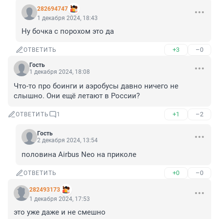
282694747
1 декабря 2024, 18:43
Ну бочка с порохом это да
+3
–0
ОТВЕТИТЬ
Гость
1 декабря 2024, 18:08
Что-то про боинги и аэробусы давно ничего не 
слышно. Они ещё летают в России?
+1
–2
ОТВЕТИТЬ
1
Гость
2 декабря 2024, 13:54
половина Airbus Neo на приколе
+0
–0
ОТВЕТИТЬ
282493173
1 декабря 2024, 17:53
это уже даже и не смешно