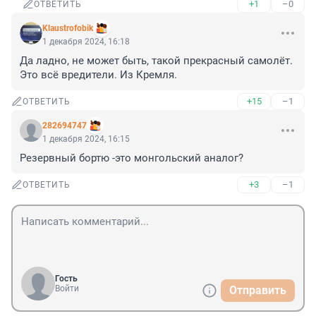
+1
–0
ОТВЕТИТЬ
Klaustrofobik
1 декабря 2024, 16:18
Да ладно, не может быть, такой прекрасный самолёт. 
Это всё вредители. Из Кремля.
+15
–1
ОТВЕТИТЬ
282694747
1 декабря 2024, 16:15
Резервный бортю -это монгольский аналог?
+3
–1
ОТВЕТИТЬ
Гость
Войти
Отправить