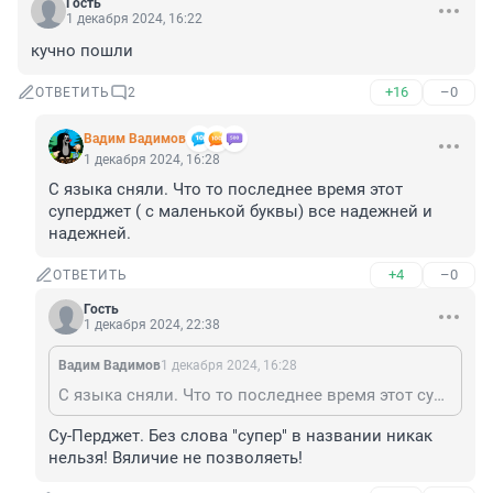
Гость
1 декабря 2024, 16:22
кучно пошли
+16
–0
ОТВЕТИТЬ
2
Вадим Вадимов
1 декабря 2024, 16:28
C языка сняли. Что то последнее время этот 
суперджет ( с маленькой буквы) все надежней и 
надежней.
+4
–0
ОТВЕТИТЬ
Гость
1 декабря 2024, 22:38
Вадим Вадимов
1 декабря 2024, 16:28
C языка сняли. Что то последнее время этот суперджет ( с маленькой буквы) все надежней и надежней.
Су-Перджет. Без слова "супер" в названии никак 
нельзя! Вяличие не позволяеть!