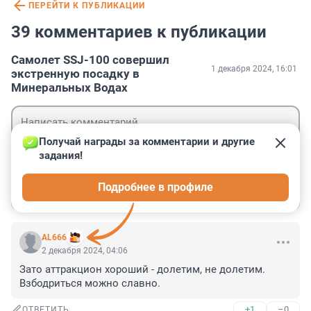
ПЕРЕЙТИ К ПУБЛИКАЦИИ
39 комментариев к публикации
Самолет SSJ-100 совершил
1 декабря 2024, 16:01
экстренную посадку в
Минеральных Водах
Получай награды за комментарии и другие 
задания!
Гость
Подробнее в профиле
Войти
Отправить
AL666
2 декабря 2024, 04:06
Зато аттракцион хороший - долетим, не долетим. 
Взбодриться можно славно.
+1
–0
ОТВЕТИТЬ