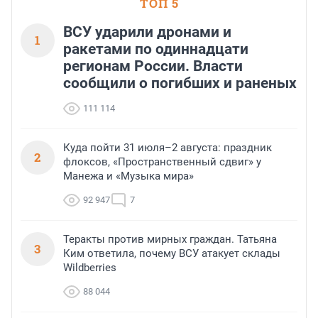
ТОП 5
ВСУ ударили дронами и
1
ракетами по одиннадцати
регионам России. Власти
сообщили о погибших и раненых
111 114
Куда пойти 31 июля–2 августа: праздник
2
флоксов, «Пространственный сдвиг» у
Манежа и «Музыка мира»
92 947
7
Теракты против мирных граждан. Татьяна
3
Ким ответила, почему ВСУ атакует склады
Wildberries
88 044