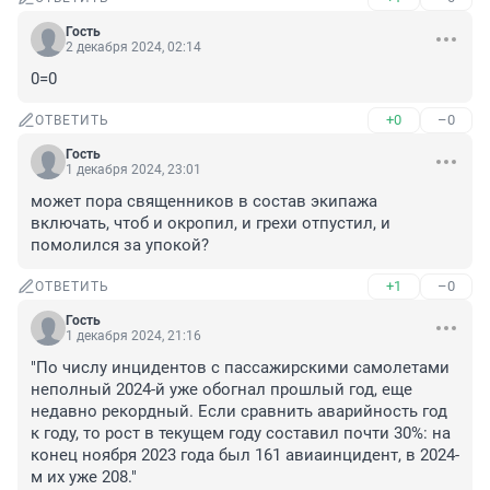
Гость
2 декабря 2024, 02:14
0=0
+0
–0
ОТВЕТИТЬ
Гость
1 декабря 2024, 23:01
может пора священников в состав экипажа 
включать, чтоб и окропил, и грехи отпустил, и 
помолился за упокой?
+1
–0
ОТВЕТИТЬ
Гость
1 декабря 2024, 21:16
"По числу инцидентов с пассажирскими самолетами 
неполный 2024-й уже обогнал прошлый год, еще 
недавно рекордный. Если сравнить аварийность год 
к году, то рост в текущем году составил почти 30%: на 
конец ноября 2023 года был 161 авиаинцидент, в 2024-
м их уже 208."
