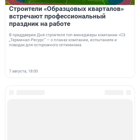
Строители «Образцовых кварталов»
встречают профессиональный
праздник на работе
В преддверии Дня строителя топ-менеджеры компании «СЗ
„Терминал-Ресурс“ — о планах компании, испытаниях и
поводах для осторожного оптимизма.
7 августа, 18:00