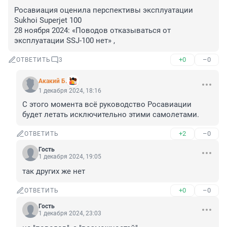
Росавиация оценила перспективы эксплуатации 
Sukhoi Superjet 100

28 ноября 2024: «Поводов отказываться от 
эксплуатации SSJ-100 нет» ,
+0
–0
ОТВЕТИТЬ
3
Акакий Б.
1 декабря 2024, 18:16
С этого момента всё руководство Росавиации 
будет летать исключительно этими самолетами.
+2
–0
ОТВЕТИТЬ
Гость
1 декабря 2024, 19:05
так других же нет
+0
–0
ОТВЕТИТЬ
Гость
1 декабря 2024, 23:03