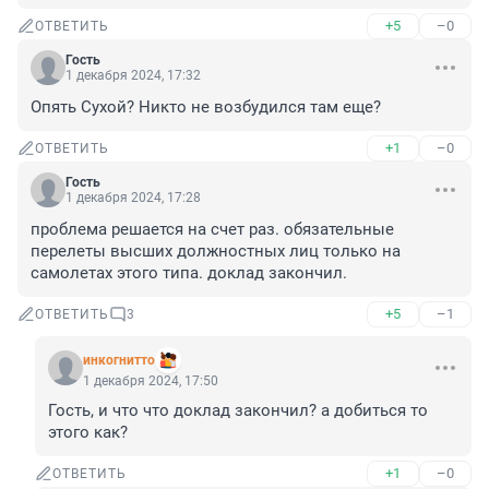
+5
–0
ОТВЕТИТЬ
Гость
1 декабря 2024, 17:32
Опять Сухой? Никто не возбудился там еще?
+1
–0
ОТВЕТИТЬ
Гость
1 декабря 2024, 17:28
проблема решается на счет раз. обязательные 
перелеты высших должностных лиц только на 
самолетах этого типа. доклад закончил.
+5
–1
ОТВЕТИТЬ
3
инкогнитто
1 декабря 2024, 17:50
Гость, и что что доклад закончил? а добиться то 
этого как?
+1
–0
ОТВЕТИТЬ