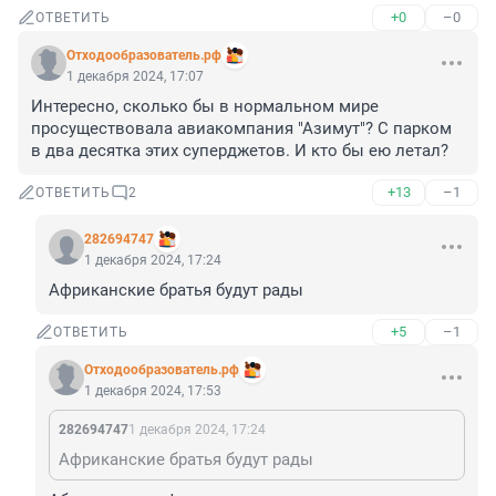
+0
–0
ОТВЕТИТЬ
Отходообразователь.рф
1 декабря 2024, 17:07
Интересно, сколько бы в нормальном мире 
просуществовала авиакомпания "Азимут"? С парком 
в два десятка этих суперджетов. И кто бы ею летал?
+13
–1
ОТВЕТИТЬ
2
282694747
1 декабря 2024, 17:24
Африканские братья будут рады
+5
–1
ОТВЕТИТЬ
Отходообразователь.рф
1 декабря 2024, 17:53
282694747
1 декабря 2024, 17:24
Африканские братья будут рады