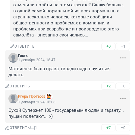
отменили полёты на этом агрегате? Скажу больше, 
в одной самой нормальной из всех нормальных 
стран несколько человек, которые сообщили 
общественности о проблемах в компании, и 
проблемах при разработке и производстве этого 
самолёта - внезапно скончались...
+0
–1
ОТВЕТИТЬ
Гость
1 декабря 2024, 18:47
Матвиенко была права, гвозди надо научиться 
делать.
+2
–0
ОТВЕТИТЬ
Игорь Протасов
1 декабря 2024, 18:08
Сухой Супержет 100 - государевым людям и гаранту... 
пущай полетают... :-)
+7
–0
ОТВЕТИТЬ
1