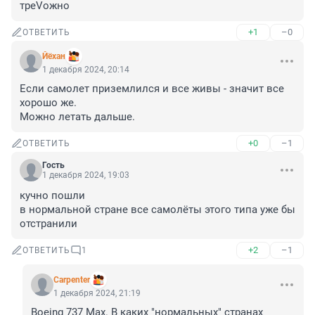
треVожно
+1
–0
ОТВЕТИТЬ
Йёхан
1 декабря 2024, 20:14
Если самолет приземлился и все живы - значит все 
хорошо же.

Можно летать дальше.
+0
–1
ОТВЕТИТЬ
Гость
1 декабря 2024, 19:03
кучно пошли

в нормальной стране все самолёты этого типа уже бы 
отстранили
+2
–1
ОТВЕТИТЬ
1
Carpenter
1 декабря 2024, 21:19
Boeing 737 Max. В каких "нормальных" странах 