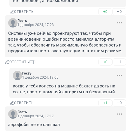
не "поводов", а "возможностей"
+0
–0
ОТВЕТИТЬ
Гость
1 декабря 2024, 17:23
Системы уже сейчас проектируют так, чтобы при 
возникновении ошибки просто менялся алгоритм 
так, чтобы обеспечить максимальную безопасность и 
продолжительность эксплуатации в штатном режиме.
+0
–1
ОТВЕТИТЬ
1
Гость
1 декабря 2024, 19:05
когда у тебя колесо на машине бахнет да хоть на 
сотне, просто поменяй алгоритм на безопасный
+1
–0
ОТВЕТИТЬ
Гость
1 декабря 2024, 17:17
аэрофобы не не слышал