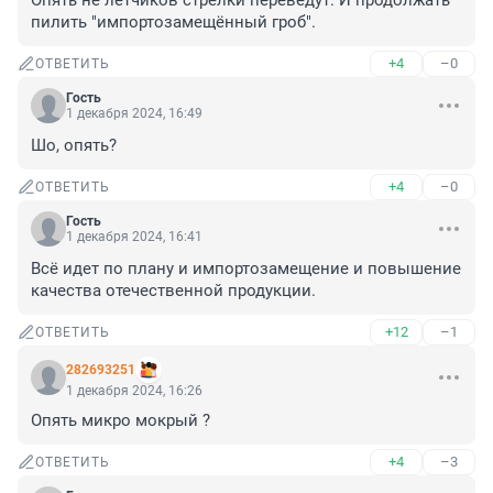
Опять не летчиков стрелки переведут. И продолжать 
пилить "импортозамещённый гроб".
+4
–0
ОТВЕТИТЬ
Гость
1 декабря 2024, 16:49
Шо, опять?
+4
–0
ОТВЕТИТЬ
Гость
1 декабря 2024, 16:41
Всё идет по плану и импортозамещение и повышение 
качества отечественной продукции.
+12
–1
ОТВЕТИТЬ
282693251
1 декабря 2024, 16:26
Опять микро мокрый ?
+4
–3
ОТВЕТИТЬ