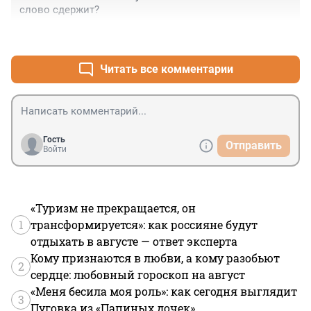
слово сдержит?
+0
–0
Читать все комментарии
Гость
Отправить
Войти
«Туризм не прекращается, он
1
трансформируется»: как россияне будут
отдыхать в августе — ответ эксперта
Кому признаются в любви, а кому разобьют
2
сердце: любовный гороскоп на август
«Меня бесила моя роль»: как сегодня выглядит
3
Пуговка из «Папиных дочек»