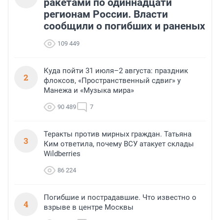
ракетами по одиннадцати
регионам России. Власти
сообщили о погибших и раненых
109 449
Куда пойти 31 июля–2 августа: праздник
2
флоксов, «Пространственный сдвиг» у
Манежа и «Музыка мира»
90 489
7
Теракты против мирных граждан. Татьяна
3
Ким ответила, почему ВСУ атакует склады
Wildberries
86 224
Погибшие и пострадавшие. Что известно о
4
взрыве в центре Москвы