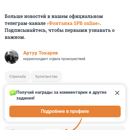
Больше новостей в нашем официальном
телеграм-канале
«Фонтанка SPB online»
.
Подписывайтесь, чтобы первыми узнавать о
важном.
Артур Токарев
корреспондент отдела происшествий
Стрельба
Хулиганство
Получай награды за комментарии и другие 
задания!
2
2
5
13
1
Подробнее в профиле
КОММЕНТАРИИ
11