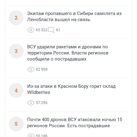
Экипаж пропавшего в Сибири самолета из
2
Ленобласти вышел на связь
65 322
61
ВСУ ударили ракетами и дронами по
3
территории России. Власти регионов
сообщили о пострадавших
62 958
Из-за атаки в Красном Бору горит склад
4
Wildberries
57 296
Почти 400 дронов ВСУ атаковали ночью 15
5
регионов России. Есть пострадавшие
55 186