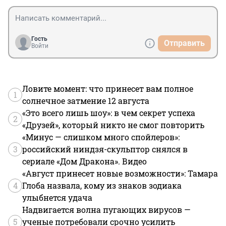
Гость
Отправить
Войти
Ловите момент: что принесет вам полное
1
солнечное затмение 12 августа
«Это всего лишь шоу»: в чем секрет успеха
2
«Друзей», который никто не смог повторить
«Минус — слишком много спойлеров»:
3
российский ниндзя-скульптор снялся в
сериале «Дом Дракона». Видео
«Август принесет новые возможности»: Тамара
4
Глоба назвала, кому из знаков зодиака
улыбнется удача
Надвигается волна пугающих вирусов —
5
ученые потребовали срочно усилить