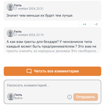
Гость
27 ноября 2024, 23:31
Значит чем меньше их будет тем лучше.
+4
–0
Гость
27 ноября 2024, 22:19
А как вам гранты для бездаря? У чиновников типа 
каждый может быть предпринимателем.? Это вам не 
гранты учинять за народные денежки.Это свободное 
плавание.Может еще и земли им бесплатно вне 
+4
–0
конкурса?Можно и тех что есть отжать.Да?
Читать все комментарии
Гость
Отправить
Войти