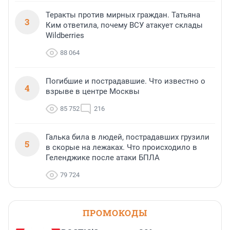
Теракты против мирных граждан. Татьяна
3
Ким ответила, почему ВСУ атакует склады
Wildberries
88 064
Погибшие и пострадавшие. Что известно о
4
взрыве в центре Москвы
85 752
216
Галька била в людей, пострадавших грузили
5
в скорые на лежаках. Что происходило в
Геленджике после атаки БПЛА
79 724
ПРОМОКОДЫ