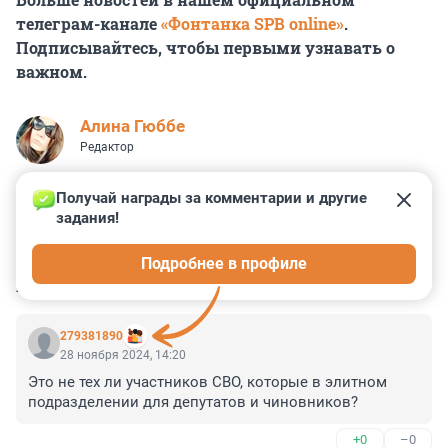
телеграм-канале
«Фонтанка SPB online»
.
Подписывайтесь, чтобы первыми узнавать о
важном.
Алина Гюббе
Редактор
Получай награды за комментарии и другие 
задания!
1
6
1
27
1
Подробнее в профиле
КОММЕНТАРИИ
23
279381890
28 ноября 2024, 14:20
Это не тех ли участников СВО, которые в элитном 
подразделении для депутатов и чиновников?
+0
–0