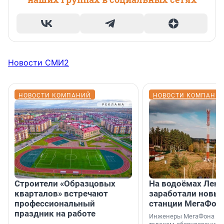
Новости СМИ2
НОВОСТИ КОМПАНИЙ
НОВОСТИ КОМПАНИ
Строители «Образцовых
На водоёмах Лен
кварталов» встречают
заработали новы
профессиональный
станции МегаФон
праздник на работе
Инженеры МегаФона ус