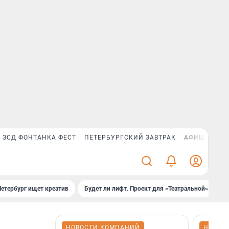
ЗСД ФОНТАНКА ФЕСТ
ПЕТЕРБУРГСКИЙ ЗАВТРАК
АФИША PLUS
Петербург ищет креатив
Будет ли лифт. Проект для «Театральной»
Б
НОВОСТИ КОМПАНИЙ
НОВОС