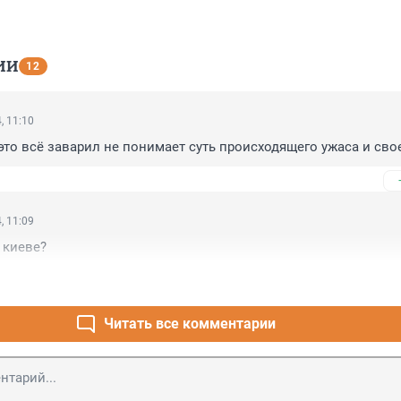
ИИ
12
, 11:10
 это всё заварил не понимает суть происходящего ужаса и сво
, 11:09
 киеве?
Читать все комментарии