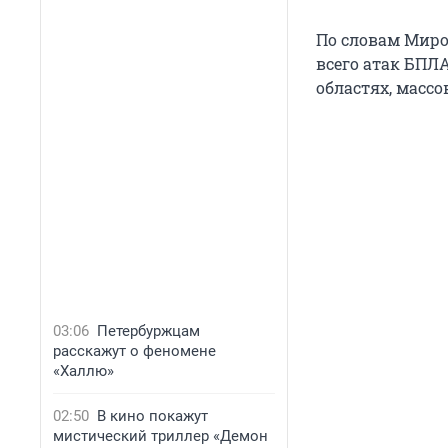
По словам Миро
всего атак БПЛА
областях, массо
03:06
Петербуржцам
расскажут о феномене
«Халлю»
02:50
В кино покажут
мистический триллер «Демон