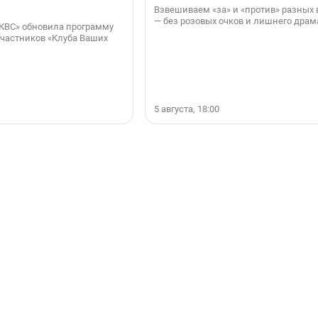
Взвешиваем «за» и «против» разных 
— без розовых очков и лишнего драм
КВС» обновила программу
участников «Клуба Ваших
5 августа, 18:00