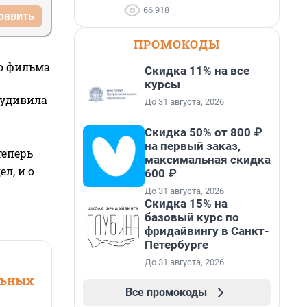
66 918
равить
ПРОМОКОДЫ
го фильма
Скидка 11% на все
курсы
 удивила
До 31 августа, 2026
Скидка 50% от 800 ₽
на первый заказ,
теперь
максимальная скидка
л, и о
600 ₽
До 31 августа, 2026
Скидка 15% на
базовый курс по
фридайвингу в Санкт-
Петербурге
До 31 августа, 2026
льных
Все промокоды