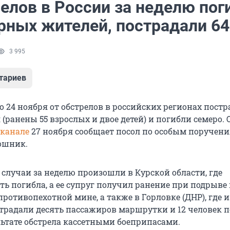
елов в России за неделю пог
рных жителей, пострадали 64
3 995
тариев
по 24 ноября от обстрелов в российских регионах постр
ранены 55 взрослых и двое детей) и погибли семеро. 
-канале
27 ноября сообщает посол по особым поручен
ошник.
случаи за неделю произошли в Курской области, где
ь погибла, а ее супруг получил ранение при подрыве
ротивопехотной мине, а также в Горловке (ДНР), где и
традали десять пассажиров маршрутки и 12 человек 
льтате обстрела кассетными боеприпасами.