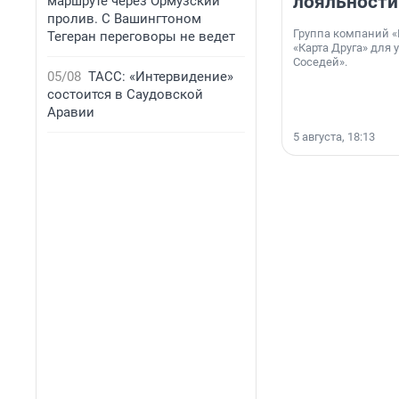
лояльности
маршруте через Ормузский
пролив. С Вашингтоном
Группа компаний «
Тегеран переговоры не ведет
«Карта Друга» для 
Соседей».
05/08
ТАСС: «Интервидение»
состоится в Саудовской
Аравии
5 августа, 18:13