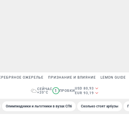
ЕРЕБРЯНОЕ ОЖЕРЕЛЬЕ
ПРИЗНАНИЕ И ВЛИЯНИЕ
LEMON GUIDE
USD 80,93
СЕЙЧАС
1
ПРОБКИ
+20°C
EUR 93,19
Олимпиадники и льготники в вузах СПб
Сколько стоят арбузы