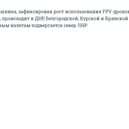
шника, зафиксирован рост использования FPV-дроно
 происходит в ДНР, Белгородской, Курской и Брянской
вым налетам подвергается север ЛНР.