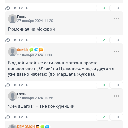
+0
–0
ОТВЕТИТЬ
Гость
27 ноября 2024, 11:20
Рюмочная на Моховой
+2
–0
ОТВЕТИТЬ
dervish
27 ноября 2024, 11:06
В одной и той же сети один магазин просто 
великолепен ("О"кей" на Пулковском ш.), а другой я 
уже давно избегаю (пр. Маршала Жукова).
+0
–0
ОТВЕТИТЬ
Гость
27 ноября 2024, 10:58
"Семишагов" – вне конкуренции!
+2
–0
ОТВЕТИТЬ
DEMOMON