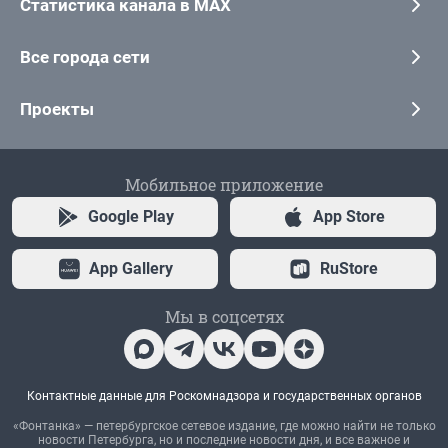
Статистика канала в MAX
Все города сети
Проекты
Мобильное приложение
Google Play
App Store
App Gallery
RuStore
Мы в соцсетях
Контактные данные для Роскомнадзора и государственных органов
«Фонтанка» — петербургское сетевое издание, где можно найти не только
новости Петербурга, но и последние новости дня, и все важное и