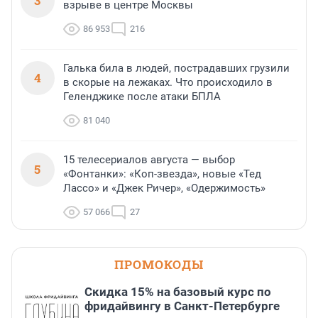
3
взрыве в центре Москвы
86 953
216
Галька била в людей, пострадавших грузили
4
в скорые на лежаках. Что происходило в
Геленджике после атаки БПЛА
81 040
15 телесериалов августа — выбор
5
«Фонтанки»: «Коп-звезда», новые «Тед
Лассо» и «Джек Ричер», «Одержимость»
57 066
27
ПРОМОКОДЫ
Скидка 15% на базовый курс по
фридайвингу в Санкт-Петербурге