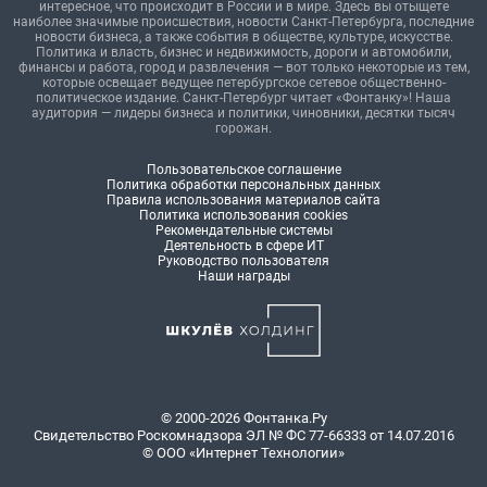
интересное, что происходит в России и в мире. Здесь вы отыщете
наиболее значимые происшествия, новости Санкт-Петербурга, последние
новости бизнеса, а также события в обществе, культуре, искусстве.
Политика и власть, бизнес и недвижимость, дороги и автомобили,
финансы и работа, город и развлечения — вот только некоторые из тем,
которые освещает ведущее петербургское сетевое общественно-
политическое издание. Санкт-Петербург читает «Фонтанку»! Наша
аудитория — лидеры бизнеса и политики, чиновники, десятки тысяч
горожан.
Пользовательское соглашение
Политика обработки персональных данных
Правила использования материалов сайта
Политика использования cookies
Рекомендательные системы
Деятельность в сфере ИТ
Руководство пользователя
Наши награды
© 2000-2026 Фонтанка.Ру
Свидетельство Роскомнадзора ЭЛ № ФС 77-66333 от 14.07.2016
© ООО «Интернет Технологии»