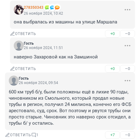
278350343
26 ноября 2024, 10:42
она выбралась из машины на улице Маршала
+0
–0
ОТВЕТИТЬ
Гость
26 ноября 2024, 11:51
наверно Захаровой как на Замшиной
+0
–0
ОТВЕТИТЬ
Гость
26 ноября 2024, 09:54
600 км труб б/у, были положены ещё в лихие 90 годы, 
чиновником из Смольного, который продал новые 
трубы в регион, получил 24 милиона, конечно его ФСБ 
арестовало, суд, срок. Вот поэтому и рвутся трубы они 
просто старые. Чиновник это наверно срок отсидел, а 
трубы б/ у остались.
+7
–0
ОТВЕТИТЬ
1