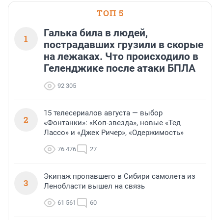
ТОП 5
Галька била в людей,
1
пострадавших грузили в скорые
на лежаках. Что происходило в
Геленджике после атаки БПЛА
92 305
15 телесериалов августа — выбор
2
«Фонтанки»: «Коп-звезда», новые «Тед
Лассо» и «Джек Ричер», «Одержимость»
76 476
27
Экипаж пропавшего в Сибири самолета из
3
Ленобласти вышел на связь
61 561
60