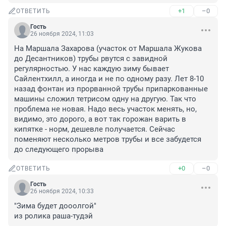
+1
–0
ОТВЕТИТЬ
Гость
26 ноября 2024, 11:03
На Маршала Захарова (участок от Маршала Жукова 
до Десантников) трубы рвутся с завидной 
регулярностью. У нас каждую зиму бывает 
Сайлентхилл, а иногда и не по одному разу. Лет 8-10 
назад фонтан из прорванной трубы припаркованные 
машины сложил тетрисом одну на другую. Так что 
проблема не новая. Надо весь участок менять, но, 
видимо, это дорого, а вот так горожан варить в 
кипятке - норм, дешевле получается. Сейчас 
поменяют несколько метров трубы и все забудется 
до следующего прорыва
+0
–0
ОТВЕТИТЬ
Гость
26 ноября 2024, 10:33
"Зима будет дооолгой"

из ролика раша-тудэй