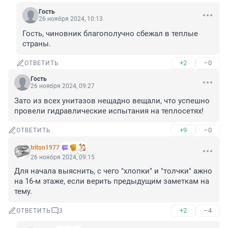
Гость
26 ноября 2024, 10:13
Гость, чиновник благополучно сбежал в теплые 
страны.
+2
–0
ОТВЕТИТЬ
Гость
26 ноября 2024, 09:27
Зато из всех унитазов нещадно вещали, что успешно 
провели гидравлические испытания на теплосетях!
+9
–0
ОТВЕТИТЬ
triton1977
26 ноября 2024, 09:15
Для начала выяснить, с чего "хлопки" и "толчки" ажно 
на 16-м этаже, если верить предыдущим заметкам на 
тему.
+2
–4
ОТВЕТИТЬ
3