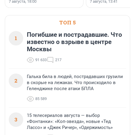
7 августа, 18:00
7 августа, 13:41
ТОП 5
Погибшие и пострадавшие. Что
1
известно о взрыве в центре
Москвы
91 633
217
Галька била в людей, пострадавших грузили
2
в скорые на лежаках. Что происходило в
Геленджике после атаки БПЛА
85 589
15 телесериалов августа — выбор
3
«Фонтанки»: «Коп-звезда», новые «Тед
Лассо» и «Джек Ричер», «Одержимость»