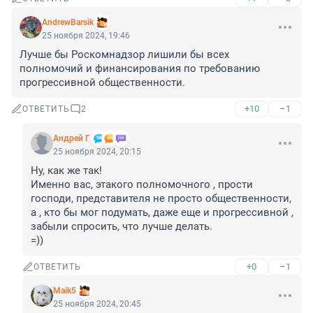
AndrewBarsik
25 ноября 2024, 19:46
Лучше бы Роскомнадзор лишили бы всех 
полномочий и финансирования по требованию 
прогрессивной общественности.
+10
–1
ОТВЕТИТЬ
2
Андрей Г
25 ноября 2024, 20:15
Ну, как же так!

Именно вас, этакого полномочного , прости 
господи, представителя не просто общественности, 
а , кто бы мог подумать, даже еще и прогрессивной , 
забыли спросить, что лучше делать.

=))
+0
–1
ОТВЕТИТЬ
Maik5
25 ноября 2024, 20:45