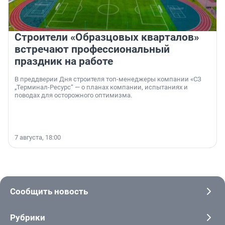
Строители «Образцовых кварталов»
встречают профессиональный
праздник на работе
В преддверии Дня строителя топ-менеджеры компании «СЗ
„Терминал-Ресурс“ — о планах компании, испытаниях и
поводах для осторожного оптимизма.
7 августа, 18:00
Сообщить новость
Рубрики