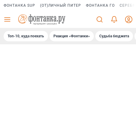
ФОНТАНКА SUP
(ОТ)ЛИЧНЫЙ ПИТЕР
ФОНТАНКА ГО
СЕРЕБР
Топ-10, куда поехать
Реакция «Фонтанки»
Судьба бюджета