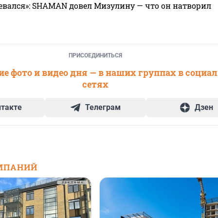
евался»: SHAMAN довел Мизулину — что он натворил
ПРИСОЕДИНИТЬСЯ
е фото и видео дня — в наших группах в социа
сетях
нтакте
Телеграм
Дзен
МПАНИЙ