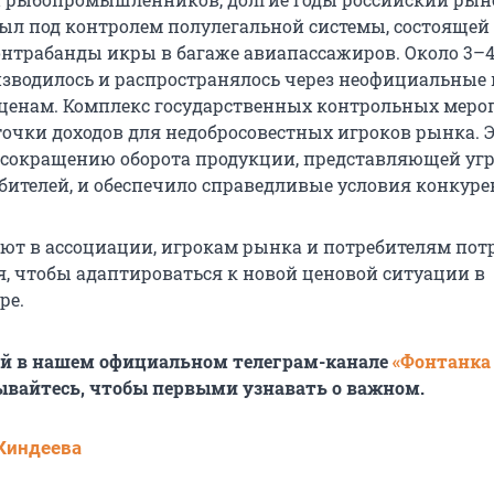
ыл под контролем полулегальной системы, состоящей
онтрабанды икры в багаже авиапассажиров. Около 3–
зводилось и распространялось через неофициальные
ценам. Комплекс государственных контрольных мер
очки доходов для недобросовестных игроков рынка. 
 сокращению оборота продукции, представляющей угр
бителей, и обеспечило справедливые условия конкуре
ют в ассоциации, игрокам рынка и потребителям пот
я, чтобы адаптироваться к новой ценовой ситуации в
ре.
ей в нашем официальном телеграм-канале
«Фонтанка
ывайтесь, чтобы первыми узнавать о важном.
Киндеева