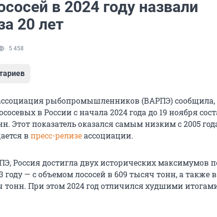
сосей в 2024 году назвали
а 20 лет
5 458
тариев
ассоциация рыбопромышленников (ВАРПЭ) сообщила,
сосевых в России с начала 2024 года до 19 ноября сос
нн. Этот показатель оказался самым низким с 2005 года
щается в
пресс-релизе
ассоциации.
Э, Россия достигла двух исторических максимумов п
3 году — с объемом лососей в 609 тысяч тонн, а также в
ч тонн. При этом 2024 год отличился худшими итогами