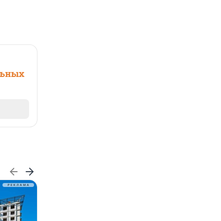
льных