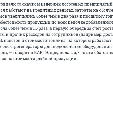
совпали со скачком издержек лососевых предприятий.
ся работают на кредитных деньгах, затраты на обсл
ов увеличились более чем в два раза к прошлому году
себестоимость продукции по всей цепочке добавленной
ла более чем в 1,5 раза, в первую очередь за счет рост
ты и прочих расходов на сотрудников (например, дост
, налогов и стоимости топлива, на котором работают 
о и электрогенераторы для подключения оборудования
ов», — говорят в ВАРПЭ, предполагая, что эти обстояте
ся на стоимости рыбной продукции.