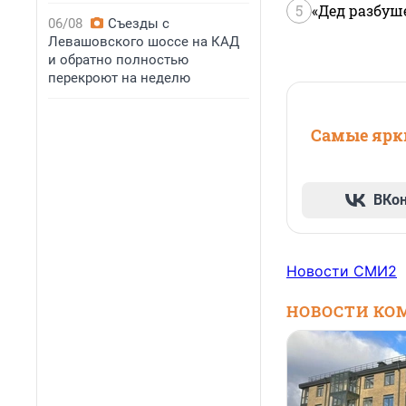
5
«Дед разбуш
06/08
Съезды с
Левашовского шоссе на КАД
и обратно полностью
перекроют на неделю
Самые ярки
ВКо
Новости СМИ2
НОВОСТИ КО