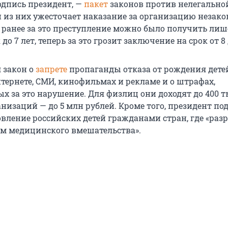
одпись президент, —
пакет
законов против нелегально
 из них ужесточает наказание за организацию незак
 ранее за это преступление можно было получить ли
до 7 лет, теперь за это грозит заключение на срок от 8 д
 закон о
запрете
пропаганды отказа от рождения дете
нтернете, СМИ, кинофильмах и рекламе и о штрафах,
х за это нарушение. Для физлиц они доходят до 400 т
анизаций — до 5 млн рублей. Кроме того, президент по
вление российских детей гражданами стран, где «раз
ем медицинского вмешательства».