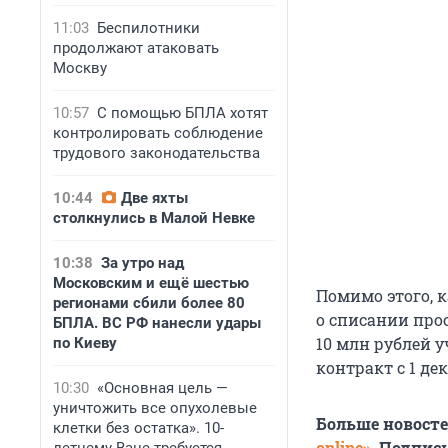
11:03
Беспилотники
продолжают атаковать
Москву
10:57
С помощью БПЛА хотят
контролировать соблюдение
трудового законодательства
10:44
Две яхты
столкнулись в Малой Невке
10:38
За утро над
Московским и ещё шестью
Помимо этого, 
регионами сбили более 80
о списании про
БПЛА. ВС РФ нанесли удары
10 млн рублей 
по Киеву
контракт с 1 дек
10:30
«Основная цель —
уничтожить все опухолевые
Больше новост
клетки без остатка». 10-
online»
. Подпис