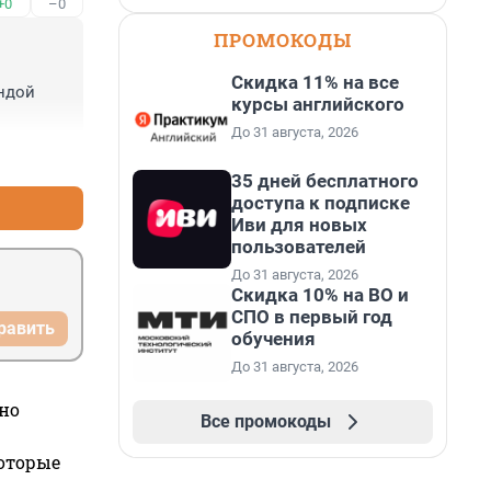
+0
–0
ПРОМОКОДЫ
Скидка 11% на все
ндой 
курсы английского
До 31 августа, 2026
+0
–0
35 дней бесплатного
доступа к подписке
Иви для новых
пользователей
До 31 августа, 2026
Скидка 10% на ВО и
СПО в первый год
равить
обучения
До 31 августа, 2026
но
Все промокоды
которые