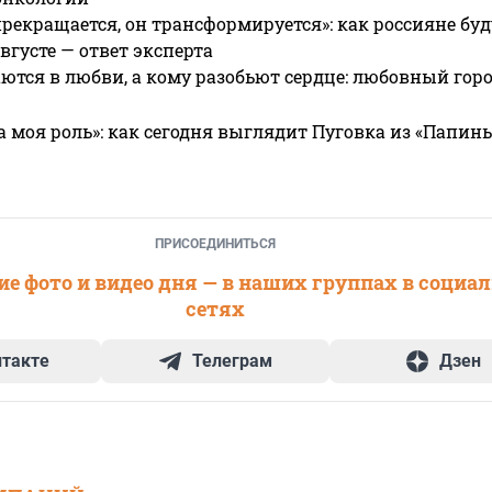
прекращается, он трансформируется»: как россияне буд
вгусте — ответ эксперта
ются в любви, а кому разобьют сердце: любовный гор
а моя роль»: как сегодня выглядит Пуговка из «Папин
ПРИСОЕДИНИТЬСЯ
е фото и видео дня — в наших группах в социа
сетях
нтакте
Телеграм
Дзен