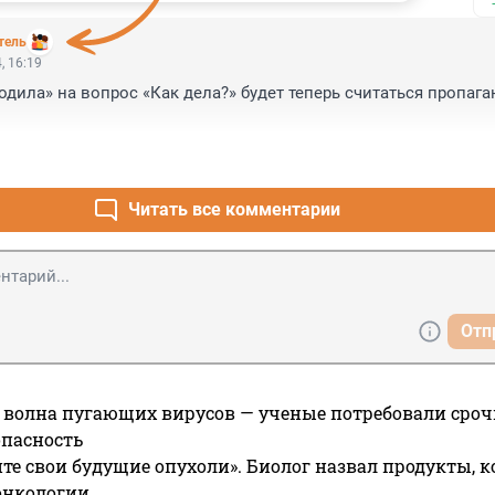
тель
, 16:19
одила» на вопрос «Как дела?» будет теперь считаться пропага
Читать все комментарии
Отп
 волна пугающих вирусов — ученые потребовали сроч
опасность
те свои будущие опухоли». Биолог назвал продукты, 
онкологии