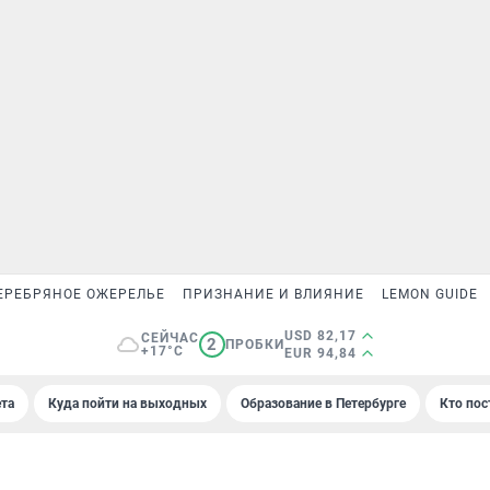
ЕРЕБРЯНОЕ ОЖЕРЕЛЬЕ
ПРИЗНАНИЕ И ВЛИЯНИЕ
LEMON GUIDE
USD 82,17
СЕЙЧАС
2
ПРОБКИ
+17°C
EUR 94,84
та
Куда пойти на выходных
Образование в Петербурге
Кто пос