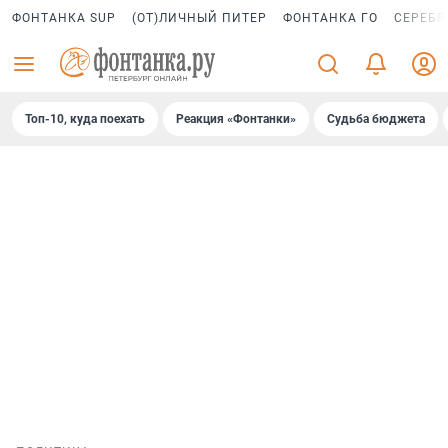
ФОНТАНКА SUP
(ОТ)ЛИЧНЫЙ ПИТЕР
ФОНТАНКА ГО
СЕРЕБР
Топ-10, куда поехать
Реакция «Фонтанки»
Судьба бюджета