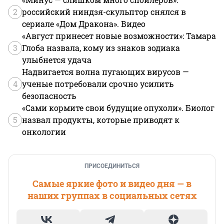
2
российский ниндзя-скульптор снялся в
сериале «Дом Дракона». Видео
«Август принесет новые возможности»: Тамара
3
Глоба назвала, кому из знаков зодиака
улыбнется удача
Надвигается волна пугающих вирусов —
4
ученые потребовали срочно усилить
безопасность
«Сами кормите свои будущие опухоли». Биолог
5
назвал продукты, которые приводят к
онкологии
ПРИСОЕДИНИТЬСЯ
Самые яркие фото и видео дня — в
наших группах в социальных сетях