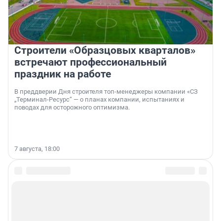
Строители «Образцовых кварталов»
встречают профессиональный
праздник на работе
В преддверии Дня строителя топ-менеджеры компании «СЗ
„Терминал-Ресурс“ — о планах компании, испытаниях и
поводах для осторожного оптимизма.
7 августа, 18:00