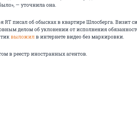
ыло», — уточнила она.
я RT писал об обысках в квартире Шлосберга. Визит 
овным делом об уклонении от исполнения обязанност
итик
выложил
в интернете видео без маркировки.
ом в реестр иностранных агентов.