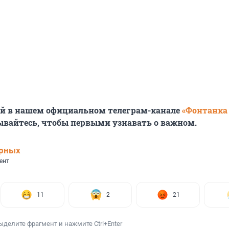
ей в нашем официальном телеграм-канале
«Фонтанка
ывайтесь, чтобы первыми узнавать о важном.
ерных
ент
11
2
21
ыделите фрагмент и нажмите Ctrl+Enter