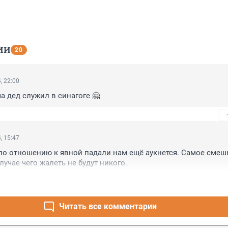
ИИ
20
, 22:00
а дед служил в синагоге 🤗
, 15:47
по отношению к явной падали нам ещё аукнется. Самое смешно
лучае чего жалеть не будут никого.
Читать все комментарии