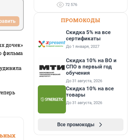
72 576
ПРОМОКОДЫ
равить
Скидка 5% на все
сертификаты
ых дочек»
До 1 января, 2027
го фильма
Скидка 10% на ВО и
СПО в первый год
 удивила
обучения
До 31 августа, 2026
Скидка 10% на все
теперь
товары
До 31 августа, 2026
Все промокоды
льных