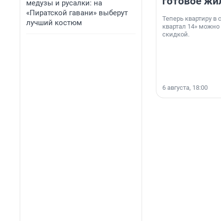
готовое жи
медузы и русалки: на
«Пиратской гавани» выберут
Теперь квартиру в
лучший костюм
квартал 14» можно
скидкой.
6 августа, 18:00