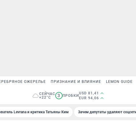
ЕРЕБРЯНОЕ ОЖЕРЕЛЬЕ
ПРИЗНАНИЕ И ВЛИЯНИЕ
LEMON GUIDE
USD 81,41
СЕЙЧАС
3
ПРОБКИ
+22°C
EUR 94,06
ователь Levrana и критика Татьяны Ким
Зачем депутаты удаляют соцсет