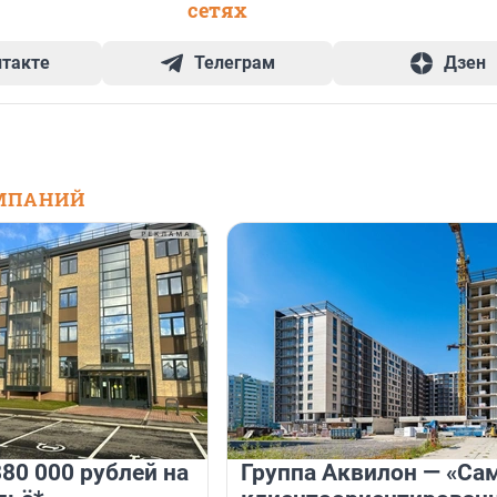
сетях
нтакте
Телеграм
Дзен
МПАНИЙ
80 000 рублей на
Группа Аквилон — «Са