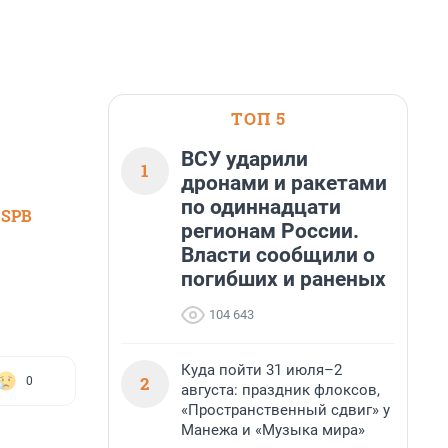
ТОП 5
ВСУ ударили
1
дронами и ракетами
по одиннадцати
 SPB
регионам России.
Власти сообщили о
погибших и раненых
104 643
Куда пойти 31 июля–2
2
0
августа: праздник флоксов,
«Пространственный сдвиг» у
Манежа и «Музыка мира»