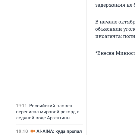
задержания не б
В начале октябр
объясняли угол
иноагента: пол
*Внесен Минюст
19:11
Российский пловец
переписал мировой рекорд в
ледяной воде Аргентины
19:10
AI-AINA: куда пропал