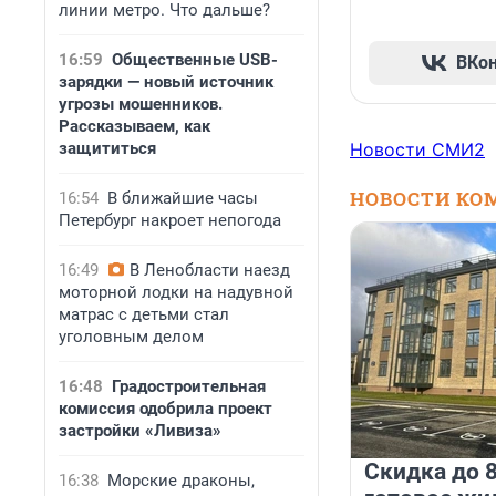
линии метро. Что дальше?
16:59
Общественные USB-
ВКо
зарядки — новый источник
угрозы мошенников.
Рассказываем, как
защититься
Новости СМИ2
НОВОСТИ КО
16:54
В ближайшие часы
Петербург накроет непогода
16:49
В Ленобласти наезд
моторной лодки на надувной
матрас с детьми стал
уголовным делом
16:48
Градостроительная
комиссия одобрила проект
застройки «Ливиза»
Скидка до 8
16:38
Морские драконы,