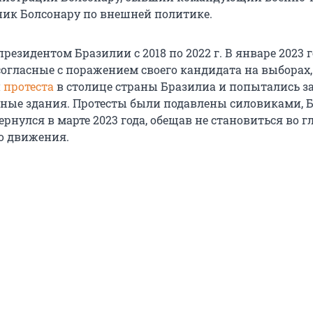
ник Болсонару по внешней политике.
резидентом Бразилии с 2018 по 2022 г. В январе 2023 г
согласные с поражением своего кандидата на выборах,
и
протеста
в столице страны Бразилиа и попытались з
ные здания. Протесты были подавлены силовиками, 
ернулся в марте 2023 года, обещав не становиться во г
о движения.