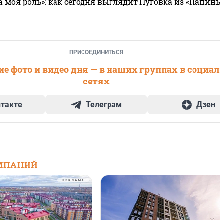
а моя роль»: как сегодня выглядит Пуговка из «Папин
ПРИСОЕДИНИТЬСЯ
е фото и видео дня — в наших группах в социа
сетях
нтакте
Телеграм
Дзен
МПАНИЙ