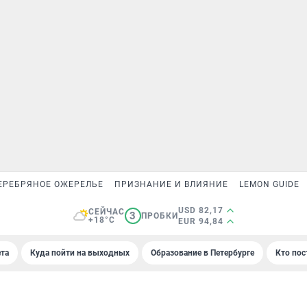
ЕРЕБРЯНОЕ ОЖЕРЕЛЬЕ
ПРИЗНАНИЕ И ВЛИЯНИЕ
LEMON GUIDE
USD 82,17
СЕЙЧАС
3
ПРОБКИ
+18°C
EUR 94,84
та
Куда пойти на выходных
Образование в Петербурге
Кто пос