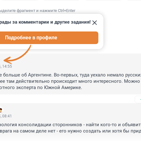
ыделите фрагмент и нажмите Ctrl+Enter
рады за комментарии и другие задания!
Подробнее в профиле
ИИ
7
, 14:55
 больше об Аргентине. Во-первых, туда уехало немало русских
ее там действительно происходит много интересного. Можно 
отного эксперта по Южной Америке.
, 08:41
нология консолидации сторонников - найти кого-то и объявить
 врага на самом деле нет - его нужно создать или хотя бы приду