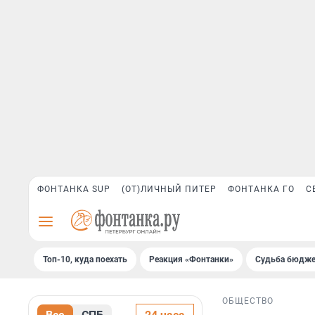
ФОНТАНКА SUP
(ОТ)ЛИЧНЫЙ ПИТЕР
ФОНТАНКА ГО
С
Топ-10, куда поехать
Реакция «Фонтанки»
Судьба бюдже
ОБЩЕСТВО