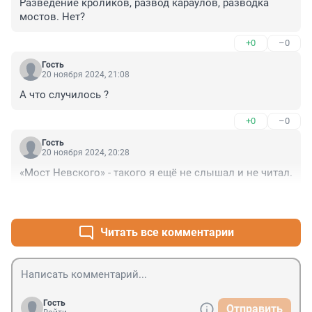
Разведение кроликов, развод караулов, разводка 
мостов. Нет?
+0
–0
Гость
20 ноября 2024, 21:08
А что случилось ?
+0
–0
Гость
20 ноября 2024, 20:28
«Мост Невского» - такого я ещё не слышал и не читал.
+1
–0
Читать все комментарии
Гость
Отправить