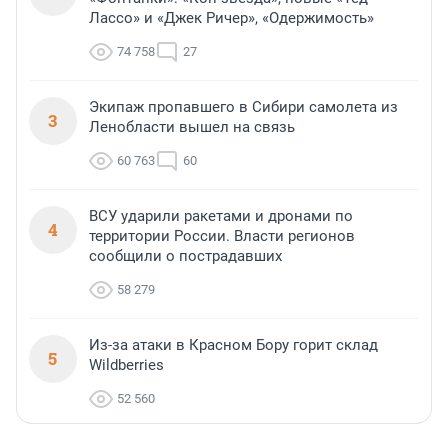
Лассо» и «Джек Ричер», «Одержимость»
74 758
27
Экипаж пропавшего в Сибири самолета из
3
Ленобласти вышел на связь
60 763
60
ВСУ ударили ракетами и дронами по
4
территории России. Власти регионов
сообщили о пострадавших
58 279
Из-за атаки в Красном Бору горит склад
5
Wildberries
52 560