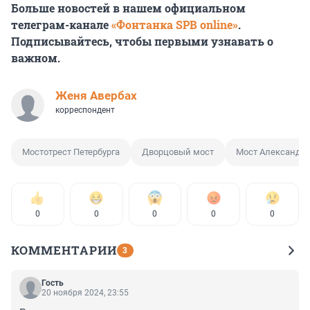
Больше новостей в нашем официальном
телеграм-канале
«Фонтанка SPB online»
.
Подписывайтесь, чтобы первыми узнавать о
важном.
Женя Авербах
корреспондент
Мостотрест Петербурга
Дворцовый мост
Мост Александра
0
0
0
0
0
КОММЕНТАРИИ
3
Гость
20 ноября 2024, 23:55