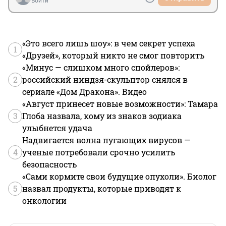
Войти
«Это всего лишь шоу»: в чем секрет успеха
1
«Друзей», который никто не смог повторить
«Минус — слишком много спойлеров»:
2
российский ниндзя-скульптор снялся в
сериале «Дом Дракона». Видео
«Август принесет новые возможности»: Тамара
3
Глоба назвала, кому из знаков зодиака
улыбнется удача
Надвигается волна пугающих вирусов —
4
ученые потребовали срочно усилить
безопасность
«Сами кормите свои будущие опухоли». Биолог
5
назвал продукты, которые приводят к
онкологии