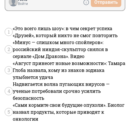
Отправить
Войти
«Это всего лишь шоу»: в чем секрет успеха
1
«Друзей», который никто не смог повторить
«Минус — слишком много спойлеров»:
2
российский ниндзя-скульптор снялся в
сериале «Дом Дракона». Видео
«Август принесет новые возможности»: Тамара
3
Глоба назвала, кому из знаков зодиака
улыбнется удача
Надвигается волна пугающих вирусов —
4
ученые потребовали срочно усилить
безопасность
«Сами кормите свои будущие опухоли». Биолог
5
назвал продукты, которые приводят к
онкологии