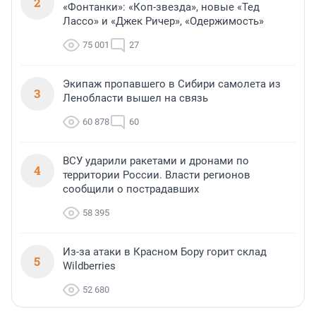
2
«Фонтанки»: «Коп-звезда», новые «Тед
Лассо» и «Джек Ричер», «Одержимость»
75 001
27
Экипаж пропавшего в Сибири самолета из
3
Ленобласти вышел на связь
60 878
60
ВСУ ударили ракетами и дронами по
4
территории России. Власти регионов
сообщили о пострадавших
58 395
Из-за атаки в Красном Бору горит склад
5
Wildberries
52 680