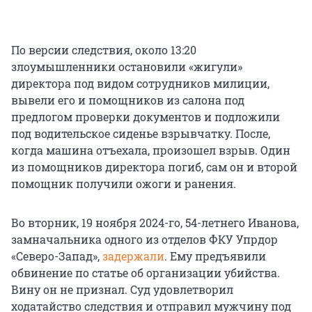
По версии следствия, около 13:20
злоумышленники остановили «жигули»
директора под видом сотрудников милиции,
вывели его и помощников из салона под
предлогом проверки документов и подложили
под водительское сиденье взрывчатку. После,
когда машина отъехала, произошел взрыв. Один
из помощников директора погиб, сам он и второй
помощник получили ожоги и ранения.
Во вторник, 19 ноября 2024-го, 54-летнего Иванова,
замначальника одного из отделов ФКУ Упрдор
«Северо-Запад»,
задержали
. Ему предъявили
обвинение по статье об организации убийства.
Вину он не признал. Суд удовлетворил
ходатайство следствия и отправил мужчину под