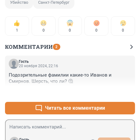
Убийство
Санкт-Петербург
1
0
0
0
0
КОММЕНТАРИИ
2
Гость
20 ноября 2024, 22:16
Подозрительные фамилии какие-то Иванов и 
Смирнов. Шерсть, что ли? 🤔
+0
–0
Читать все комментарии
Гость