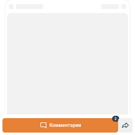
Сообщить новость
Рубрики
О сайте
Контакты
Техподдержка
Реклама
Наши мероприятия
2
О компании
Комментарии