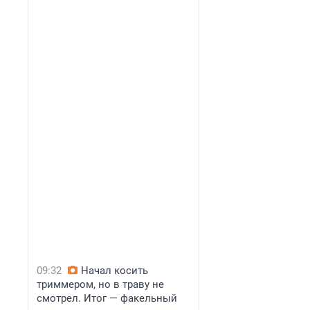
09:32
Начал косить
триммером, но в траву не
смотрел. Итог — факельный