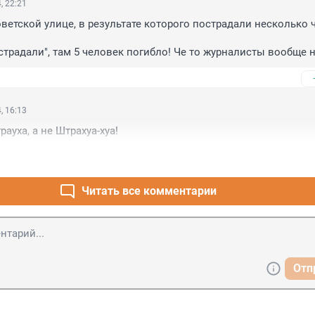
, 22:21
оветской улице, в результате которого пострадали несколько ч
страдали", там 5 человек погибло! Че то журналисты вообще н
ппаратом!
, 16:13
ауха, а не Штрахуа-хуа!
Читать все комментарии
Отп