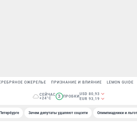
ЕРЕБРЯНОЕ ОЖЕРЕЛЬЕ
ПРИЗНАНИЕ И ВЛИЯНИЕ
LEMON GUIDE
USD 80,93
СЕЙЧАС
3
ПРОБКИ
+24°C
EUR 93,19
Петербурге
Зачем депутаты удаляют соцсети
Олимпиадники и льгот