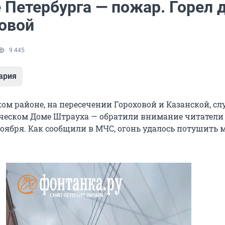
 Петербурга — пожар. Горел 
ховой
9 445
ария
ом районе, на пересечении Гороховой и Казанской, сл
ческом Доме Штрауха — обратили внимание читатели
ноября. Как сообщили в МЧС, огонь удалось потушить 