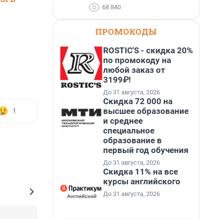
68 840
ПРОМОКОДЫ
ROSTIC'S - скидка 20%
по промокоду на
любой заказ от
3199₽!
До 31 августа, 2026
Скидка 72 000 на
высшее образование
1
и среднее
специальное
образование в
первый год обучения
До 31 августа, 2026
Скидка 11% на все
курсы английского
До 31 августа, 2026