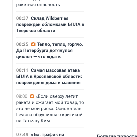
ракетная опасность
08:37
Склад Wildberries
повреждён обломками БПЛА в
Тверской области
08:25
Тепло, тепло, горячо.
До Петербурга дотянулся
циклон — что ждать
08:11
Самая массовая атака
БПЛА в Ярославской области:
повреждены дома и машины
08:00
«Если сверху летит
ракета и сжигает мой товар, то
это не мой риск». Основатель
Levrana обрушился с критикой
на Татьяну Ким
07:49
«Ъ»: трафик на
Больше новост