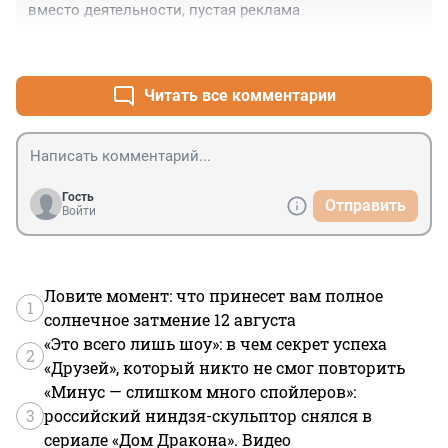
вместо деятельности, пустая реклама
+3
–0
Читать все комментарии
Гость
Отправить
Войти
Ловите момент: что принесет вам полное
1
солнечное затмение 12 августа
«Это всего лишь шоу»: в чем секрет успеха
2
«Друзей», который никто не смог повторить
«Минус — слишком много спойлеров»:
3
российский ниндзя-скульптор снялся в
сериале «Дом Дракона». Видео