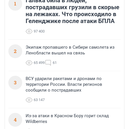
Галька била в людей,
1
пострадавших грузили в скорые
на лежаках. Что происходило в
Геленджике после атаки БПЛА
97 400
Экипаж пропавшего в Сибири самолета из
2
Ленобласти вышел на связь
65 499
61
ВСУ ударили ракетами и дронами по
3
территории России. Власти регионов
сообщили о пострадавших
63 147
Из-за атаки в Красном Бору горит склад
4
Wildberries