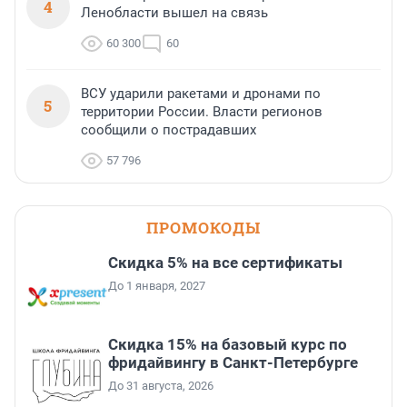
4
Ленобласти вышел на связь
60 300
60
ВСУ ударили ракетами и дронами по
5
территории России. Власти регионов
сообщили о пострадавших
57 796
ПРОМОКОДЫ
Скидка 5% на все сертификаты
До 1 января, 2027
Скидка 15% на базовый курс по
фридайвингу в Санкт-Петербурге
До 31 августа, 2026