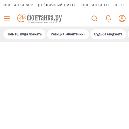
ФОНТАНКА SUP
(ОТ)ЛИЧНЫЙ ПИТЕР
ФОНТАНКА ГО
СЕРЕБР
Топ-10, куда поехать
Реакция «Фонтанки»
Судьба бюджета