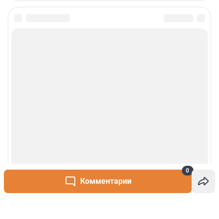
0
Комментарии
Написать комментарий