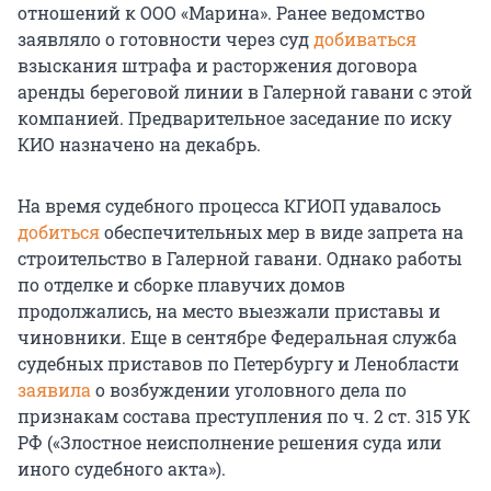
отношений к ООО «Марина». Ранее ведомство
заявляло о готовности через суд
добиваться
взыскания штрафа и расторжения договора
аренды береговой линии в Галерной гавани с этой
компанией. Предварительное заседание по иску
КИО назначено на декабрь.
На время судебного процесса КГИОП удавалось
добиться
обеспечительных мер в виде запрета на
строительство в Галерной гавани. Однако работы
по отделке и сборке плавучих домов
продолжались, на место выезжали приставы и
чиновники. Еще в сентябре Федеральная служба
судебных приставов по Петербургу и Ленобласти
заявила
о возбуждении уголовного дела по
признакам состава преступления по ч. 2 ст. 315 УК
РФ («Злостное неисполнение решения суда или
иного судебного акта»).