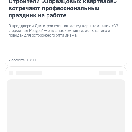
Строители «Образцовых кварталов»
встречают профессиональный
праздник на работе
В преддверии Дня строителя топ-менеджеры компании «СЗ
„Терминал-Ресурс“ — о планах компании, испытаниях и
поводах для осторожного оптимизма.
7 августа, 18:00