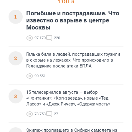
ТОП 5
Погибшие и пострадавшие. Что
1
известно о взрыве в центре
Москвы
97 170
220
Галька била в людей, пострадавших грузили
2
в скорые на лежаках. Что происходило в
Геленджике после атаки БПЛА
90 551
15 телесериалов августа — выбор
3
«Фонтанки»: «Коп-звезда», новые «Тед
Лассо» и «Джек Ричер», «Одержимость»
73 753
27
Экипаж пропавшего в Сибири самолета из