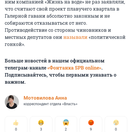
ним компанией «Жизнь на воде» не раз заявляли,
что считают свой проект плавучего квартала в
Галерной гавани абсолютно законным и не
собираются отказываться от него.
Противодействие со стороны чиновников и
местных депутатов они
называли
«политической
гонкой».
Больше новостей в нашем официальном
телеграм-канале
«Фонтанка SPB online»
.
Подписывайтесь, чтобы первыми узнавать о
важном.
Мотовилова Анна
корреспондент отдела «Власть»
0
3
2
9
0