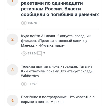
1
ракетами по одиннадцати
регионам России. Власти
сообщили о погибших и раненых
105 780
Куда пойти 31 июля–2 августа: праздник
2
флоксов, «Пространственный сдвиг» у
Манежа и «Музыка мира»
83 954
7
Теракты против мирных граждан. Татьяна
3
Ким ответила, почему ВСУ атакует склады
Wildberries
81 697
Погибшие и пострадавшие. Что известно о
4
взрыве в центре Москвы