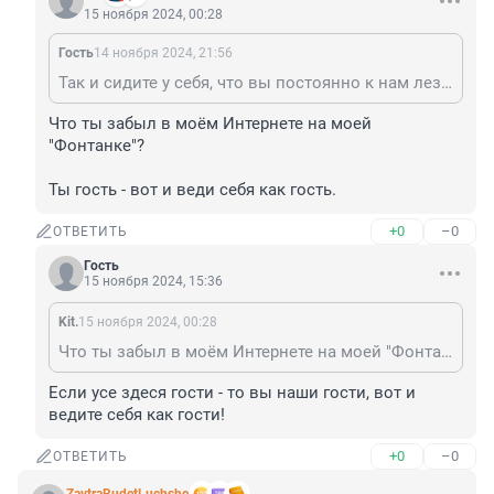
15 ноября 2024, 00:28
Гость
14 ноября 2024, 21:56
Так и сидите у себя, что вы постоянно к нам лезете.
Что ты забыл в моём Интернете на моей 
"Фонтанке"?

Ты гость - вот и веди себя как гость.
+0
–0
ОТВЕТИТЬ
Гость
15 ноября 2024, 15:36
Kit.
15 ноября 2024, 00:28
Что ты забыл в моём Интернете на моей "Фонтанке"? Ты гость - вот и веди себя как гость.
Если усе здеся гости - то вы наши гости, вот и 
ведите себя как гости!
+0
–0
ОТВЕТИТЬ