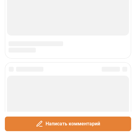
Сообщить новость
Рубрики
О сайте
Написать комментарий
Контакты