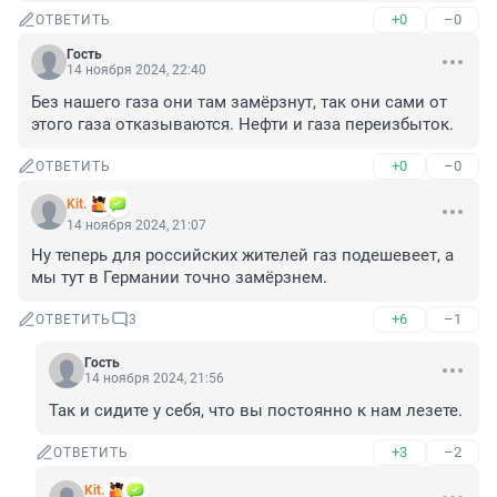
+0
–0
ОТВЕТИТЬ
Гость
14 ноября 2024, 22:40
Без нашего газа они там замёрзнут, так они сами от 
этого газа отказываются. Нефти и газа переизбыток.
+0
–0
ОТВЕТИТЬ
Kit.
14 ноября 2024, 21:07
Ну теперь для российских жителей газ подешевеет, а 
мы тут в Германии точно замёрзнем.
+6
–1
ОТВЕТИТЬ
3
Гость
14 ноября 2024, 21:56
Так и сидите у себя, что вы постоянно к нам лезете.
+3
–2
ОТВЕТИТЬ
Kit.