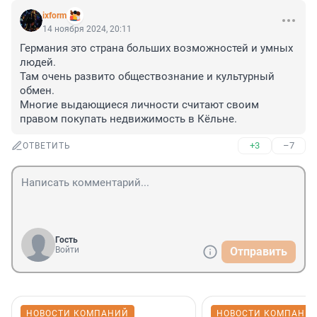
ixform
14 ноября 2024, 20:11
Германия это страна больших возможностей и умных 
людей.

Там очень развито обществознание и культурный 
обмен.

Многие выдающиеся личности считают своим 
правом покупать недвижимость в Кёльне.
+3
–7
ОТВЕТИТЬ
Гость
Войти
Отправить
НОВОСТИ КОМПАНИЙ
НОВОСТИ КОМПАНИ