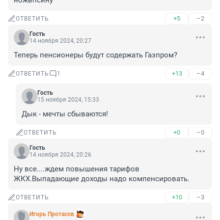
ножвпсину
+5
–2
ОТВЕТИТЬ
Гость
14 ноября 2024, 20:27
Теперь пенсионеры будут содержать Газпром?
+13
–4
ОТВЕТИТЬ
1
Гость
15 ноября 2024, 15:33
Дык - мечты сбываются!
+0
–0
ОТВЕТИТЬ
Гость
14 ноября 2024, 20:26
Ну все....ждем повышения тарифов 
ЖКХ.Выпадающие доходы надо компенсировать.
+10
–3
ОТВЕТИТЬ
Игорь Протасов