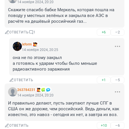
14 ноября 2024, 20:20
Скажите спасибо бабке Меркель, которая пошла на 
поводу у местных зелёных и закрыла все АЭС в 
расчёте на дешёвый российчкий газ...
+6
–2
ОТВЕТИТЬ
1
ixform
14 ноября 2024, 20:25
она не по этому закрыл

а готовясь к ударам чтобы было меньше 
радиоактивного заражения
+1
–5
ОТВЕТИТЬ
263784231
14 ноября 2024, 20:20
И правильно делают, пусть закупают лучше СПГ в 
США он же дороже, чем российский. Ведь деньги, как 
известно, это навоз - сегодня их нет, а завтра их воз.
+10
–6
ОТВЕТИТЬ