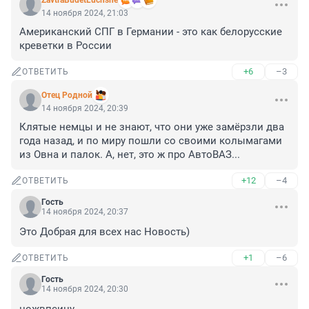
ZavtraBudetLuchshe
14 ноября 2024, 21:03
Американский СПГ в Германии - это как белорусские 
креветки в России
+6
–3
ОТВЕТИТЬ
Отец Родной
14 ноября 2024, 20:39
Клятые немцы и не знают, что они уже замёрзли два 
года назад, и по миру пошли со своими колымагами 
из Овна и палок. А, нет, это ж про АвтоВАЗ...
+12
–4
ОТВЕТИТЬ
Гость
14 ноября 2024, 20:37
Это Добрая для всех нас Новость)
+1
–6
ОТВЕТИТЬ
Гость
14 ноября 2024, 20:30