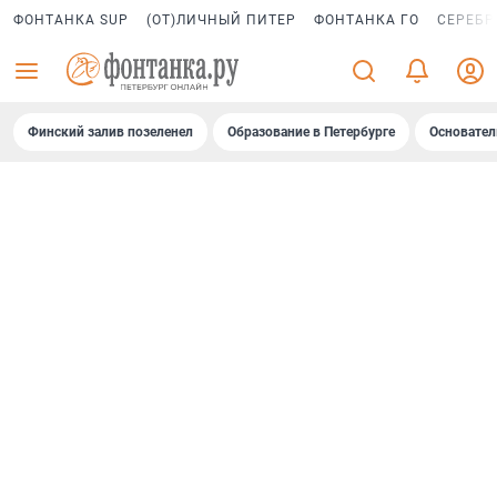
ФОНТАНКА SUP
(ОТ)ЛИЧНЫЙ ПИТЕР
ФОНТАНКА ГО
СЕРЕБР
Финский залив позеленел
Образование в Петербурге
Основател