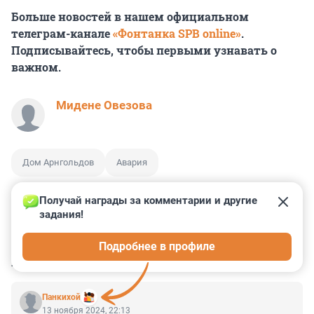
Больше новостей в нашем официальном
телеграм-канале
«Фонтанка SPB online»
.
Подписывайтесь, чтобы первыми узнавать о
важном.
Мидене Овезова
Дом Арнгольдов
Авария
Получай награды за комментарии и другие 
задания!
2
2
0
8
2
Подробнее в профиле
КОММЕНТАРИИ
2
Панкихой
13 ноября 2024, 22:13