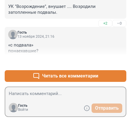
УК "Возрождение", внушает .... Возродили 
затопленные подвалы.
+2
–0
Гость
13 ноября 2024, 21:16
«с подвала»

понаехавшие?
+0
–2
Читать все комментарии
Гость
Отправить
Войти