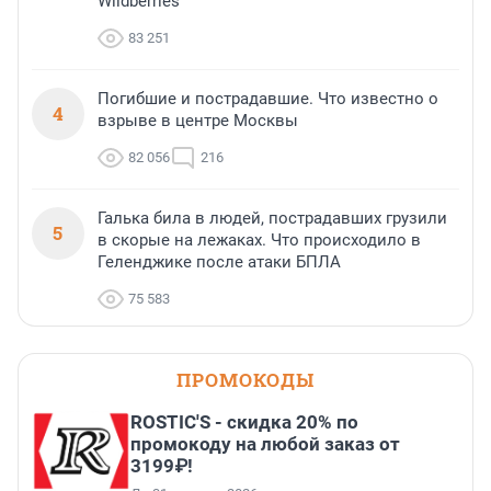
Wildberries
83 251
Погибшие и пострадавшие. Что известно о
4
взрыве в центре Москвы
82 056
216
Галька била в людей, пострадавших грузили
5
в скорые на лежаках. Что происходило в
Геленджике после атаки БПЛА
75 583
ПРОМОКОДЫ
ROSTIC'S - скидка 20% по
промокоду на любой заказ от
3199₽!