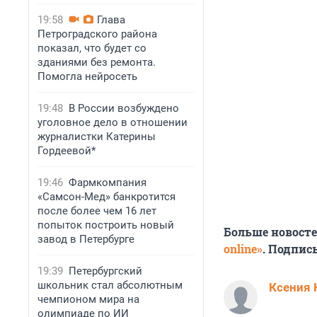
19:58
Глава
Петроградского района
показал, что будет со
зданиями без ремонта.
Помогла нейросеть
19:48
В России возбуждено
уголовное дело в отношении
журналистки Катерины
Гордеевой*
19:46
Фармкомпания
«Самсон-Мед» банкротится
после более чем 16 лет
попыток построить новый
Больше новост
завод в Петербурге
online»
. Подпис
19:39
Петербургский
школьник стал абсолютным
Ксения 
чемпионом мира на
олимпиаде по ИИ