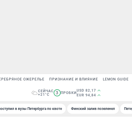
ЕРЕБРЯНОЕ ОЖЕРЕЛЬЕ
ПРИЗНАНИЕ И ВЛИЯНИЕ
LEMON GUIDE
USD 82,17
СЕЙЧАС
3
ПРОБКИ
+21°C
EUR 94,84
поступил в вузы Петербурга по квоте
Финский залив позеленел
Пете