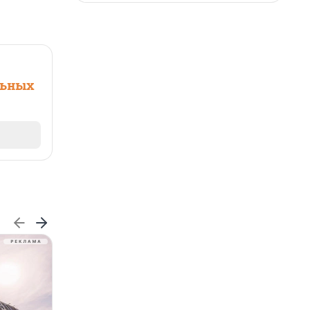
льных