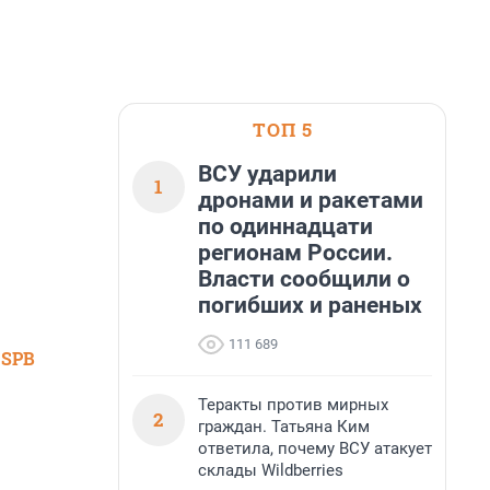
ТОП 5
ВСУ ударили
1
дронами и ракетами
по одиннадцати
регионам России.
Власти сообщили о
погибших и раненых
111 689
 SPB
Теракты против мирных
2
граждан. Татьяна Ким
ответила, почему ВСУ атакует
склады Wildberries