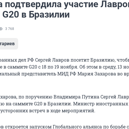
а подтвердила участие Лавро
 G20 в Бразилии
3 768
тариев
анных дел РФ Сергей Лавров посетит Бразилию, чтоб
в саммите G20 с 18 по 19 ноября. Об этом в среду, 13 н
альный представитель МИД РФ Мария Захарова во в
ахарова, по поручению Владимира Путина Сергей Лав
ию на саммите G20 в Бразилии. Министр иностранных
вусторонних встреч в ходе мероприятий.
в откроется запуском Глобального альянса по борьбе 