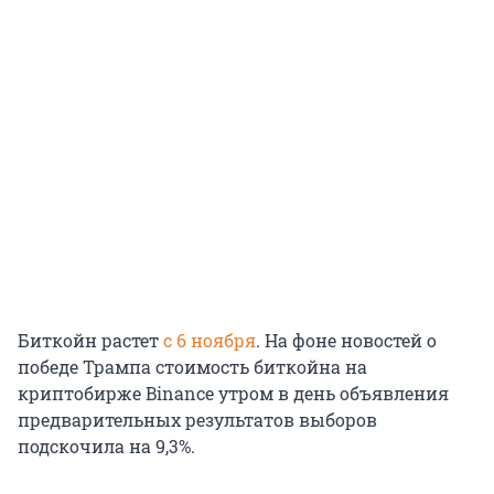
Биткойн растет
с 6 ноября
. На фоне новостей о
победе Трампа стоимость биткойна на
криптобирже Binance утром в день объявления
предварительных результатов выборов
подскочила на 9,3%.