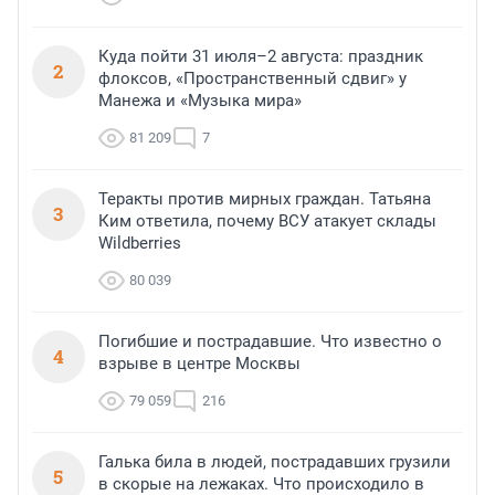
Куда пойти 31 июля–2 августа: праздник
2
флоксов, «Пространственный сдвиг» у
Манежа и «Музыка мира»
81 209
7
Теракты против мирных граждан. Татьяна
3
Ким ответила, почему ВСУ атакует склады
Wildberries
80 039
Погибшие и пострадавшие. Что известно о
4
взрыве в центре Москвы
79 059
216
Галька била в людей, пострадавших грузили
5
в скорые на лежаках. Что происходило в