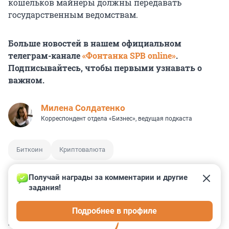
кошельков майнеры должны передавать
государственным ведомствам.
Больше новостей в нашем официальном
телеграм-канале
«Фонтанка SPB online»
.
Подписывайтесь, чтобы первыми узнавать о
важном.
Милена Солдатенко
Корреспондент отдела «Бизнес», ведущая подкаста
Биткоин
Криптовалюта
Получай награды за комментарии и другие 
задания!
4
4
1
1
0
Подробнее в профиле
КОММЕНТАРИИ
8