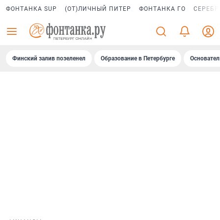
ФОНТАНКА SUP
(ОТ)ЛИЧНЫЙ ПИТЕР
ФОНТАНКА ГО
СЕРЕБР
Финский залив позеленел
Образование в Петербурге
Основател