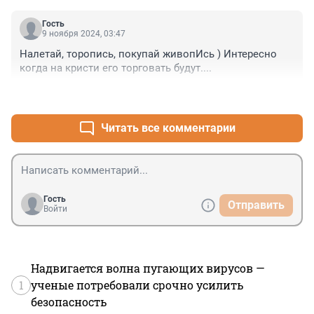
Гость
9 ноября 2024, 03:47
Налетай, торопись, покупай живопИсь ) Интересно 
когда на кристи его торговать будут....
+0
–0
Читать все комментарии
Гость
Отправить
Войти
Надвигается волна пугающих вирусов —
1
ученые потребовали срочно усилить
безопасность