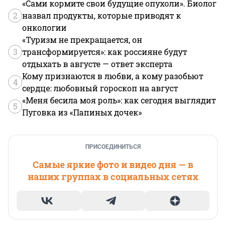
«Сами кормите свои будущие опухоли». Биолог
2
назвал продукты, которые приводят к
онкологии
«Туризм не прекращается, он
3
трансформируется»: как россияне будут
отдыхать в августе — ответ эксперта
Кому признаются в любви, а кому разобьют
4
сердце: любовный гороскоп на август
«Меня бесила моя роль»: как сегодня выглядит
5
Пуговка из «Папиных дочек»
ПРИСОЕДИНИТЬСЯ
Самые яркие фото и видео дня — в
наших группах в социальных сетях