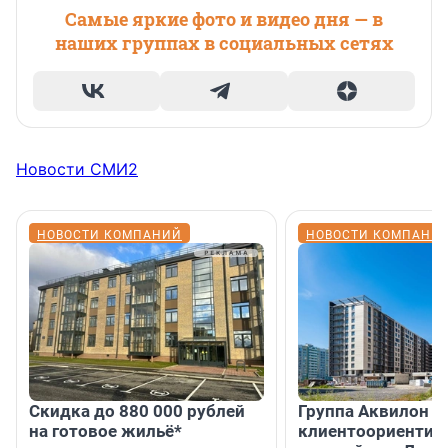
Самые яркие фото и видео дня — в
наших группах в социальных сетях
Новости СМИ2
НОВОСТИ КОМПАНИЙ
НОВОСТИ КОМПАНИ
Скидка до 880 000 рублей
Группа Аквилон 
на готовое жильё*
клиентоориентир