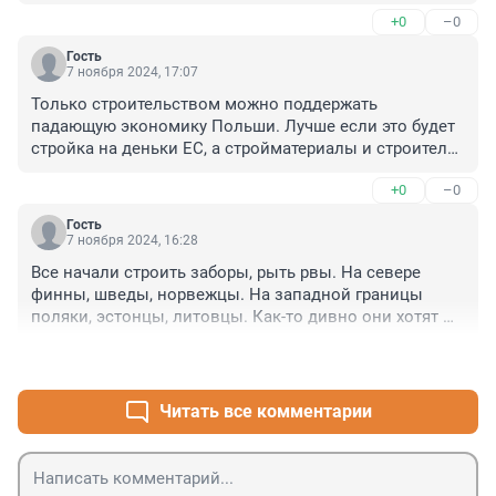
+0
–0
Гость
7 ноября 2024, 17:07
Только строительством можно поддержать 
падающую экономику Польши. Лучше если это будет 
стройка на деньки ЕС, а стройматериалы и строители 
- польские)
+0
–0
Гость
7 ноября 2024, 16:28
Все начали строить заборы, рыть рвы. На севере 
финны, шведы, норвежцы. На западной границы 
поляки, эстонцы, литовцы. Как-то дивно они хотят 
напасть.
+2
–1
Читать все комментарии