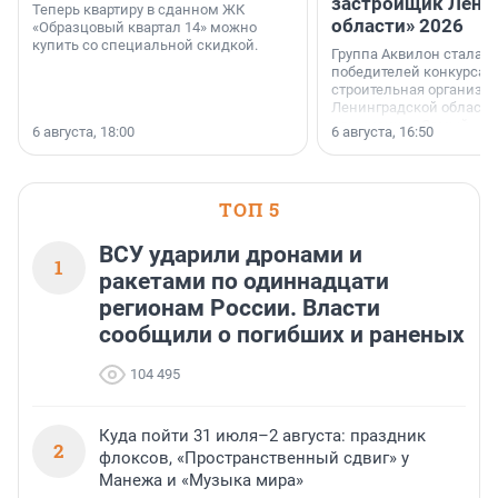
застройщик Лени
Теперь квартиру в сданном ЖК
области» 2026
«Образцовый квартал 14» можно
купить со специальной скидкой.
Группа Аквилон стала 
победителей конкурса 
строительная организа
Ленинградской области 
номинации «Самый
6 августа, 18:00
6 августа, 16:50
клиентоориентированн
застройщик Ленинград
области».
ТОП 5
ВСУ ударили дронами и
1
ракетами по одиннадцати
регионам России. Власти
сообщили о погибших и раненых
104 495
Куда пойти 31 июля–2 августа: праздник
2
флоксов, «Пространственный сдвиг» у
Манежа и «Музыка мира»