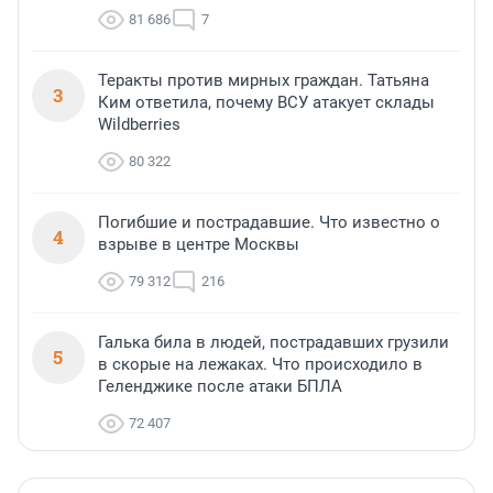
81 686
7
Теракты против мирных граждан. Татьяна
3
Ким ответила, почему ВСУ атакует склады
Wildberries
80 322
Погибшие и пострадавшие. Что известно о
4
взрыве в центре Москвы
79 312
216
Галька била в людей, пострадавших грузили
5
в скорые на лежаках. Что происходило в
Геленджике после атаки БПЛА
72 407