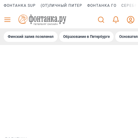
ФОНТАНКА SUP
(ОТ)ЛИЧНЫЙ ПИТЕР
ФОНТАНКА ГО
СЕРЕБР
Финский залив позеленел
Образование в Петербурге
Основател