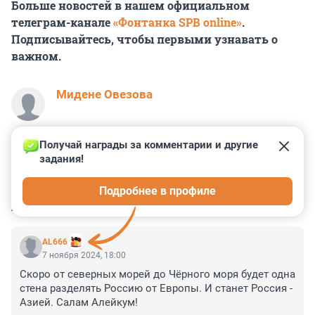
Больше новостей в нашем официальном
телеграм-канале
«Фонтанка SPB online»
.
Подписывайтесь, чтобы первыми узнавать о
важном.
Мидене Овезова
Получай награды за комментарии и другие 
задания!
35
3
7
0
1
Подробнее в профиле
КОММЕНТАРИИ
30
AL666
7 ноября 2024, 18:00
Скоро от северных морей до Чёрного моря будет одна 
стена разделять Россию от Европы. И станет Россия - 
Азией. Салам Алейкум!